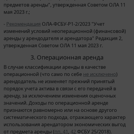
предметов аренды", утвержденная Советом ОЛА 11
мая 2023 г.;
-
Рекомендация
ОЛА-ФСБУ-Р1-2/2023 "Учет
изменений условий неоперационной (финансовой)
аренды у арендодателя и арендатора" Редакция 2,
утвержденная Советом ОЛА 11 мая 2023 г.
3. Операционная аренда
В случае классификации аренды в качестве
операционной (что само по себе
не исключено
)
арендодатель не изменяет прежний принятый
порядок учета актива в связи с его передачей в
аренду, за исключением изменения оценочных
значений. Доходы по операционной аренде
признаются равномерно или на основе другого
систематического подхода, отражающего характер
использования арендатором экономических выгод
от предмета аренды (
пп. 41
,
42
ФСБУ 25/2018).