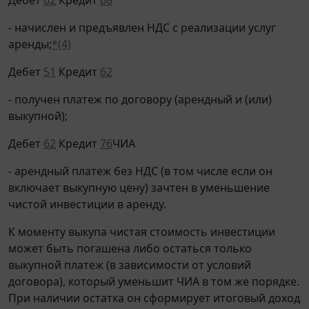
- начислен и предъявлен НДС с реализации услуг
аренды;
*(4)
Дебет
51
Кредит
62
- получен платеж по договору (арендный и (или)
выкупной);
Дебет
62
Кредит
76
ЧИА
- арендный платеж без НДС (в том числе если он
включает выкупную цену) зачтен в уменьшение
чистой инвестиции в аренду.
К моменту выкупа чистая стоимость инвестиции
может быть погашена либо остаться только
выкупной платеж (в зависимости от условий
договора), который уменьшит ЧИА в том же порядке.
При наличии остатка он сформирует итоговый доход