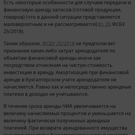
Есть некоторые особенности для случаев передачи в
финансовую аренду запасов (готовой продукции,
товаров) (что в данной ситуации представляется
маловероятным и не рассматривается) (
п. 35
ФСБУ
25/2018).
Таким образом,
ФСБУ 25/2018
не предполагает
признание каких-либо затрат арендодателя по
объектам финансовой аренды иначе как
посредством отнесения на чистую стоимость
инвестиции в аренду. Амортизация при финансовой
аренде в бухгалтерском учете арендодателя не
начисляется. Равно как и непосредственно арендные
платежи в доходах не учитываются.
В течение срока аренды ЧИА увеличивается на
величину начисляемых процентов и уменьшается на
величину фактически полученных арендных
платежей. При возврате арендованного имущества
оно принимается к бухгалтерскому учету в качестве