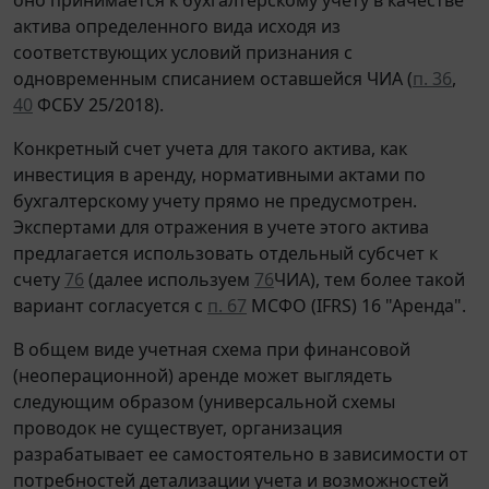
актива определенного вида исходя из
соответствующих условий признания с
одновременным списанием оставшейся ЧИА (
п. 36
,
40
ФСБУ 25/2018).
Конкретный счет учета для такого актива, как
инвестиция в аренду, нормативными актами по
бухгалтерскому учету прямо не предусмотрен.
Экспертами для отражения в учете этого актива
предлагается использовать отдельный субсчет к
счету
76
(далее используем
76
ЧИА), тем более такой
вариант согласуется с
п. 67
МСФО (IFRS) 16 "Аренда".
В общем виде учетная схема при финансовой
(неоперационной) аренде может выглядеть
следующим образом (универсальной схемы
проводок не существует, организация
разрабатывает ее самостоятельно в зависимости от
потребностей детализации учета и возможностей