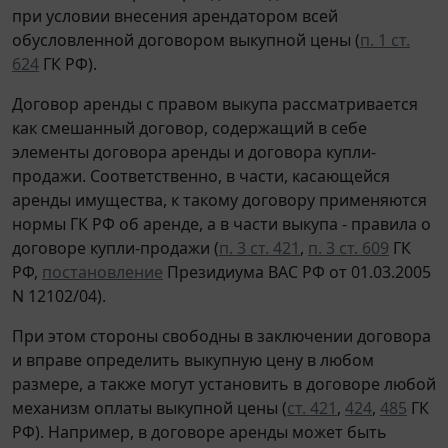
при условии внесения арендатором всей
обусловленной договором выкупной цены (
п. 1 ст.
624
ГК РФ).
Договор аренды с правом выкупа рассматривается
как смешанный договор, содержащий в себе
элементы договора аренды и договора купли-
продажи. Соответственно, в части, касающейся
аренды имущества, к такому договору применяются
нормы ГК РФ об аренде, а в части выкупа - правила о
договоре купли-продажи (
п. 3 ст. 421
,
п. 3 ст. 609
ГК
РФ,
постановление
Президиума ВАС РФ от 01.03.2005
N 12102/04).
При этом стороны свободны в заключении договора
и вправе определить выкупную цену в любом
размере, а также могут установить в договоре любой
механизм оплаты выкупной цены (
ст. 421
,
424
,
485
ГК
РФ). Например, в договоре аренды может быть