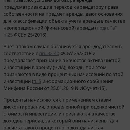
предусматривающие переход к арендатору права
собственности на предмет аренды, дают основания
для классификации объекта учета аренды в качестве
неоперационной (финансовой) аренды (
подп. "а"
п.25
ФСБУ 25/2018).
Учет в таком случае организуется арендодателем в
соответствии с
пп. 32-40
ФСБУ 25/2018 и
предполагает признание в качестве актива чистой
инвестиции в аренду (ЧИА); доходы при этом
признаются в виде процентных начислений по этой
инвестиции (
п. 5
информационного сообщения
Минфина России от 25.01.2019 N ИС-учет-15).
Проценты начисляются с применением ставки
дисконтирования, определенной при оценке чистой
стоимости инвестиции, и признаются в качестве
доходов периода, за который они начислены. Для
расчета такого процентного дохода чистая