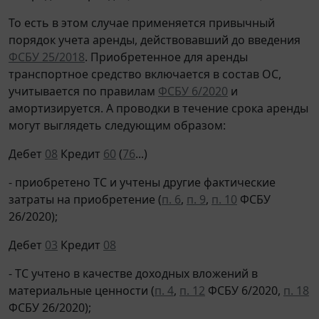
То есть в этом случае применяется привычный
порядок учета аренды, действовавший до введения
ФСБУ 25/2018
. Приобретенное для аренды
транспортное средство включается в состав ОС,
учитывается по правилам
ФСБУ 6/2020
и
амортизируется. А проводки в течение срока аренды
могут выглядеть следующим образом:
Дебет
08
Кредит
60
(
76
...)
- приобретено ТС и учтены другие фактические
затраты на приобретение (
п. 6
,
п. 9
,
п. 10
ФСБУ
26/2020);
Дебет
03
Кредит
08
- ТС учтено в качестве доходных вложений в
материальные ценности (
п. 4
,
п. 12
ФСБУ 6/2020,
п. 18
ФСБУ 26/2020);