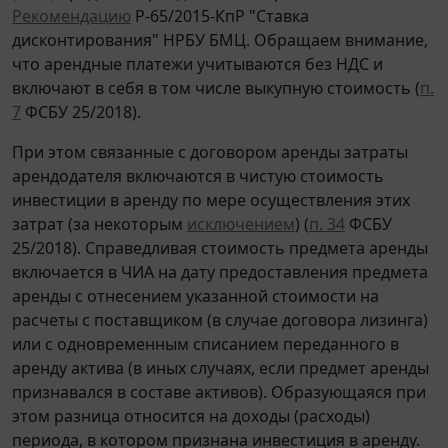
Рекомендацию
Р-65/2015-КпР "Ставка
дисконтирования" НРБУ БМЦ. Обращаем внимание,
что арендные платежи учитываются без НДС и
включают в себя в том числе выкупную стоимость (
п.
7
ФСБУ 25/2018).
При этом связанные с договором аренды затраты
арендодателя включаются в чистую стоимость
инвестиции в аренду по мере осуществления этих
затрат (за некоторым
исключением
) (
п. 34
ФСБУ
25/2018). Справедливая стоимость предмета аренды
включается в ЧИА на дату предоставления предмета
аренды с отнесением указанной стоимости на
расчеты с поставщиком (в случае договора лизинга)
или с одновременным списанием переданного в
аренду актива (в иных случаях, если предмет аренды
признавался в составе активов). Образующаяся при
этом разница относится на доходы (расходы)
периода, в котором признана инвестиция в аренду.