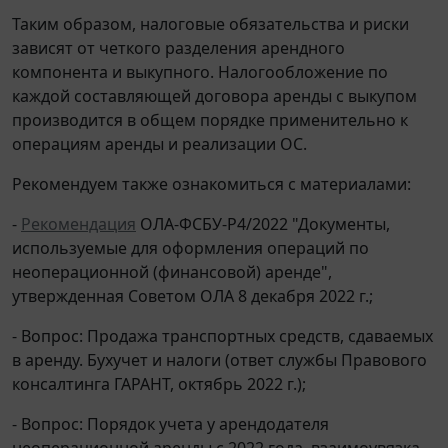
Таким образом, налоговые обязательства и риски
зависят от четкого разделения арендного
компонента и выкупного. Налогообложение по
каждой составляющей договора аренды с выкупом
производится в общем порядке применительно к
операциям аренды и реализации ОС.
Рекомендуем также ознакомиться с материалами:
-
Рекомендация
ОЛА-ФСБУ-Р4/2022 "Документы,
используемые для оформления операций по
неоперационной (финансовой) аренде",
утвержденная Советом ОЛА 8 декабря 2022 г.;
- Вопрос: Продажа транспортных средств, сдаваемых
в аренду. Бухучет и налоги (ответ службы Правового
консалтинга ГАРАНТ, октябрь 2022 г.);
- Вопрос: Порядок учета у арендодателя
неоперационной аренды с 2022 года, взаимоувязка