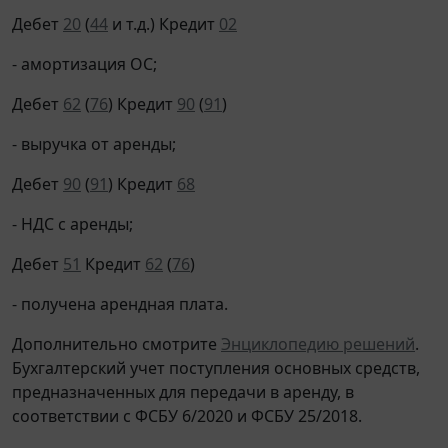
Дебет
20
(
44
и т.д.) Кредит
02
- амортизация ОС;
Дебет
62
(
76
) Кредит
90
(
91
)
- выручка от аренды;
Дебет
90
(
91
) Кредит
68
- НДС с аренды;
Дебет
51
Кредит
62
(
76
)
- получена арендная плата.
Дополнительно смотрите
Энциклопедию решений
.
Бухгалтерский учет поступления основных средств,
предназначенных для передачи в аренду, в
соответствии с ФСБУ 6/2020 и ФСБУ 25/2018.