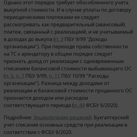
Однако этот порядок требует обособленного учета
выкупной стоимости. И в случае уплаты по договору
периодическими платежами ее следует
рассматривать как предварительный (авансовый)
платеж, связанный с реализацией, и не учитываемый
в доходах до выкупа (
п. 3
ПБУ 9/99 "Доходы
организации"). При переходе права собственности
на ТС к арендатору в общем порядке следует
признать доход от реализации с одновременным
списанием балансовой стоимости выбывающего ОС
(
п. 5
,
п. 7
ПБУ 9/99,
п. 11
ПБУ 10/99 "Расходы
организации"). Разница между доходами от
реализации и балансовой стоимости проданного ОС
признается доходом или расходом
соответствующего периода (
п. 44
ФСБУ 6/2020).
Подробнее:
Энциклопедия решений
. Бухгалтерский
учет списания основных средств при реализации в
соответствии с ФСБУ 6/2020.