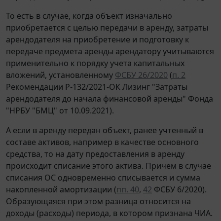
То есть в случае, когда объект изначально
приобретается с целью передачи в аренду, затраты
арендодателя на приобретение и подготовку к
передаче предмета аренды арендатору учитываются
применительно к порядку учета капитальных
вложений, установленному
ФСБУ 26/2020
(
п. 2
Рекомендации Р-132/2021-ОК Лизинг "Затраты
арендодателя до начала финансовой аренды" Фонда
"НРБУ "БМЦ" от 10.09.2021).
А если в аренду передан объект, ранее учтенный в
составе активов, например в качестве основного
средства, то на дату предоставления в аренду
происходит списание этого актива. Причем в случае
списания ОС одновременно списывается и сумма
накопленной амортизации (
пп. 40
,
42
ФСБУ 6/2020).
Образующаяся при этом разница относится на
доходы (расходы) периода, в котором признана ЧИА.