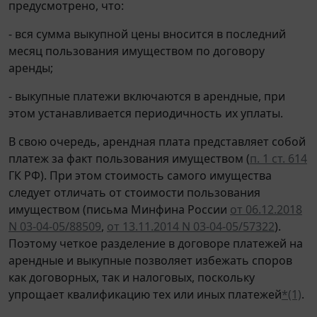
предусмотрено, что:
- вся сумма выкупной цены вносится в последний
месяц пользования имуществом по договору
аренды;
- выкупные платежи включаются в арендные, при
этом устанавливается периодичность их уплаты.
В свою очередь, арендная плата представляет собой
платеж за факт пользования имуществом (
п. 1 ст. 614
ГК РФ). При этом стоимость самого имущества
следует отличать от стоимости пользования
имуществом (письма Минфина России
от 06.12.2018
N 03-04-05/88509
,
от 13.11.2014 N 03-04-05/57322
).
Поэтому четкое разделение в договоре платежей на
арендные и выкупные позволяет избежать споров
как договорных, так и налоговых, поскольку
упрощает квалификацию тех или иных платежей
*(1)
.