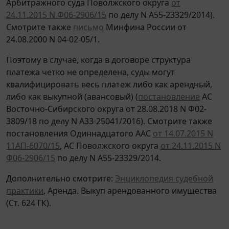
Арбитражного суда Поволжского округа
от
24.11.2015 N Ф06-2906/15
по делу N А55-23329/2014).
Смотрите также
письмо
Минфина России от
24.08.2000 N 04-02-05/1.
Поэтому в случае, когда в договоре структура
платежа четко не определена, суды могут
квалифицировать весь платеж либо как арендный,
либо как выкупной (авансовый) (
постановление
АС
Восточно-Сибирского округа от 28.08.2018 N Ф02-
3809/18 по делу N А33-25041/2016). Смотрите также
постановления Одиннадцатого ААС
от 14.07.2015 N
11АП-6070/15
, АС Поволжского округа
от 24.11.2015 N
Ф06-2906/15
по делу N А55-23329/2014.
Дополнительно смотрите:
Энциклопедия судебной
практики
. Аренда. Выкуп арендованного имущества
(Ст. 624 ГК).