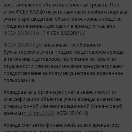
восстановление объектов основных средств. При
этом ФСБУ 6/2020 не устанавливает особого порядка
учета у арендодателя объектов основных средств,
предназначенных для сдачи в аренду, отсылая к
ФСБУ 25/2018
(
п. 7
ФСБУ 6/2020)
*(2)
.
ФСБУ 25/2018
устанавливает особенности
бухгалтерского учета предметов договоров аренды,
а также иных договоров, положения которых по
отдельности или во взаимосвязи предусматривают
предоставление за плату имущества во временное
пользование.
Арендодатель организует учет в зависимости от
классификации объектов учета аренды в качестве
операционной или неоперационной (финансовой)
аренды (
п. 6
,
пп. 24-26
ФСБУ 25/2018).
Аренда считается финансовой, если к арендатору
переходят экономические выгоды и риски,