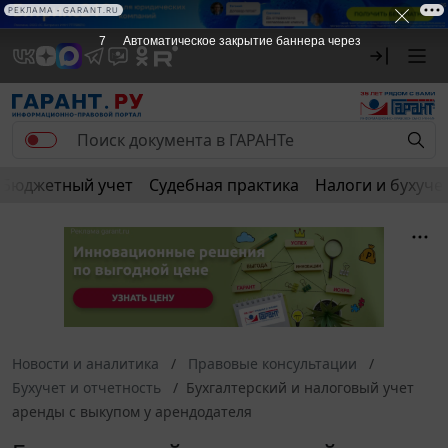
РЕКЛАМА • GARANT.RU
6
Автоматическое закрытие баннера через
Бюджетный учет
Судебная практика
Налоги и бухуче
Новости и аналитика
Правовые консультации
Бухучет и отчетность
Бухгалтерский и налоговый учет
аренды с выкупом у арендодателя