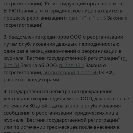
госрегистрации). Регистрирующий орган вносит в
ЕГРЮЛ запись, что юридическое лицо находится в
процессе реорганизации (
подп. "т" п. 1 ст. 5
Закона о
госрегистрации).
3. Уведомление кредиторов ООО о реорганизации
путем опубликования дважды с периодичностью
один раз в месяц уведомлений о реорганизации в
журнале "Вестник государственной регистрации" (
п.
5 ст. 51
Закона об ООО,
п. 2 ст. 13.1
Закона о
госрегистрации,
абзац второй п. 1 ст. 60
ГК РФ),
расчеты с кредиторами.
4. Государственная регистрация прекращения
деятельности присоединяемого ООО, для чего после
истечения 30 дней с даты второго опубликования
сообщения о реорганизации юридических лиц в
журнале "Вестник государственной регистрации"
или по истечении трех месяцев после внесения в