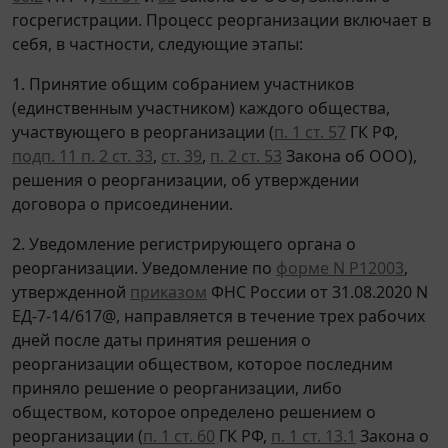
госрегистрации. Процесс реорганизации включает в
себя, в частности, следующие этапы:
1. Принятие общим собранием участников
(единственным участником) каждого общества,
участвующего в реорганизации (
п. 1 ст. 57
ГК РФ,
подп. 11 п. 2 ст. 33
,
ст. 39
,
п. 2 ст. 53
Закона об ООО),
решения о реорганизации, об утверждении
договора о присоединении.
2. Уведомление регистрирующего органа о
реорганизации. Уведомление по
форме N Р12003
,
утвержденной
приказом
ФНС России от 31.08.2020 N
ЕД-7-14/617@, направляется в течение трех рабочих
дней после даты принятия решения о
реорганизации обществом, которое последним
приняло решение о реорганизации, либо
обществом, которое определено решением о
реорганизации (
п. 1 ст. 60
ГК РФ,
п. 1 ст. 13.1
Закона о