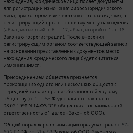
нахождения, юридическое лицо подает документы
для регистрации изменения адреса юридического
лица, при котором изменяется место нахождения, в
регистрирующий орган по новому месту нахождения
(
абзац четвертый п. 6 ст. 17
,
абзац второй п. 1 ст. 18
Закона о госрегистрации). После внесения
регистрирующим органом соответствующей записи
на основании представленных документов место
нахождения юридического лица будет считаться
изменившимся.
Присоединением общества признается
прекращение одного или нескольких обществ с
передачей всех их прав и обязанностей другому
обществу (
п. 1 ст. 53
Федерального закона от
08.02.1998 N 14-ФЗ "Об обществах с ограниченной
ответственностью", далее - Закон об ООО).
Общий порядок реорганизации предусмотрен
ст. 57-
60.2
ГК РФ,
ст. 51
и
53
Закона об ООО, Законом о