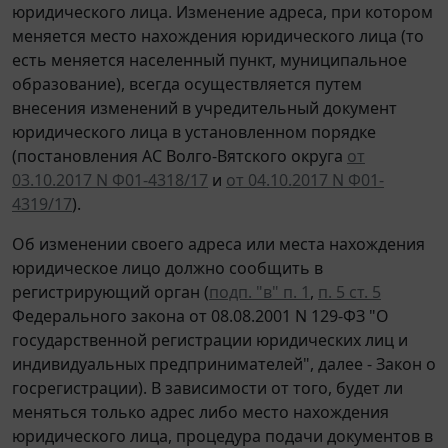
юридического лица. Изменение адреса, при котором
меняется место нахождения юридического лица (то
есть меняется населенный пункт, муниципальное
образование), всегда осуществляется путем
внесения изменений в учредительный документ
юридического лица в установленном порядке
(постановления АС Волго-Вятского округа
от
03.10.2017 N Ф01-4318/17
и
от 04.10.2017 N Ф01-
4319/17
).
Об изменении своего адреса или места нахождения
юридическое лицо должно сообщить в
регистрирующий орган (
подп. "в" п. 1
,
п. 5 ст. 5
Федерального закона от 08.08.2001 N 129-ФЗ "О
государственной регистрации юридических лиц и
индивидуальных предпринимателей", далее - Закон о
госрегистрации). В зависимости от того, будет ли
меняться только адрес либо место нахождения
юридического лица, процедура подачи документов в