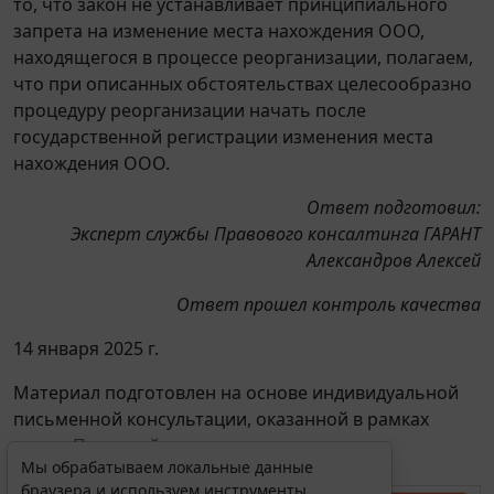
то, что закон не устанавливает принципиального
запрета на изменение места нахождения ООО,
находящегося в процессе реорганизации, полагаем,
что при описанных обстоятельствах целесообразно
процедуру реорганизации начать после
государственной регистрации изменения места
нахождения ООО.
Ответ подготовил:
Эксперт службы Правового консалтинга ГАРАНТ
Александров Алексей
Ответ прошел контроль качества
14 января 2025 г.
Материал подготовлен на основе индивидуальной
письменной консультации, оказанной в рамках
услуги
Правовой консалтинг
.
Мы обрабатываем локальные данные
браузера и используем инструменты