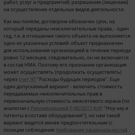
работ, услуг и предприятий; разрешения (лицензии)
на осуществление отдельных видов деятельности.
Как мы поняли, договором обозначен срок, на
который переданы неисключительные права, - один
год, т.е. в отношении такого объекта не выполняется
одно из указанных условий: объект предназначен
для использования организацией в течение периода
ровно 12 месяцев, следовательно, он не включается
в состав НМА. Поэтому его признание организация
может осуществлять (продолжать осуществлять)
через
счет 97
"Расходы будущих периодов". Еще
один допускаемый вариант - включить стоимость
передаваемых неисключительных прав в
первоначальную стоимость межсетевого экрана (по
аналогии с
Рекомендацией Р-80/2017-КпР
"Ноу-хау и
патенты в составе оборудования"), но нам такой
вариант видится менее предпочтительным (с
позиции соблюдения
требования рациональности
).