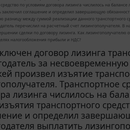
средство по условиям договора лизинга числилось на балансе 
ь заключил соглашение и определил завершающую обязанност
ю разницу между суммой реализации данного транспортного с
одатель перечислил на расчетный счет лизингополучателя. В 
ершении сделки по договору лизинга. Как лизингополучателю 
 целях налогообложения прибыли и НДС?
ключен договор лизинга транс
годатель за несвоевременную
ей произвел изъятие транспо
ополучателя. Транспортное с
ра лизинга числилось на бала
изъятия транспортного средс
шение и определил завершаю
годателя выплатить лизингоп