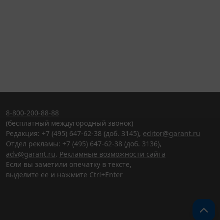
8-800-200-88-88
(бесплатный междугородный звонок)
Редакция: +7 (495) 647-62-38 (доб. 3145),
editor@garant.ru
Отдел рекламы: +7 (495) 647-62-38 (доб. 3136),
adv@garant.ru
.
Рекламные возможности сайта
Если вы заметили опечатку в тексте,
выделите ее и нажмите Ctrl+Enter