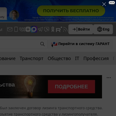
м
Войти
Eng
Перейти в систему ГАРАНТ
ование
Транспорт
Общество
IT
Профессия
П
Был заключен договор лизинга транспортного средства.
ъятие транспортного средства у лизингополучателя.