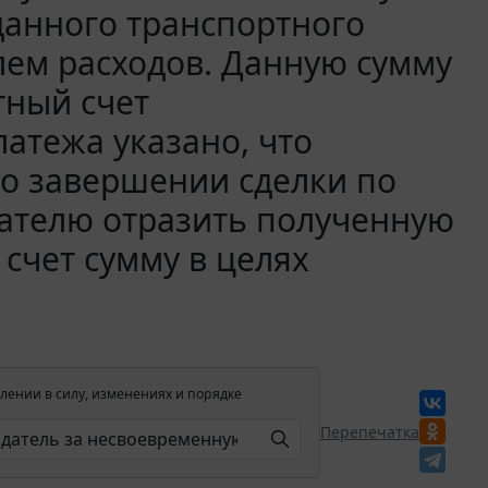
данного транспортного
лем расходов. Данную сумму
тный счет
атежа указано, что
о завершении сделки по
чателю отразить полученную
 счет сумму в целях
лении в силу, изменениях и порядке
Перепечатка