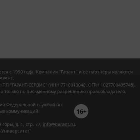
тся с 1990 года. Компания "Гарант" и ее партнеры являются
АРАНТ.
НПП "ГАРАНТ-СЕРВИС" (ИНН 7718013048, ОГРН 1027700495745).
о только по письменному разрешению правообладателя.
ния Федеральной службой по
16+
вых коммуникаций
горы, д. 1, стр. 77,
info@garant.ru
.
-Университет
"