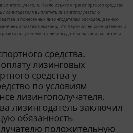
лизингополучателя. После изъятия транспортного средства
ь лизингодателя выплатить лизингополучателю
редства и понесенных лизингодателем расходов. Данную
назначении платежа указано, что перечислен окончательный
отразить полученную от лизингодателя на свой расчетный
портного средства.
 оплату лизинговых
ртного средства у
редство по условиям
нсе лизингополучателя.
тва лизингодатель заключил
щую обязанность
олучателю положительную