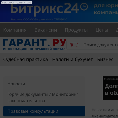
РЕКЛАМА • GARANT.RU
Компания
Вакансии
Продукты
Цены
Судебная практика
Налоги и бухучет
Бизнес
Новости
Горячие документы / Мониторинг
законодательства
Новости и ан
Правовые консультации
Лизингодател