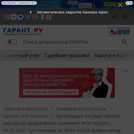
РЕКЛАМА • GARANT.RU
3
Автоматическое закрытие баннера через
Бюджетный учет
Судебная практика
Налоги и бухуче
Новости и аналитика
Правовые консультации
Бухучет и отчетность
Организация (государственное
унитарное предприятие) применяет ФСБУ 6/2020 с
01.01.2022. При переходе на ФСБУ 6/2020 выбран метод