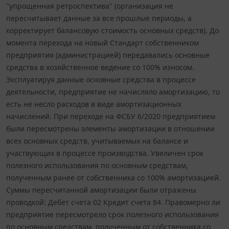
"упрощенная ретроспектива" (организация не
пересчитывает данные за все прошлые периоды, а
корректирует балансовую стоимость основных средств). До
момента перехода на новый Стандарт собственником
предприятия (администрацией) передавались основные
средства в хозяйственное ведение со 100% износом.
Эксплуатируя данные основные средства в процессе
деятельности, предприятие не начисляло амортизацию, то
есть не несло расходов в виде амортизационных
начислений. При переходе на ФСБУ 6/2020 предприятием
были пересмотрены элементы амортизации в отношении
всех основных средств, учитываемых на балансе и
участвующих в процессе производства. Увеличен срок
полезного использования по основным средствам,
полученным ранее от собственника со 100% амортизацией.
Суммы пересчитанной амортизации были отражены
проводкой: Дебет счета 02 Кредит счета 84. Правомерно ли
предприятие пересмотрело срок полезного использования
по основным средствам, полученным от собственника со