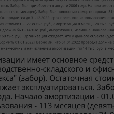
ться. Забор был приобретен в августе 2006 года. Начало аморти
ть лет пять месяцев). Забор был полностью самортизирован 31.0
Он продлится до 31.12.2022: срок полезного использования ста
я стоимость - 2738 тыс. руб., амортизация в месяц - 24 тыс. ру
 должна быть 14 тыс. руб., амортизация, излишне начисленная н
 168 тыс. руб. Организация ожидает, что у данного объекта бу
ормить 01.01.2022? Верно ли, что 01.01.2022 проводка должна б
жемесячным начислением амортизации (по 14 тыс. руб. в меся
зации имеет основное средс
одственно-складского и офис
кса" (забор). Остаточная стои
жает эксплуатироваться. Забо
ода. Начало амортизации - 01.
зования - 113 месяцев (девять