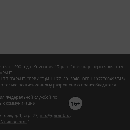
тся с 1990 года. Компания "Гарант" и ее партнеры являются
АРАНТ.
НПП "ГАРАНТ-СЕРВИС" (ИНН 7718013048, ОГРН 1027700495745).
о только по письменному разрешению правообладателя.
ния Федеральной службой по
16+
вых коммуникаций
горы, д. 1, стр. 77,
info@garant.ru
.
-Университет
"