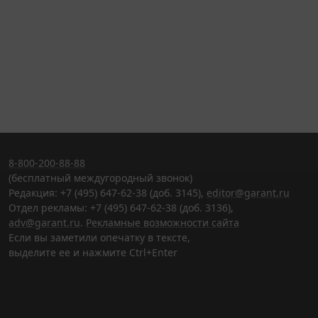
8-800-200-88-88
(бесплатный междугородный звонок)
Редакция: +7 (495) 647-62-38 (доб. 3145),
editor@garant.ru
Отдел рекламы: +7 (495) 647-62-38 (доб. 3136),
adv@garant.ru
.
Рекламные возможности сайта
Если вы заметили опечатку в тексте,
выделите ее и нажмите Ctrl+Enter