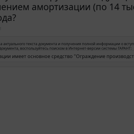
ением амортизации (по 14 тыс.
ода?
1
а актуального текста документа и получения полной информации о вступ
окумента, воспользуйтесь поиском в Интернет-версии системы ГАРАНТ: