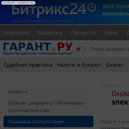
РЕКЛАМА • GARANT.RU
Компания
Вакансии
Продукты
Цены
Судебная практика
Налоги и бухучет
Бизнес
Новости
Горячие документы / Мониторинг
законодательства
Правовые консультации
Новости и ан
производствен