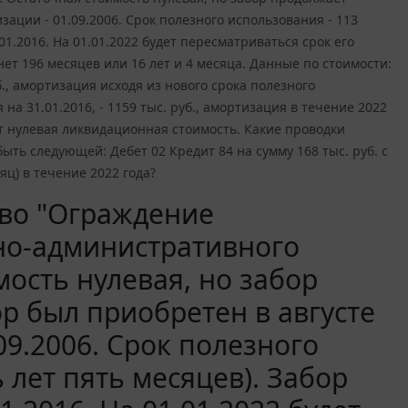
зации - 01.09.2006. Срок полезного использования - 113
1.2016. На 01.01.2022 будет пересматриваться срок его
нет 196 месяцев или 16 лет и 4 месяца. Данные по стоимости:
б., амортизация исходя из нового срока полезного
а 31.01.2016, - 1159 тыс. руб., амортизация в течение 2022
дет нулевая ликвидационная стоимость. Какие проводки
ыть следующей: Дебет 02 Кредит 84 на сумму 168 тыс. руб. с
ц) в течение 2022 года?
тво "Ограждение
но-административного
мость нулевая, но забор
р был приобретен в августе
09.2006. Срок полезного
 лет пять месяцев). Забор