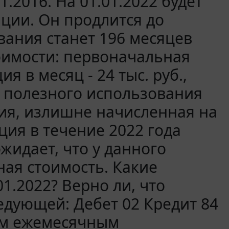
.2016. На 01.01.2022 будет
ции. Он продлится до
ования станет 196 месяцев
тоимости: первоначальная
ия в месяц - 24 тыс. руб.,
а полезного использования
ция, излишне начисленная на
ация в течение 2022 года
ожидает, что у данного
ная стоимость. Какие
1.2022? Верно ли, что
едующей: Дебет 02 Кредит 84
щим ежемесячным