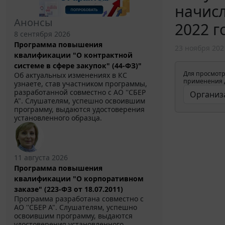
начисл
Анонсы
2022 г
8 сентября 2026
Программа повышения
23 ноября 202
квалификации "О контрактной
системе в сфере закупок" (44-ФЗ)"
Для просмотр
Об актуальных изменениях в КС
применения д
узнаете, став участником программы,
разработанной совместно с АО ''СБЕР
А". Слушателям, успешно освоившим
программу, выдаются удостоверения
установленного образца.
11 августа 2026
Программа повышения
квалификации "О корпоративном
заказе" (223-ФЗ от 18.07.2011)
Программа разработана совместно с
АО ''СБЕР А". Слушателям, успешно
освоившим программу, выдаются
удостоверения установленного