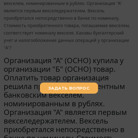
векселем, номинированным в рублях. Организация "А"
является первым векселедержателем. Вексель
приобретался непосредственно в банке по номиналу.
Стоимость приобретенного товара, погашаемая векселем,
соответствует номиналу векселя. Каковы бухгалтерский
учет и налогообложение данных операций у организации
"А"?
Организация "А" (ОСНО) купила у
организации "Б" (ОСНО) товар.
Оплатить товар организация
решила простым беспроцентным
банковским векселем,
номинированным в рублях.
Организация "А" является первым
векселедержателем. Вексель
приобретался непосредственно в
банке по номиналу. Стоимость