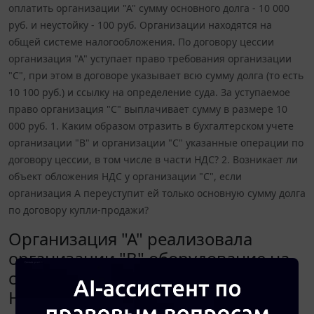
оплатить организации "А" сумму основного долга - 10 000
руб. и неустойку - 100 руб. Организации находятся на
общей системе налогообложения. По договору цессии
организация "А" уступает право требования организации
"С", при этом в договоре указывает всю сумму долга (то есть
10 100 руб.) и ссылку на определение суда. За уступаемое
право организация "С" выплачивает сумму в размере 10
000 руб. 1. Каким образом отразить в бухгалтерском учете
организации "В" и организации "С" указанные операции по
договору цессии, в том числе в части НДС? 2. Возникает ли
объект обложения НДС у организации "С", если
организация А переуступит ей только основную сумму долга
по договору купли-продажи?
Организация "А" реализовала
организации "В" оборудование на
сумму 10 000 руб. (в том числе
НДС). По определению суда