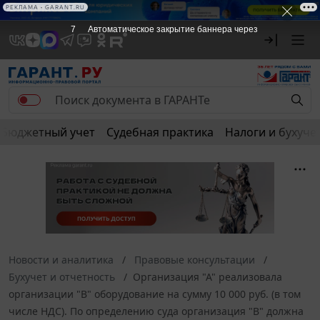
РЕКЛАМА • GARANT.RU
7
Автоматическое закрытие баннера через
Бюджетный учет
Судебная практика
Налоги и бухуче
Новости и аналитика
Правовые консультации
Бухучет и отчетность
Организация "А" реализовала
организации "В" оборудование на сумму 10 000 руб. (в том
числе НДС). По определению суда организация "В" должна