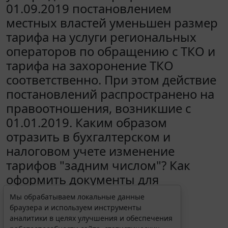
01.09.2019 постановлением
местных властей уменьшен размер
тарифа на услуги региональных
операторов по обращению с ТКО и
тарифа на захоронение ТКО
соответственно. При этом действие
постановлений распространено на
правоотношения, возникшие с
01.01.2019. Каким образом
отразить в бухгалтерском и
налоговом учете изменение
тарифов "задним числом"? Как
оформить документы для
корректировки стоимости
Мы обрабатываем локальные данные
оказанных услуг?
браузера и используем инструменты
аналитики в целях улучшения и обеспечения
24 сентября 2019