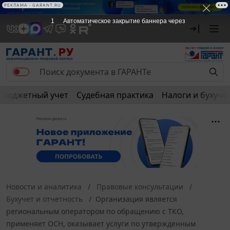
РЕКЛАМА • GARANT.RU
1
Автоматическое закрытие баннера через
Бюджетный учет
Судебная практика
Налоги и бухуче
Новости и аналитика
Правовые консультации
Бухучет и отчетность
Организация является
региональным оператором по обращению с ТКО,
применяет ОСН, оказывает услуги по утвержденным