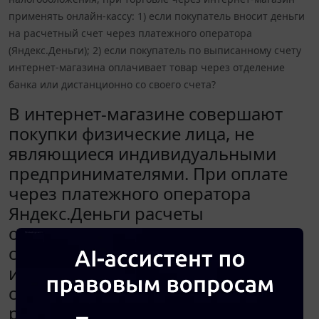
применять онлайн-кассу: 1) если покупатель вносит деньги
на расчетный счет через платежного оператора
(Яндекс.Деньги); 2) если покупатель по выписанному счету
интернет-магазина оплачивает товар через отделение
банка или дистанционно со своего счета?
В интернет-магазине совершают
покупки физические лица, не
являющиеся индивидуальными
предпринимателями. При оплате
через платежного оператора
Яндекс.Деньги расчеты
осуществляются с использованием
сайта интернет-магазина. На сайте
интернет-магазина посредством
системы Яндекс.Деньги
реализована функция,