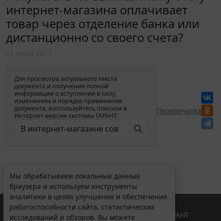
интернет-магазина оплачивает
товар через отделение банка или
дистанционно со своего счета?
21 июля 2017
Для просмотра актуального текста
документа и получения полной
информации о вступлении в силу,
изменениях и порядке применения
документа, воспользуйтесь поиском в
Перепечатка
Интернет-версии системы ГАРАНТ:
Мы обрабатываем локальные данные
браузера и используем инструменты
аналитики в целях улучшения и обеспечения
работоспособности сайта, статистических
© ООО "НПП "ГАРАНТ-СЕРВИС", 2026. Система ГАРАНТ
исследований и обзоров. Вы можете