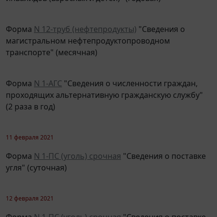
Форма
N 12-тр
уб (нефтепродукты)
"Сведения о
магистральном нефтепродуктопроводном
транспорте" (месячная)
Форма
N 1-АГС
"Сведения о численности граждан,
проходящих альтернативную гражданскую службу"
(2 раза в год)
11 февраля 2021
Форма
N 1-ПС (уголь) срочная
"Сведения о поставке
угля" (суточная)
12 февраля 2021
Форма
N 1-ПС (уголь) срочная
"Сведения о поставке