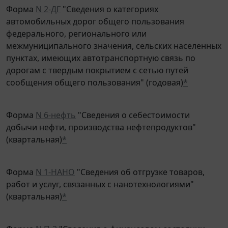
Форма
N 2-ДГ
"Сведения о категориях
автомобильных дорог общего пользования
федерального, регионального или
межмуниципального значения, сельских населенных
пунктах, имеющих автотранспортную связь по
дорогам с твердым покрытием с сетью путей
сообщения общего пользования" (годовая)
*
Форма
N 6-нефть
"Сведения о себестоимости
добычи нефти, производства нефтепродуктов"
(квартальная)
*
Форма
N 1-НАНО
"Сведения об отгрузке товаров,
работ и услуг, связанных с нанотехнологиями"
(квартальная)
*
Форма
N П-3
"Сведения о финансовом состоянии