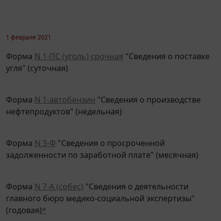
1 февраля 2021
Форма
N 1-ПС (уголь) срочная
"Сведения о поставке
угля" (суточная)
Форма
N 1-автобензин
"Сведения о производстве
нефтепродуктов" (недельная)
Форма
N 3-Ф
"Сведения о просроченной
задолженности по заработной плате" (месячная)
Форма
N 7-А (собес)
"Сведения о деятельности
главного бюро медико-социальной экспертизы"
(годовая)
*