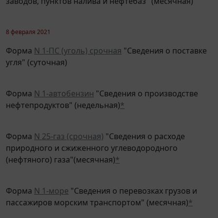
8 февраля 2021
Форма
N 1-ПС (уголь) срочная
"Сведения о поставке
угля" (суточная)
Форма
N 1-автобензин
"Сведения о производстве
нефтепродуктов" (недельная)
*
Форма
N 25-газ (срочная)
"Сведения о расходе
природного и сжиженного углеводородного
(нефтяного) газа"(месячная)
*
Форма
N 1-море
"Сведения о перевозках грузов и
пассажиров морским транспортом" (месячная)
*