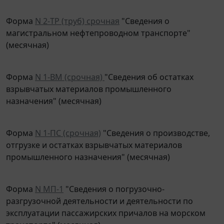
Форма
N 2-ТР (труб) срочная
"Сведения о
магистральном нефтепроводном транспорте"
(месячная)
Форма
N 1-ВМ (срочная)
"Сведения об остатках
взрывчатых материалов промышленного
назначения" (месячная)
Форма
N 1-ПС (срочная)
"Сведения о производстве,
отгрузке и остатках взрывчатых материалов
промышленного назначения" (месячная)
Форма
N МП-1
"Сведения о погрузочно-
разгрузочной деятельности и деятельности по
эксплуатации пассажирских причалов на морском
транспорте" (месячная)