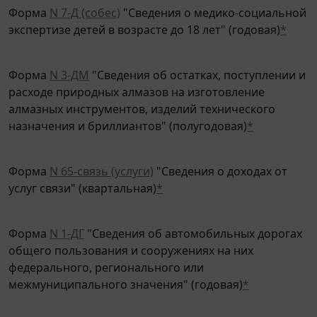
Форма
N 7-Д (собес)
"Сведения о медико-социальной
экспертизе детей в возрасте до 18 лет" (годовая)
*
Форма
N 3-ДМ
"Сведения об остатках, поступлении и
расходе природных алмазов на изготовление
алмазных инструментов, изделий технического
назначения и бриллиантов" (полугодовая)
*
Форма
N 65-связь (услуги)
"Сведения о доходах от
услуг связи" (квартальная)
*
Форма
N 1-ДГ
"Сведения об автомобильных дорогах
общего пользования и сооружениях на них
федерального, регионального или
межмуниципального значения" (годовая)
*