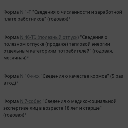
Форма
N 1-Т
"Сведения о численности и заработной
плате работников" (годовая)
*
Форма
N 46-ТЭ (полезный отпуск)
"Сведения о
полезном отпуске (продаже) тепловой энергии
отдельным категориям потребителей" (годовая,
месячная)
*
Форма
N 10-к-сх
"Сведения о качестве кормов" (5 раз
в год)
*
Форма
N 7-собес
"Сведения о медико-социальной
экспертизе лиц в возрасте 18 лет и старше"
(годовая)
*