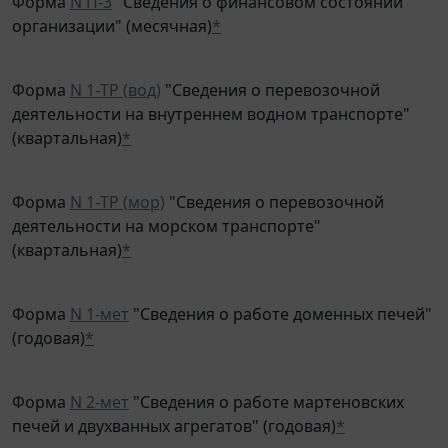
организации" (месячная)
*
Форма
N 1-ТР (вод)
"Сведения о перевозочной
деятельности на внутреннем водном транспорте"
(квартальная)
*
Форма
N 1-ТР (мор)
"Сведения о перевозочной
деятельности на морском транспорте"
(квартальная)
*
Форма
N 1-мет
"Сведения о работе доменных печей"
(годовая)
*
Форма
N 2-мет
"Сведения о работе мартеновских
печей и двухванных агрегатов" (годовая)
*