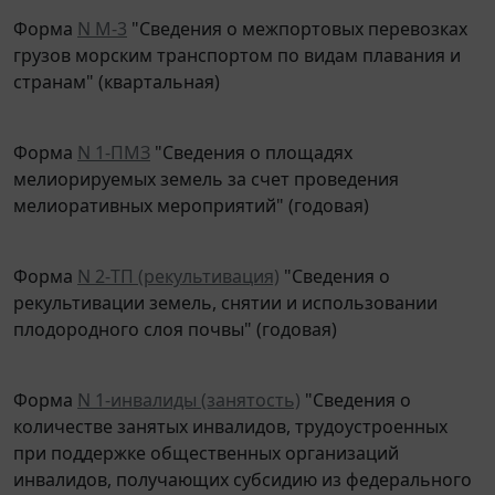
Форма
N М-3
"Сведения о межпортовых перевозках
грузов морским транспортом по видам плавания и
странам" (квартальная)
Форма
N 1-ПМЗ
"Сведения о площадях
мелиорируемых земель за счет проведения
мелиоративных мероприятий" (годовая)
Форма
N 2-ТП (рекультивация)
"Сведения о
рекультивации земель, снятии и использовании
плодородного слоя почвы" (годовая)
Форма
N 1-инвалиды (занятость)
"Сведения о
количестве занятых инвалидов, трудоустроенных
при поддержке общественных организаций
инвалидов, получающих субсидию из федерального
бюджета на поддержку программ общественных