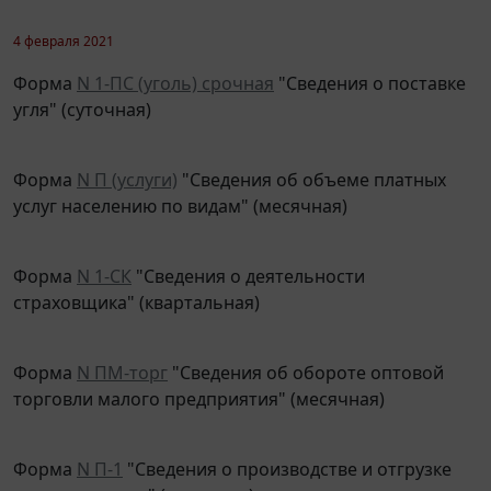
4 февраля 2021
Форма
N 1-ПС (уголь) срочная
"Сведения о поставке
угля" (суточная)
Форма
N П (услуги)
"Сведения об объеме платных
услуг населению по видам" (месячная)
Форма
N 1-СК
"Сведения о деятельности
страховщика" (квартальная)
Форма
N ПМ-торг
"Сведения об обороте оптовой
торговли малого предприятия" (месячная)
Форма
N П-1
"Сведения о производстве и отгрузке
товаров и услуг" (месячная)