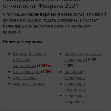
отчетности. Февраль 2021
С помощью
календаря
вы узнаете, когда и по какой
форме необходимо подать документы в Росстат.
Календарь обновляется в режиме реального
времени.
Полезные сервисы
:
формы, бланки и
производственные
образцы
календари
(1998-
заполнения
(
1267+
)
2025)
калькуляторы
(
100+
)
правовой
курсы валют
календарь
ключевая ставка
календарь
бухгалтера
календарь
кадровика