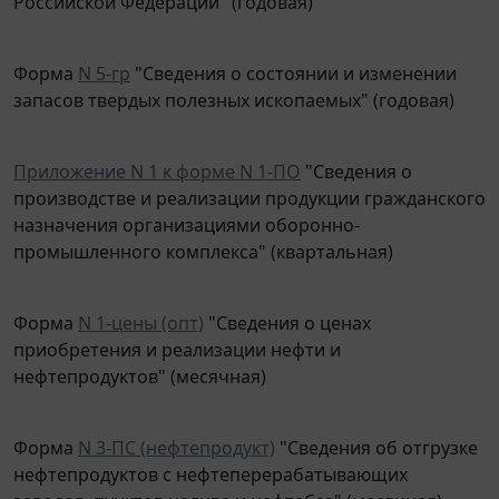
Форма
N 5-гр
"Сведения о состоянии и изменении
запасов твердых полезных ископаемых" (годовая)
Приложение N 1 к форме N 1-ПО
"Сведения о
производстве и реализации продукции гражданского
назначения организациями оборонно-
промышленного комплекса" (квартальная)
Форма
N 1-цены (опт)
"Сведения о ценах
приобретения и реализации нефти и
нефтепродуктов" (месячная)
Форма
N 3-ПС (нефтепродукт)
"Сведения об отгрузке
нефтепродуктов с нефтеперерабатывающих
заводов, пунктов налива и нефтебаз" (месячная)