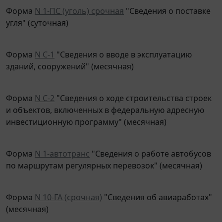
Форма
N 1-ПС (уголь) срочная
"Сведения о поставке
угля" (суточная)
Форма
N С-1
"Сведения о вводе в эксплуатацию
зданий, сооружений" (месячная)
Форма
N С-2
"Сведения о ходе строительства строек
и объектов, включенных в федеральную адресную
инвестиционную программу" (месячная)
Форма
N 1-автотранс
"Сведения о работе автобусов
по маршрутам регулярных перевозок" (месячная)
Форма
N 10-ГА (срочная)
"Сведения об авиаработах"
(месячная)