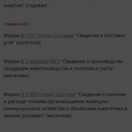
энергии" (годовая)
2 февраля 2021
Форма
N 1-ПС (уголь) срочная
"Сведения о поставке
угля" (суточная)
Форма
N 3-фермер (МП)
"Сведения о производстве
продукции животноводства и поголовье скота"
(месячная)
Форма
N 3-ЖКХ (зима) срочная
"Сведения о наличии
и расходе топлива организациями жилищно-
коммунального хозяйства и объектами энергетики в
зимних условиях" (месячная)
Форма
N 4-запасы
"Сведения о запасах топлива"