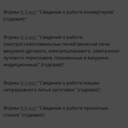
Форма
N 3-мет
"Сведения о работе конвертеров"
(годовая)
*
Форма
N 4-мет
"Сведения о работе
электросталеплавильных печей (включая печи
вакуумно-дугового, электрошлакового, электронно-
лучевого переплавов, плазменные и вакуумно-
индукционные)" (годовая)
*
Форма
N 5-мет
"Сведения о работе машин
непрерывного литья заготовок" (годовая)
*
Форма
N 6-мет
"Сведения о работе прокатных
станов" (годовая)
*