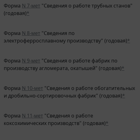
Форма
N 7-мет
"Сведения о работе трубных станов"
(годовая)
*
Форма
N 8-мет
"Сведения по
электроферросплавному производству" (годовая)
*
Форма
N 9-мет
"Сведения о работе фабрик по
производству агломерата, окатышей" (годовая)
*
Форма
N 10-мет
"Сведения о работе обогатительных
и дробильно-сортировочных фабрик" (годовая)
*
Форма
N 11-мет
"Сведения о работе
коксохимических производств" (годовая)
*
Форма
N 12-мет
"Сведения о горных работах"