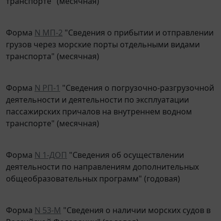
Форма
N МП-2
"Сведения о прибытии и отправлении
грузов через морские порты отдельными видами
транспорта" (месячная)
Форма
N РП-1
"Сведения о погрузочно-разгрузочной
деятельности и деятельности по эксплуатации
пассажирских причалов на внутреннем водном
транспорте" (месячная)
Форма
N 1-ДОП
"Сведения об осуществлении
деятельности по направлениям дополнительных
общеобразовательных программ" (годовая)
Форма
N 53-М
"Сведения о наличии морских судов в
Российской Федерации" (годовая)