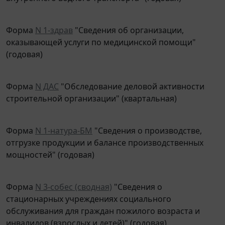
Форма
N 1-здрав
"Сведения об организации,
оказывающей услуги по медицинской помощи"
(годовая)
Форма
N ДАС
"Обследование деловой активности
строительной организации" (квартальная)
Форма
N 1-натура-БМ
"Сведения о производстве,
отгрузке продукции и балансе производственных
мощностей" (годовая)
Форма
N 3-собес (сводная)
"Сведения о
стационарных учреждениях социального
обслуживания для граждан пожилого возраста и
инвалидов (взрослых и детей)" (годовая)