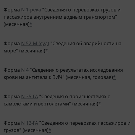
Форма
N 1-река
"Сведения о перевозках грузов и
пассажиров внутренним водным транспортом"
(месячная)
*
Форма
N 52-М (суд)
"Сведения об аварийности на
море" (месячная)
*
Форма
N 4
"Сведения о результатах исследования
крови на антитела к ВИЧ" (месячная, годовая)
*
Форма
N 35-ГА
"Сведения о происшествиях с
самолетами и вертолетами" (месячная)
*
Форма
N 12-ГА
"Сведения о перевозках пассажиров и
грузов" (месячная)
*