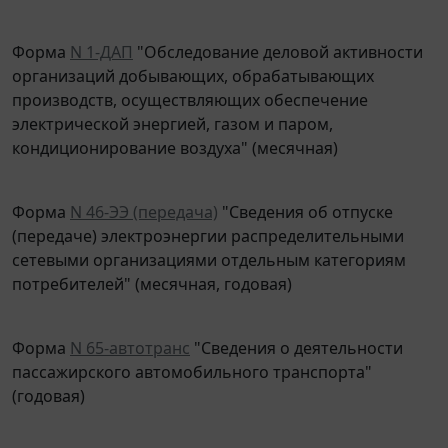
Форма
N 1-ДАП
"Обследование деловой активности
организаций добывающих, обрабатывающих
производств, осуществляющих обеспечение
электрической энергией, газом и паром,
кондиционирование воздуха" (месячная)
Форма
N 46-ЭЭ (передача)
"Сведения об отпуске
(передаче) электроэнергии распределительными
сетевыми организациями отдельным категориям
потребителей" (месячная, годовая)
Форма
N 65-автотранс
"Сведения о деятельности
пассажирского автомобильного транспорта"
(годовая)
Форма
N 6-ГР
"Сведения о состоянии и изменении