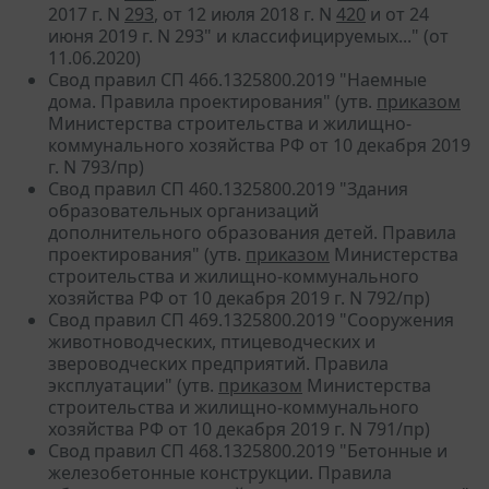
2017 г. N
293
, от 12 июля 2018 г. N
420
и от 24
июня 2019 г. N 293" и классифицируемых..." (от
11.06.2020)
Свод правил СП 466.1325800.2019 "Наемные
дома. Правила проектирования" (утв.
приказом
Министерства строительства и жилищно-
коммунального хозяйства РФ от 10 декабря 2019
г. N 793/пр)
Свод правил СП 460.1325800.2019 "Здания
образовательных организаций
дополнительного образования детей. Правила
проектирования" (утв.
приказом
Министерства
строительства и жилищно-коммунального
хозяйства РФ от 10 декабря 2019 г. N 792/пр)
Свод правил СП 469.1325800.2019 "Сооружения
животноводческих, птицеводческих и
звероводческих предприятий. Правила
эксплуатации" (утв.
приказом
Министерства
строительства и жилищно-коммунального
хозяйства РФ от 10 декабря 2019 г. N 791/пр)
Свод правил СП 468.1325800.2019 "Бетонные и
железобетонные конструкции. Правила