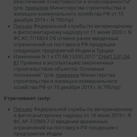
обеспечения огнестойкости и огнесохранности"
(утв.
приказом
Министерства строительства и
жилищно-коммунального хозяйства РФ от 10
декабря 2019 г. N 790/пр)
Письмо
Федеральной службы по ветеринарному
и фитосанитарному надзору от 11 июня 2020 г. N
ФС-КС-7/16824 Об отмене ранее введенных
ограничений на поставки в РФ продукции
следующих предприятий Индии и Турции
Изменение N 1 к СП 68.13330.2017 "
СНиП 3.01.04-
87
Приемка в эксплуатацию законченных
строительством объектов. Основные
положения" (утв.
приказом
Министерства
строительства и жилищно-коммунального
хозяйства РФ от 10 декабря 2019 г. N 795/пр)
Утрачивают силу:
Письмо
Федеральной службы по ветеринарному
и фитосанитарному надзору от 18 июля 2019 г. N
ФС-АР-7/2969-7 О введении временных
ограничений на поставку в РФ продукции с
предприятия Индии