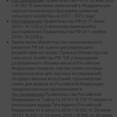
Постановление
Правительства РФ от 28 мая 2020
г. N 782 "О внесении изменений в Федеральную
научно-техническую программу развития
сельского хозяйства на 2017 - 2025 годы"
Распоряжение
Правительства РФ от 11 июня
2020 г. N 1535-р О внесении изменений в
распоряжение Правительства РФ от 1 ноября
2016 г. N 2326-р
Заключение Министерства экономического
развития РФ об оценке регулирующего
воздействия на проект Приказа Министерства
сельского хозяйства РФ "Об утверждении
разрешенного объема ввоза в Российскую
Федерацию товаров, партии семян которых
предназначены для научных исследований,
государственных испытаний, производства
семян для вывоза из Российской Федерации,
предусмотренных приложением к
постановлению
Правительства Российской
Федерации от 7 августа 2014 г. N 778 "О мерах по
реализации
указов
Президента Российской
Федерации от 6 августа 2014 г. N 560, от 24 июня
2015 г. N
320
, от 29 июня 2016 г. N
305
, от 30 июня