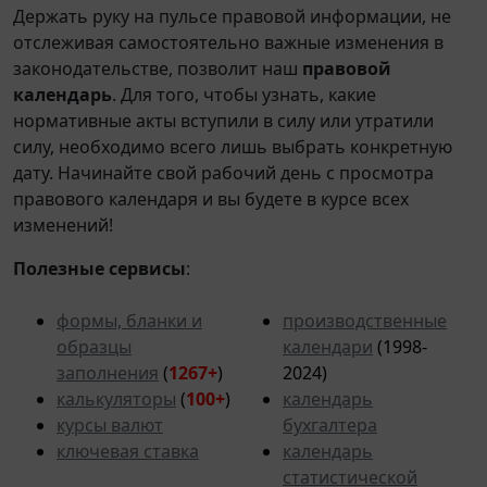
Держать руку на пульсе правовой информации, не
отслеживая самостоятельно важные изменения в
законодательстве, позволит наш
правовой
календарь
. Для того, чтобы узнать, какие
нормативные акты вступили в силу или утратили
силу, необходимо всего лишь выбрать конкретную
дату. Начинайте свой рабочий день с просмотра
правового календаря и вы будете в курсе всех
изменений!
Полезные сервисы
:
формы, бланки и
производственные
образцы
календари
(1998-
заполнения
(
1267+
)
2024)
калькуляторы
(
100+
)
календарь
курсы валют
бухгалтера
ключевая ставка
календарь
статистической