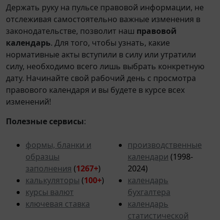
Держать руку на пульсе правовой информации, не
отслеживая самостоятельно важные изменения в
законодательстве, позволит наш
правовой
календарь
. Для того, чтобы узнать, какие
нормативные акты вступили в силу или утратили
силу, необходимо всего лишь выбрать конкретную
дату. Начинайте свой рабочий день с просмотра
правового календаря и вы будете в курсе всех
изменений!
Полезные сервисы
:
формы, бланки и
производственные
образцы
календари
(1998-
заполнения
(
1267+
)
2024)
калькуляторы
(
100+
)
календарь
курсы валют
бухгалтера
ключевая ставка
календарь
статистической