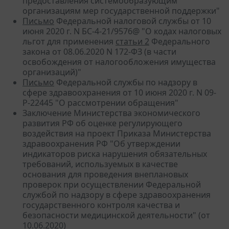
предоставления системообразующим
организациям мер государственной поддержки"
Письмо
Федеральной налоговой службы от 10
июня 2020 г. N БС-4-21/9576@ "О кодах налоговых
льгот для применения
статьи 2
Федерального
закона от 08.06.2020 N 172-ФЗ (в части
освобождения от налогообложения имущества
организаций)"
Письмо
Федеральной службы по надзору в
сфере здравоохранения от 10 июня 2020 г. N 09-
Р-22445 "О рассмотрении обращения"
Заключение Министерства экономического
развития РФ об оценке регулирующего
воздействия на проект Приказа Министерства
здравоохранения РФ "Об утверждении
индикаторов риска нарушения обязательных
требований, используемых в качестве
основания для проведения внеплановых
проверок при осуществлении Федеральной
службой по надзору в сфере здравоохранения
государственного контроля качества и
безопасности медицинской деятельности" (от
10.06.2020)