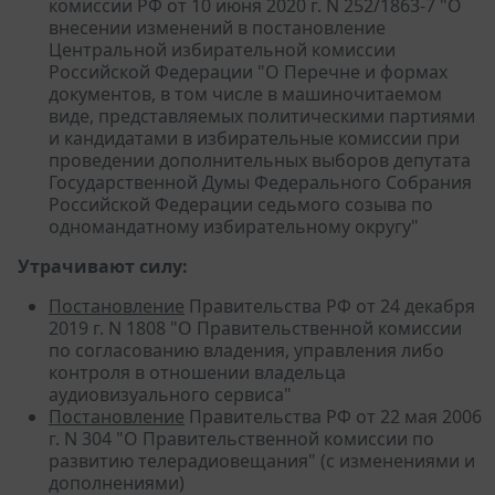
комиссии РФ от 10 июня 2020 г. N 252/1863-7 "О
внесении изменений в постановление
Центральной избирательной комиссии
Российской Федерации "О Перечне и формах
документов, в том числе в машиночитаемом
виде, представляемых политическими партиями
и кандидатами в избирательные комиссии при
проведении дополнительных выборов депутата
Государственной Думы Федерального Собрания
Российской Федерации седьмого созыва по
одномандатному избирательному округу"
Утрачивают силу:
Постановление
Правительства РФ от 24 декабря
2019 г. N 1808 "О Правительственной комиссии
по согласованию владения, управления либо
контроля в отношении владельца
аудиовизуального сервиса"
Постановление
Правительства РФ от 22 мая 2006
г. N 304 "О Правительственной комиссии по
развитию телерадиовещания" (с изменениями и
дополнениями)