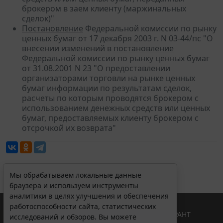
брокером в заем клиенту (маржинальных
сделок)"
Постановление
Федеральной комиссии по рынку
ценных бумаг от 17 декабря 2003 г. N 03-44/пс "О
внесении изменений в
постановление
Федеральной комиссии по рынку ценных бумаг
от 31.08.2001 N 23 "О предоставлении
организаторами торговли на рынке ценных
бумаг информации по результатам сделок,
расчеты по которым проводятся брокером с
использованием денежных средств или ценных
бумаг, предоставляемых клиенту брокером с
отсрочкой их возврата"
Мы обрабатываем локальные данные
браузера и используем инструменты
аналитики в целях улучшения и обеспечения
работоспособности сайта, статистических
© ООО "НПП "ГАРАНТ-СЕРВИС", 2026. Система ГАРАНТ
исследований и обзоров. Вы можете