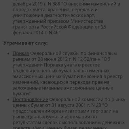
декабря 2019 г. N 388 "О внесении изменений в
порядок учета, хранения, передачи и
уничтожения диагностических карт,
утвержденный приказом Министерства
транспорта Российской Федерации от 25
февраля 2014 г. N 46"
Утрачивают силу:
Приказ
Федеральной службы по финансовым
рынкам от 28 июня 2012 г. N 12-52/пз-н "Об
утверждении Порядка учета в реестре
владельцев ценных бумаг залога именных
эмиссионных ценных бумаг и внесения в реестр
изменений, касающихся перехода прав на
заложенные именные эмиссионные ценные
бумаги"
Постановление
Федеральной комиссии по рынку
ценных бумаг от 31 августа 2001 г. N 23 "О
предоставлении организаторами торговли на
рынке ценных бумаг информации по
результатам сделок с использованием денежных
средств и/или ценных бумаг, переданных