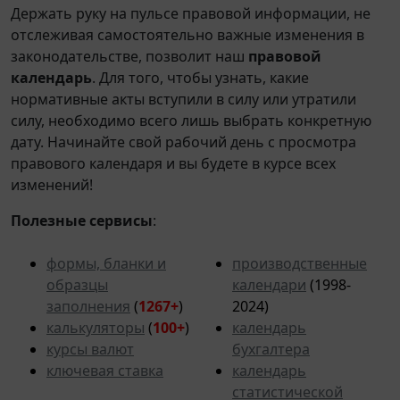
Держать руку на пульсе правовой информации, не
отслеживая самостоятельно важные изменения в
законодательстве, позволит наш
правовой
календарь
. Для того, чтобы узнать, какие
нормативные акты вступили в силу или утратили
силу, необходимо всего лишь выбрать конкретную
дату. Начинайте свой рабочий день с просмотра
правового календаря и вы будете в курсе всех
изменений!
Полезные сервисы
:
формы, бланки и
производственные
образцы
календари
(1998-
заполнения
(
1267+
)
2024)
калькуляторы
(
100+
)
календарь
курсы валют
бухгалтера
ключевая ставка
календарь
статистической