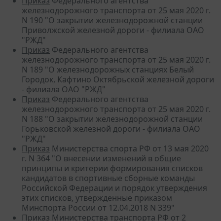
Приказ
Федерального агентства
железнодорожного транспорта от 25 мая 2020 г.
N 190 "О закрытии железнодорожной станции
Приволжской железной дороги - филиала ОАО
"РЖД"
Приказ
Федерального агентства
железнодорожного транспорта от 25 мая 2020 г.
N 189 "О железнодорожных станциях Белый
Городок, Кафтино Октябрьской железной дороги
- филиала ОАО "РЖД"
Приказ
Федерального агентства
железнодорожного транспорта от 25 мая 2020 г.
N 188 "О закрытии железнодорожной станции
Горьковской железной дороги - филиала ОАО
"РЖД"
Приказ
Министерства спорта РФ от 13 мая 2020
г. N 364 "О внесении изменений в общие
принципы и критерии формирования списков
кандидатов в спортивные сборные команды
Российской Федерации и порядок утверждения
этих списков, утвержденные приказом
Минспорта России от 12.04.2018 N 339"
Приказ
Министерства транспорта РФ от 2