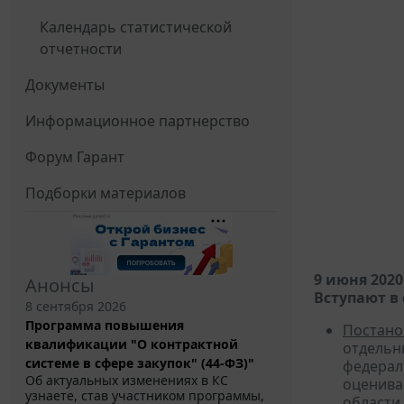
Календарь статистической
отчетности
Документы
Информационное партнерство
Форум Гарант
Подборки материалов
9 июня 2020
Анонсы
Вступают в 
8 сентября 2026
Программа повышения
Постано
квалификации "О контрактной
отдельн
системе в сфере закупок" (44-ФЗ)"
федерал
Об актуальных изменениях в КС
оценива
узнаете, став участником программы,
области