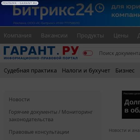
РЕКЛАМА • GARANT.RU
Компания
Вакансии
Продукты
Цены
Судебная практика
Налоги и бухучет
Бизнес
Новости
Горячие документы / Мониторинг
законодательства
Новости и ан
Правовые консультации