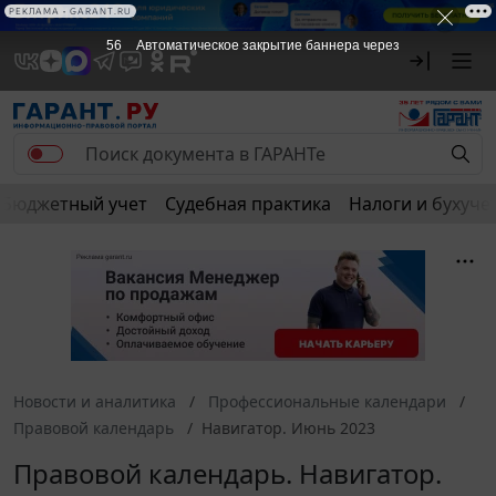
РЕКЛАМА
РЕКЛАМА • GARANT.RU
56
Автоматическое закрытие баннера через
Бюджетный учет
Судебная практика
Налоги и бухуче
Новости и аналитика
Профессиональные календари
Правовой календарь
Навигатор. Июнь 2023
Правовой календарь. Навигатор.