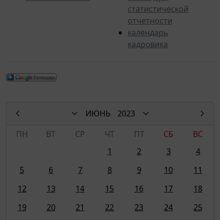
статистической
отчетности
календарь
кадровика
ИЮНЬ
2023
ПН
ВТ
СР
ЧТ
ПТ
СБ
ВС
1
2
3
4
5
6
7
8
9
10
11
12
13
14
15
16
17
18
19
20
21
22
23
24
25