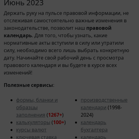
Июнь 2023
Держать руку на пульсе правовой информации, не
отслеживая самостоятельно важные изменения в
законодательстве, позволит наш
правовой
календарь
. Для того, чтобы узнать, какие
нормативные акты вступили в силу или утратили
силу, необходимо всего лишь выбрать конкретную
дату. Начинайте свой рабочий день с просмотра
правового календаря и вы будете в курсе всех
изменений!
Полезные сервисы
:
формы, бланки и
производственные
образцы
календари
(1998-
заполнения
(
1267+
)
2024)
калькуляторы
(
100+
)
календарь
курсы валют
бухгалтера
ключевая ставка
календарь