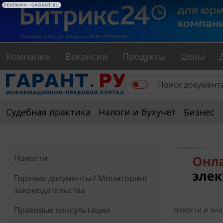
РЕКЛАМА • GARANT.RU
Компания
Вакансии
Продукты
Цены
Судебная практика
Налоги и бухучет
Бизнес
Новости
Горячие документы / Мониторинг
законодательства
Правовые консультации
Новости и ан