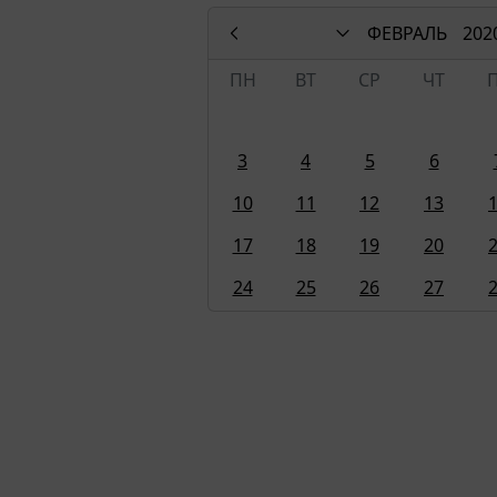
ФЕВРАЛЬ
202
ПН
ВТ
СР
ЧТ
3
4
5
6
10
11
12
13
17
18
19
20
24
25
26
27