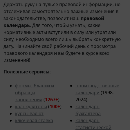
Держать руку на пульсе правовой информации, не
отслеживая самостоятельно важные изменения в
законодательстве, позволит наш
правовой
календарь
. Для того, чтобы узнать, какие
нормативные акты вступили в силу или утратили
силу, необходимо всего лишь выбрать конкретную
дату. Начинайте свой рабочий день с просмотра
правового календаря и вы будете в курсе всех
изменений!
Полезные сервисы
:
формы, бланки и
производственные
образцы
календари
(1998-
заполнения
(
1267+
)
2024)
калькуляторы
(
100+
)
календарь
курсы валют
бухгалтера
ключевая ставка
календарь
статистической