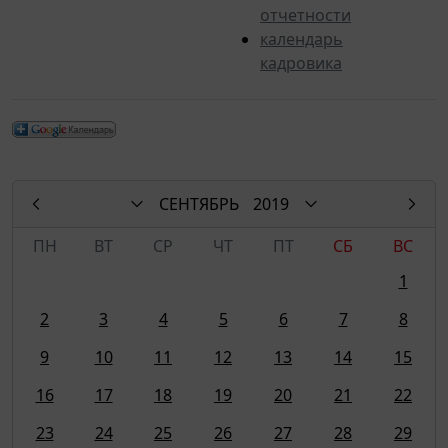
отчетности
календарь
кадровика
СЕНТЯБРЬ
2019
ПН
ВТ
СР
ЧТ
ПТ
СБ
ВС
1
2
3
4
5
6
7
8
9
10
11
12
13
14
15
16
17
18
19
20
21
22
23
24
25
26
27
28
29