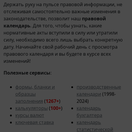
Держать руку на пульсе правовой информации, не
отслеживая самостоятельно важные изменения в
законодательстве, позволит наш
правовой
календарь
. Для того, чтобы узнать, какие
нормативные акты вступили в силу или утратили
силу, необходимо всего лишь выбрать конкретную
дату. Начинайте свой рабочий день с просмотра
правового календаря и вы будете в курсе всех
изменений!
Полезные сервисы
:
формы, бланки и
производственные
образцы
календари
(1998-
заполнения
(
1267+
)
2024)
калькуляторы
(
100+
)
календарь
курсы валют
бухгалтера
ключевая ставка
календарь
статистической