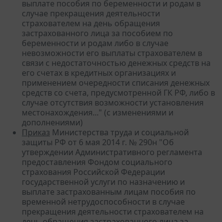
выплате пособия по беременности и родам в
случае прекращения деятельности
страхователем на день обращения
застрахованного лица за пособием по
беременности и родам либо в случае
невозможности его выплаты страхователем в
связи с недостаточностью денежных средств на
его счетах в кредитных организациях и
применением очередности списания денежных
средств со счета, предусмотренной ГК РФ, либо в
случае отсутствия возможности установления
местонахождения..." (с изменениями и
дополнениями)
Приказ
Министерства труда и социальной
защиты РФ от 6 мая 2014 г. № 290н "Об
утверждении Административного регламента
предоставления Фондом социального
страхования Российской Федерации
государственной услуги по назначению и
выплате застрахованным лицам пособия по
временной нетрудоспособности в случае
прекращения деятельности страхователем на
день обращения застрахованного лица за