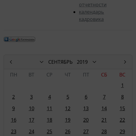
отчетности
календарь
кадровика
СЕНТЯБРЬ
2019
ПН
ВТ
СР
ЧТ
ПТ
СБ
ВС
1
2
3
4
5
6
7
8
9
10
11
12
13
14
15
16
17
18
19
20
21
22
23
24
25
26
27
28
29