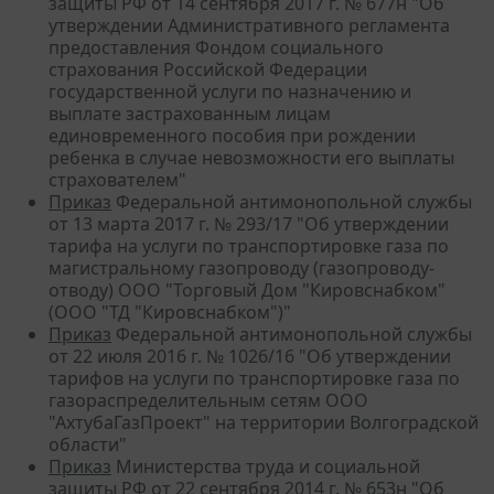
защиты РФ от 14 сентября 2017 г. № 677н "Об
утверждении Административного регламента
предоставления Фондом социального
страхования Российской Федерации
государственной услуги по назначению и
выплате застрахованным лицам
единовременного пособия при рождении
ребенка в случае невозможности его выплаты
страхователем"
Приказ
Федеральной антимонопольной службы
от 13 марта 2017 г. № 293/17 "Об утверждении
тарифа на услуги по транспортировке газа по
магистральному газопроводу (газопроводу-
отводу) ООО "Торговый Дом "Кировснабком"
(ООО "ТД "Кировснабком")"
Приказ
Федеральной антимонопольной службы
от 22 июля 2016 г. № 1026/16 "Об утверждении
тарифов на услуги по транспортировке газа по
газораспределительным сетям ООО
"АхтубаГазПроект" на территории Волгоградской
области"
Приказ
Министерства труда и социальной
защиты РФ от 22 сентября 2014 г. № 653н "Об