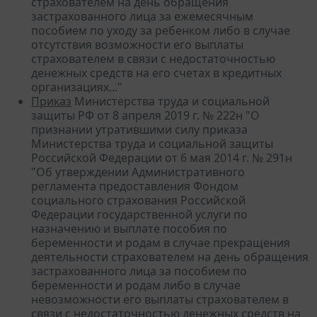
страхователем на день обращения
застрахованного лица за ежемесячным
пособием по уходу за ребенком либо в случае
отсутствия возможности его выплаты
страхователем в связи с недостаточностью
денежных средств на его счетах в кредитных
организациях..."
Приказ
Министерства труда и социальной
защиты РФ от 8 апреля 2019 г. № 222н "О
признании утратившими силу приказа
Министерства труда и социальной защиты
Российской Федерации от 6 мая 2014 г. № 291н
"Об утверждении Административного
регламента предоставления Фондом
социального страхования Российской
Федерации государственной услуги по
назначению и выплате пособия по
беременности и родам в случае прекращения
деятельности страхователем на день обращения
застрахованного лица за пособием по
беременности и родам либо в случае
невозможности его выплаты страхователем в
связи с недостаточностью денежных средств на