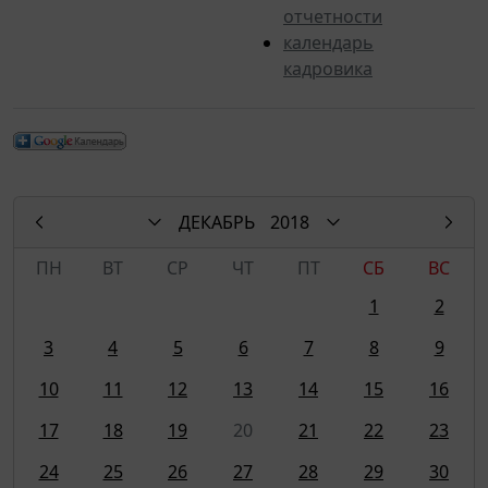
отчетности
календарь
кадровика
ДЕКАБРЬ
2018
ПН
ВТ
СР
ЧТ
ПТ
СБ
ВС
1
2
3
4
5
6
7
8
9
10
11
12
13
14
15
16
17
18
19
20
21
22
23
24
25
26
27
28
29
30