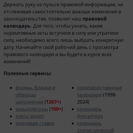
Держать руку на пульсе правовой информации, не
отслеживая самостоятельно важные изменения в
законодательстве, позволит наш
правовой
календарь
. Для того, чтобы узнать, какие
нормативные акты вступили в силу или утратили
силу, необходимо всего лишь выбрать конкретную
дату. Начинайте свой рабочий день с просмотра
правового календаря и вы будете в курсе всех
изменений!
Полезные сервисы
:
формы, бланки и
производственные
образцы
календари
(1998-
заполнения
(
1267+
)
2024)
калькуляторы
(
100+
)
календарь
курсы валют
бухгалтера
ключевая ставка
календарь
статистической