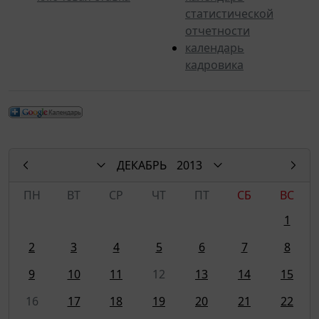
статистической
отчетности
календарь
кадровика
ДЕКАБРЬ
2013
ПН
ВТ
СР
ЧТ
ПТ
СБ
ВС
1
2
3
4
5
6
7
8
9
10
11
12
13
14
15
16
17
18
19
20
21
22