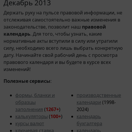
Декабрь 2013
Держать руку на пульсе правовой информации, не
отслеживая самостоятельно важные изменения в
законодательстве, позволит наш
правовой
календарь
. Для того, чтобы узнать, какие
нормативные акты вступили в силу или утратили
силу, необходимо всего лишь выбрать конкретную
дату. Начинайте свой рабочий день с просмотра
правового календаря и вы будете в курсе всех
изменений!
Полезные сервисы
:
формы, бланки и
производственные
образцы
календари
(1998-
заполнения
(
1267+
)
2024)
калькуляторы
(
100+
)
календарь
курсы валют
бухгалтера
ключевая ставка
календарь