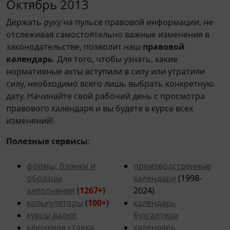
Октябрь 2013
Держать руку на пульсе правовой информации, не
отслеживая самостоятельно важные изменения в
законодательстве, позволит наш
правовой
календарь
. Для того, чтобы узнать, какие
нормативные акты вступили в силу или утратили
силу, необходимо всего лишь выбрать конкретную
дату. Начинайте свой рабочий день с просмотра
правового календаря и вы будете в курсе всех
изменений!
Полезные сервисы
:
формы, бланки и
производственные
образцы
календари
(1998-
заполнения
(
1267+
)
2024)
калькуляторы
(
100+
)
календарь
курсы валют
бухгалтера
ключевая ставка
календарь