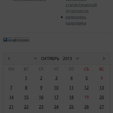
статистической
отчетности
календарь
кадровика
ОКТЯБРЬ
2013
ПН
ВТ
СР
ЧТ
ПТ
СБ
ВС
1
2
3
4
5
6
7
8
9
10
11
12
13
14
15
16
17
18
19
20
21
22
23
24
25
26
27