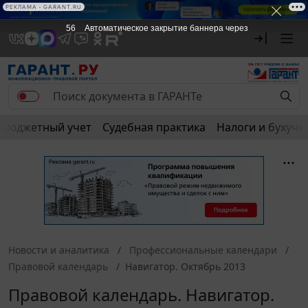
РЕКЛАМА • GARANT.RU
56
Автоматическое закрытие баннера через
Бюджетный учет
Судебная практика
Налоги и бухуче
Новости и аналитика
Профессиональные календари
Правовой календарь
Навигатор. Октябрь 2013
Правовой календарь. Навигатор.