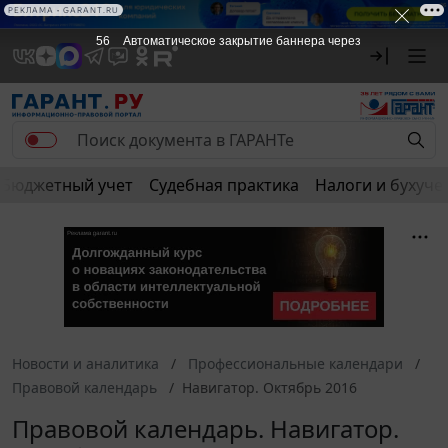
РЕКЛАМА • GARANT.RU
56
Автоматическое закрытие баннера через
Бюджетный учет
Судебная практика
Налоги и бухуче
Новости и аналитика
Профессиональные календари
Правовой календарь
Навигатор. Октябрь 2016
Правовой календарь. Навигатор.