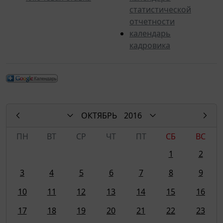
статистической
отчетности
календарь
кадровика
ОКТЯБРЬ
2016
ПН
ВТ
СР
ЧТ
ПТ
СБ
ВС
1
2
3
4
5
6
7
8
9
10
11
12
13
14
15
16
17
18
19
20
21
22
23