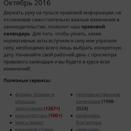
Октябрь 2016
Держать руку на пульсе правовой информации, не
отслеживая самостоятельно важные изменения в
законодательстве, позволит наш
правовой
календарь
. Для того, чтобы узнать, какие
нормативные акты вступили в силу или утратили
силу, необходимо всего лишь выбрать конкретную
дату. Начинайте свой рабочий день с просмотра
правового календаря и вы будете в курсе всех
изменений!
Полезные сервисы
:
формы, бланки и
производственные
образцы
календари
(1998-
заполнения
(
1267+
)
2024)
калькуляторы
(
100+
)
календарь
курсы валют
бухгалтера
ключевая ставка
календарь