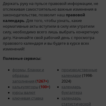
Держать руку на пульсе правовой информации, не
отслеживая самостоятельно важные изменения в
законодательстве, позволит наш
правовой
календарь
. Для того, чтобы узнать, какие
нормативные акты вступили в силу или утратили
силу, необходимо всего лишь выбрать конкретную
дату. Начинайте свой рабочий день с просмотра
правового календаря и вы будете в курсе всех
изменений!
Полезные сервисы
:
формы, бланки и
производственные
образцы
календари
(1998-
заполнения
(
1267+
)
2024)
калькуляторы
(
100+
)
календарь
курсы валют
бухгалтера
ключевая ставка
календарь
статистической