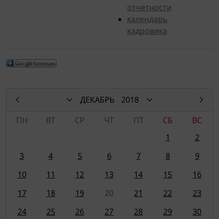
отчетности
календарь
кадровика
ДЕКАБРЬ
2018
ПН
ВТ
СР
ЧТ
ПТ
СБ
ВС
1
2
3
4
5
6
7
8
9
10
11
12
13
14
15
16
17
18
19
20
21
22
23
24
25
26
27
28
29
30