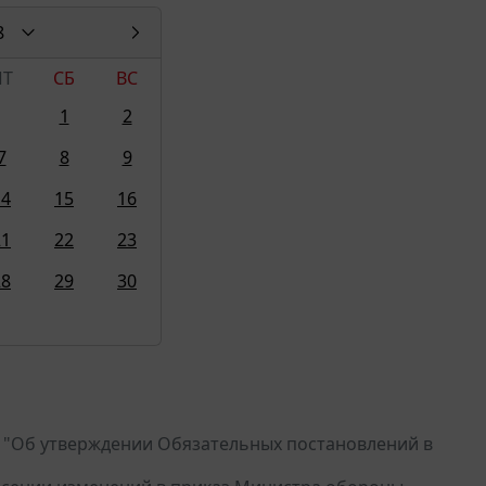
8
ПТ
СБ
ВС
1
2
7
8
9
14
15
16
21
22
23
28
29
30
78 "Об утверждении Обязательных постановлений в