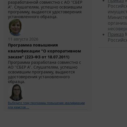
Приказ
М
разработанной совместно с АО ''СБЕР
Российс
А". Слушателям, успешно освоившим
имущест
программу, выдаются удостоверения
установленного образца.
Министе
организ
несовер
Приказ
М
11 августа 2026
Российск
Программа повышения
квалификации "О корпоративном
заказе" (223-ФЗ от 18.07.2011)
Программа разработана совместно с
АО ''СБЕР А". Слушателям, успешно
освоившим программу, выдаются
удостоверения установленного
образца.
Выберите тему программы повышения квалификации
для юристов ...