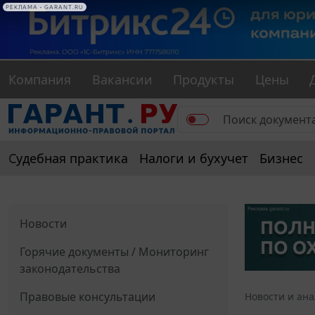
РЕКЛАМА • GARANT.RU
Компания
Вакансии
Продукты
Цены
Судебная практика
Налоги и бухучет
Бизнес
Новости
Горячие документы / Мониторинг
законодательства
Правовые консультации
Новости и ан