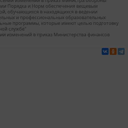
несении изменений в приказ Министра обороны
дении Порядка и Норм обеспечения вещевым
ой, обучающихся в находящихся в ведении
ельных и профессиональных образовательных
ьные программы, которые имеют целью подготовку
ной службе"
ении изменений в приказ Министерства финансов