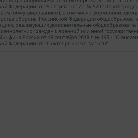
инистра обороны РФ от 31 октября 2018 г. № 613 "О в
кой Федерации от 29 августа 2017 г. № 520 "Об утверж
вом (обмундированием), в том числе форменной одежд
рства обороны Российской Федерации общеобразоват
ациях, реализующих дополнительные общеобразовател
шеннолетних граждан к военной или иной государствен
инфина России от 18 сентября 2018 г. № 195н "О внес
ой Федерации от 20 октября 2015 г. № 162н"