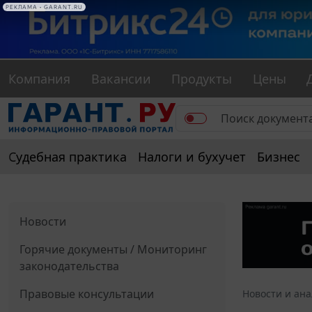
РЕКЛАМА • GARANT.RU
Компания
Вакансии
Продукты
Цены
Судебная практика
Налоги и бухучет
Бизнес
Новости
Горячие документы / Мониторинг
законодательства
Правовые консультации
Новости и ан