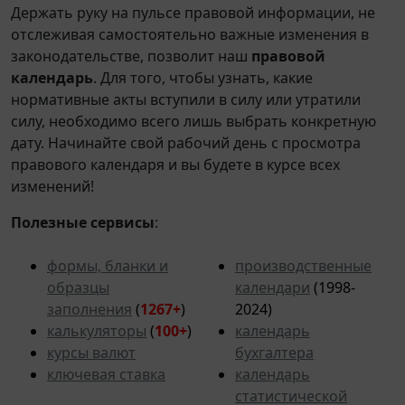
Держать руку на пульсе правовой информации, не
отслеживая самостоятельно важные изменения в
законодательстве, позволит наш
правовой
календарь
. Для того, чтобы узнать, какие
нормативные акты вступили в силу или утратили
силу, необходимо всего лишь выбрать конкретную
дату. Начинайте свой рабочий день с просмотра
правового календаря и вы будете в курсе всех
изменений!
Полезные сервисы
:
формы, бланки и
производственные
образцы
календари
(1998-
заполнения
(
1267+
)
2024)
калькуляторы
(
100+
)
календарь
курсы валют
бухгалтера
ключевая ставка
календарь
статистической