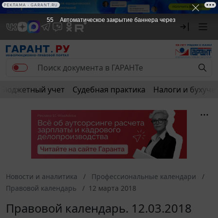
РЕКЛАМА
РЕКЛАМА • GARANT.RU
55
Автоматическое закрытие баннера через
Бюджетный учет
Судебная практика
Налоги и бухуче
Новости и аналитика
Профессиональные календари
Правовой календарь
12 марта 2018
Правовой календарь. 12.03.2018