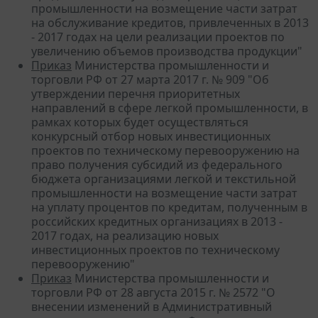
промышленности на возмещение части затрат
на обслуживание кредитов, привлеченных в 2013
- 2017 годах на цели реализации проектов по
увеличению объемов производства продукции"
Приказ
Министерства промышленности и
торговли РФ от 27 марта 2017 г. № 909 "Об
утверждении перечня приоритетных
направлений в сфере легкой промышленности, в
рамках которых будет осуществляться
конкурсный отбор новых инвестиционных
проектов по техническому перевооружению на
право получения субсидий из федерального
бюджета организациями легкой и текстильной
промышленности на возмещение части затрат
на уплату процентов по кредитам, полученным в
российских кредитных организациях в 2013 -
2017 годах, на реализацию новых
инвестиционных проектов по техническому
перевооружению"
Приказ
Министерства промышленности и
торговли РФ от 28 августа 2015 г. № 2572 "О
внесении изменений в Административный