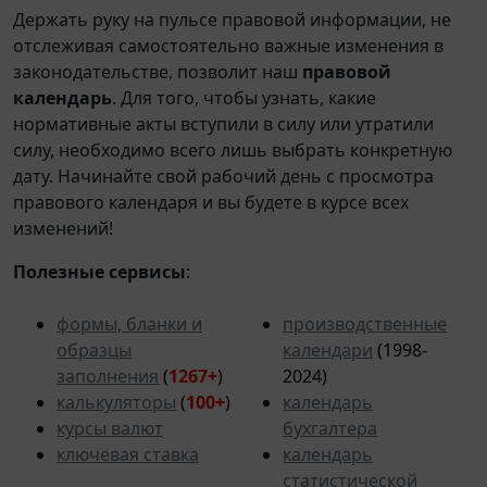
Держать руку на пульсе правовой информации, не
отслеживая самостоятельно важные изменения в
законодательстве, позволит наш
правовой
календарь
. Для того, чтобы узнать, какие
нормативные акты вступили в силу или утратили
силу, необходимо всего лишь выбрать конкретную
дату. Начинайте свой рабочий день с просмотра
правового календаря и вы будете в курсе всех
изменений!
Полезные сервисы
:
формы, бланки и
производственные
образцы
календари
(1998-
заполнения
(
1267+
)
2024)
калькуляторы
(
100+
)
календарь
курсы валют
бухгалтера
ключевая ставка
календарь
статистической