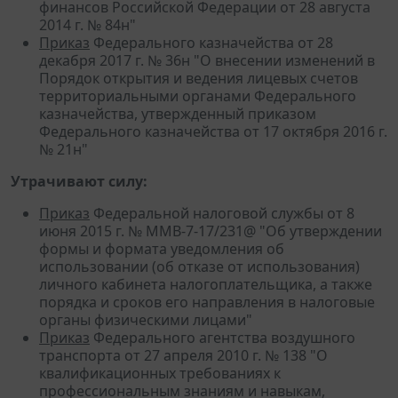
финансов Российской Федерации от 28 августа
2014 г. № 84н"
Приказ
Федерального казначейства от 28
декабря 2017 г. № 36н "О внесении изменений в
Порядок открытия и ведения лицевых счетов
территориальными органами Федерального
казначейства, утвержденный приказом
Федерального казначейства от 17 октября 2016 г.
№ 21н"
Утрачивают силу:
Приказ
Федеральной налоговой службы от 8
июня 2015 г. № ММВ-7-17/231@ "Об утверждении
формы и формата уведомления об
использовании (об отказе от использования)
личного кабинета налогоплательщика, а также
порядка и сроков его направления в налоговые
органы физическими лицами"
Приказ
Федерального агентства воздушного
транспорта от 27 апреля 2010 г. № 138 "О
квалификационных требованиях к
профессиональным знаниям и навыкам,