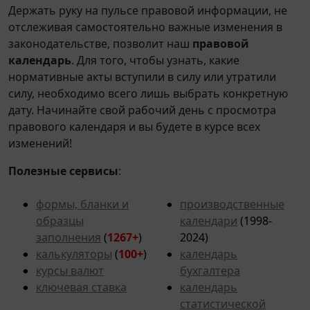
Держать руку на пульсе правовой информации, не
отслеживая самостоятельно важные изменения в
законодательстве, позволит наш
правовой
календарь
. Для того, чтобы узнать, какие
нормативные акты вступили в силу или утратили
силу, необходимо всего лишь выбрать конкретную
дату. Начинайте свой рабочий день с просмотра
правового календаря и вы будете в курсе всех
изменений!
Полезные сервисы
:
формы, бланки и
производственные
образцы
календари
(1998-
заполнения
(
1267+
)
2024)
калькуляторы
(
100+
)
календарь
курсы валют
бухгалтера
ключевая ставка
календарь
статистической