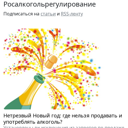
Росалкогольрегулирование
Подписаться на
статьи
и
RSS-ленту
Нетрезвый Новый год: где нельзя продавать и
употреблять алкоголь?
Установлены ли исключения из запретов по продаже