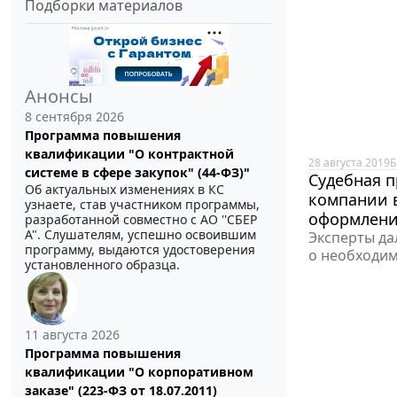
Подборки материалов
Анонсы
8 сентября 2026
Программа повышения
квалификации "О контрактной
28 августа 2019
Б
системе в сфере закупок" (44-ФЗ)"
Судебная п
Об актуальных изменениях в КС
компании в
узнаете, став участником программы,
оформлен
разработанной совместно с АО ''СБЕР
А". Слушателям, успешно освоившим
Эксперты да
программу, выдаются удостоверения
о необходим
установленного образца.
11 августа 2026
Программа повышения
квалификации "О корпоративном
заказе" (223-ФЗ от 18.07.2011)