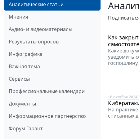
Аналит
Аналитические статьи
Мнения
Подписатьс
Аудио- и видеоматериалы
Как закрыт
Результаты опросов
самостоят
Какие докум
Инфографика
уведомить с
госпошлину,
Важная тема
Сервисы
Профессиональные календари
16 октября 2024
Кибератаки
Документы
На практике
списанных д
Информационное партнерство
Форум Гарант