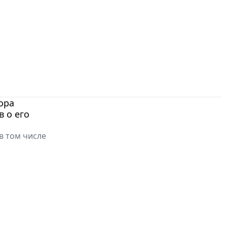
ора
 о его
в том числе