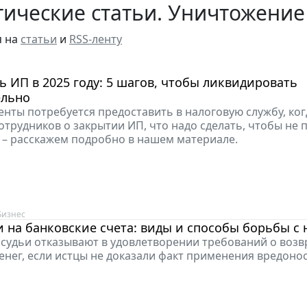
ические статьи. Уничтожение
я на
статьи
и
RSS-ленту
ь ИП в 2025 году: 5 шагов, чтобы ликвидировать
ельно
енты потребуется предоставить в налоговую службу, ког
отрудников о закрытии ИП, что надо сделать, чтобы не 
 – расскажем подробно в нашем материале.
Бизнес
 на банковские счета: виды и способы борьбы с
 судьи отказывают в удовлетворении требований о возв
енег, если истцы не доказали факт применения вредоно