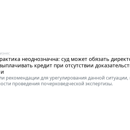
изнес
рактика неоднозначна: суд может обязать директ
ыплачивать кредит при отсутствии доказательств
ии
ли рекомендации для урегулирования данной ситуации, 
ости проведения почерковедческой экспертизы.