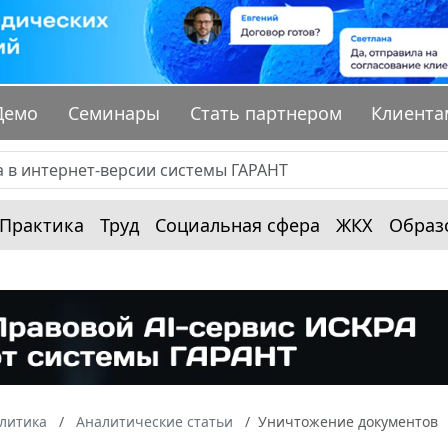
Демо
Семинары
Стать партнером
Клиента
Практика
Труд
Социальная сфера
ЖКХ
Образ
алитика
Аналитические статьи
Уничтожение документов