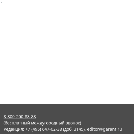
.
8-800-200-88-88
(бесплатный междугородный звонок)
Редакция: +7 (495) 647-62-38 (доб. 3145),
editor@garant.ru