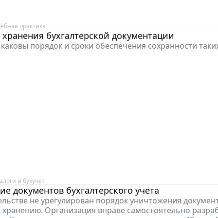
дебная практика
 хранения бухгалтерской документации
 каковы порядок и сроки обеспечения сохранности таки
алоги и бухучет
е документов бухгалтерского учета
ельстве не урегулирован порядок уничтожения документ
хранению. Организация вправе самостоятельно разраб