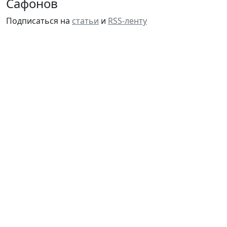
Сафонов
Подписаться на
статьи
и
RSS-ленту