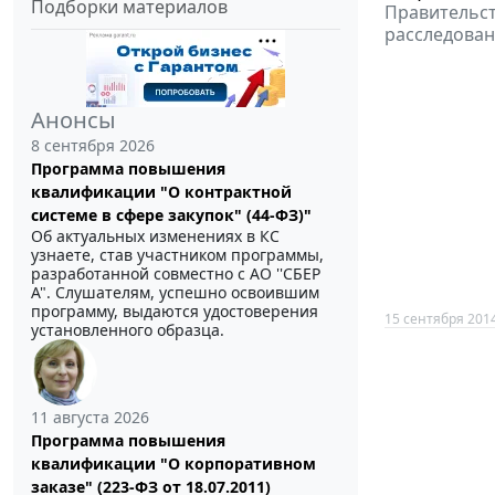
Подборки материалов
Правительст
расследован
Анонсы
8 сентября 2026
Программа повышения
квалификации "О контрактной
системе в сфере закупок" (44-ФЗ)"
Об актуальных изменениях в КС
узнаете, став участником программы,
разработанной совместно с АО ''СБЕР
А". Слушателям, успешно освоившим
программу, выдаются удостоверения
15 сентября 201
установленного образца.
11 августа 2026
Программа повышения
квалификации "О корпоративном
заказе" (223-ФЗ от 18.07.2011)