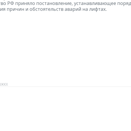
во РФ приняло постановление, устанавливающее поря
ия причин и обстоятельств аварий на лифтах.
4
ЖКХ