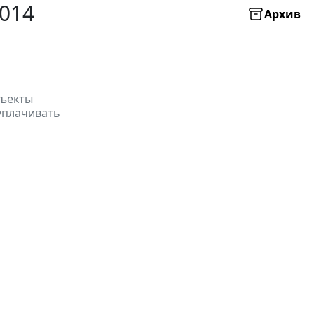
2014
Архив
бъекты
 уплачивать