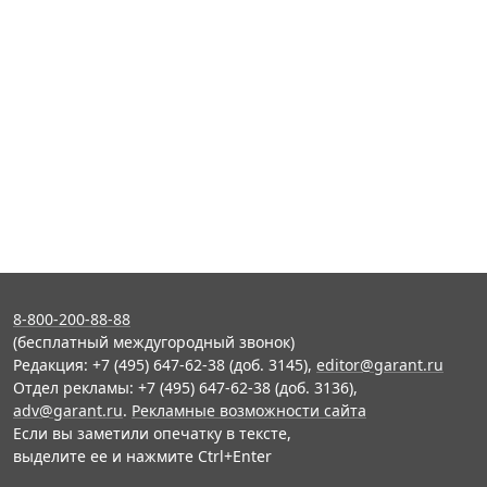
8-800-200-88-88
(бесплатный междугородный звонок)
Редакция: +7 (495) 647-62-38 (доб. 3145),
editor@garant.ru
Отдел рекламы: +7 (495) 647-62-38 (доб. 3136),
adv@garant.ru
.
Рекламные возможности сайта
Если вы заметили опечатку в тексте,
выделите ее и нажмите Ctrl+Enter