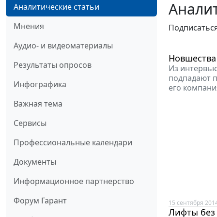
Аналит
Аналитические статьи
Мнения
Подписатьс
Аудио- и видеоматериалы
Новшества
Результаты опросов
Из интервью
подпадают п
Инфографика
его компан
Важная тема
Сервисы
Профессиональные календари
Документы
Информационное партнерство
Форум Гарант
15 сентября 201
Лифты без