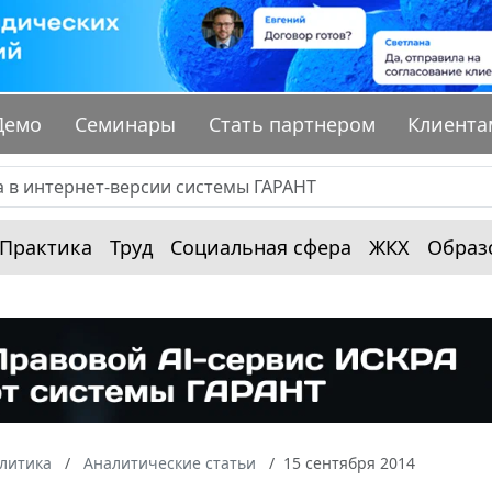
Демо
Семинары
Стать партнером
Клиента
Практика
Труд
Социальная сфера
ЖКХ
Образ
алитика
Аналитические статьи
15 сентября 2014