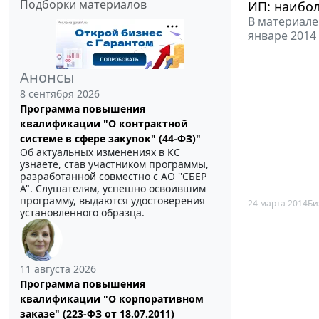
Подборки материалов
ИП: наибо
В материале
январе 2014
Анонсы
8 сентября 2026
Программа повышения
квалификации "О контрактной
системе в сфере закупок" (44-ФЗ)"
Об актуальных изменениях в КС
узнаете, став участником программы,
разработанной совместно с АО ''СБЕР
А". Слушателям, успешно освоившим
программу, выдаются удостоверения
24 марта 2014
Би
установленного образца.
11 августа 2026
Программа повышения
квалификации "О корпоративном
заказе" (223-ФЗ от 18.07.2011)