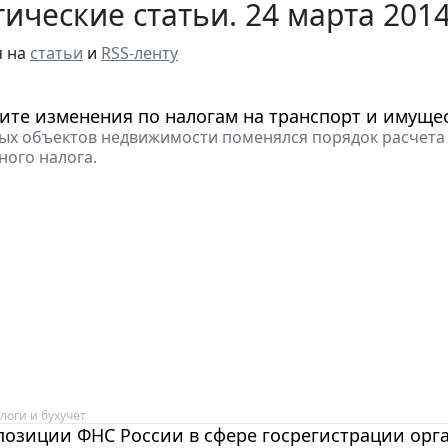
ические статьи. 24 марта 201
я на
статьи
и
RSS-ленту
ите изменения по налогам на транспорт и имуще
ых объектов недвижимости поменялся порядок расчета
ого налога.
логи и бухучет
позиции ФНС России в сфере госрегистрации орг