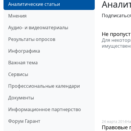
Аналит
Аналитические статьи
Подписатьс
Мнения
Аудио- и видеоматериалы
Не пропуст
Результаты опросов
Для некотор
имущественн
Инфографика
Важная тема
Сервисы
Профессиональные календари
Документы
Информационное партнерство
Форум Гарант
24 марта 2014
На
Правовые 