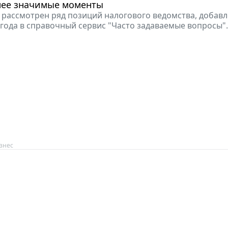
лее значимые моменты
 рассмотрен ряд позиций налогового ведомства, добав
 года в справочный сервис "Часто задаваемые вопросы".
знес