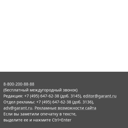
8-800-200-88-88
(бесплатный междугородный звонок)
Редакция: +7 (495) 647-62-38 (доб. 3145),
editor@garant.ru
Отдел рекламы: +7 (495) 647-62-38 (доб. 3136),
adv@garant.ru
.
Рекламные возможности сайта
Если вы заметили опечатку в тексте,
выделите ее и нажмите Ctrl+Enter