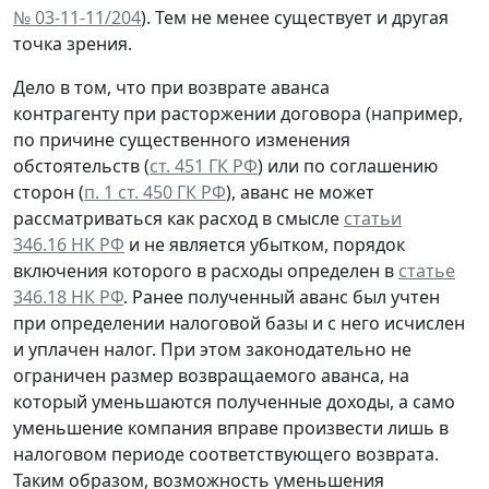
№ 03-11-11/204
). Тем не менее существует и другая
точка зрения.
Дело в том, что при возврате аванса
контрагенту при расторжении договора (например,
по причине существенного изменения
обстоятельств (
ст. 451 ГК РФ
) или по соглашению
сторон (
п. 1 ст. 450 ГК РФ
), аванс не может
рассматриваться как расход в смысле
статьи
346.16 НК РФ
и не является убытком, порядок
включения которого в расходы определен в
статье
346.18 НК РФ
. Ранее полученный аванс был учтен
при определении налоговой базы и с него исчислен
и уплачен налог. При этом законодательно не
ограничен размер возвращаемого аванса, на
который уменьшаются полученные доходы, а само
уменьшение компания вправе произвести лишь в
налоговом периоде соответствующего возврата.
Таким образом, возможность уменьшения