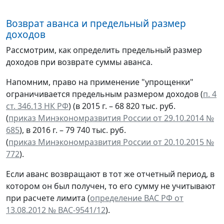
Возврат аванса и предельный размер
доходов
Рассмотрим, как определить предельный размер
доходов при возврате суммы аванса.
Напомним, право на применение "упрощенки"
ограничивается предельным размером доходов (
п. 4
ст. 346.13 НК РФ
) (в 2015 г. – 68 820 тыс. руб.
(
приказ Минэкономразвития России от 29.10.2014 №
685
), в 2016 г. – 79 740 тыс. руб.
(
приказ Минэкономразвития России от 20.10.2015 №
772
).
Если аванс возвращают в тот же отчетный период, в
котором он был получен, то его сумму не учитывают
при расчете лимита (
определение ВАС РФ от
13.08.2012 № ВАС-9541/12
).