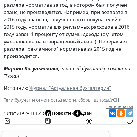
размера норматива за год, в котором был получен
аванс, не производится. Например, при возврате в
2016 году авансов, полученных от покупателей в
2015 году, норматив для рекламных расходов в 2016
году равен 1 проценту от суммы дохода (с учетом
уменьшения на возвращенный аванс). Перерасчет
размера "рекламного" норматива за 2015 год не
производится.
Марина Косульникова
, главный бухгалтер компании
"Галан"
Источник:
Журнал "Актуальная бухгалтерия"
Теги:
бухучет и отчетность
,
налоги, сборы, взносы
,
УСН
Перепечатка
Читать ГАРАНТ.РУ в
Новости
и
Дзен