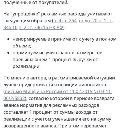
полученные от покупателей.
На "упрощенке" рекламные расходы учитывают
следующим образом (
п. 4 ст. 264
,
подп. 20 п. 1 ст.
346.16
,
п. 2 ст. 346.16 НК РФ
):
ненормируемые принимают к учету в полном
объеме;
нормируемые учитывают в размере, не
превышающем 1 процент выручки от
реализации.
По мнению автора, в рассматриваемой ситуации
лучше придерживаться позиции чиновников
(
письмо Минфина России от 11.02.2015 № 03-11-
06/2/5832
), согласно которой в периоде возврата
аванса норматив для рекламных расходов
составляет 1 процент от суммы дохода от
реализации с учетом уменьшения его на сумму
возвращенного аванса. При этом перерасчет