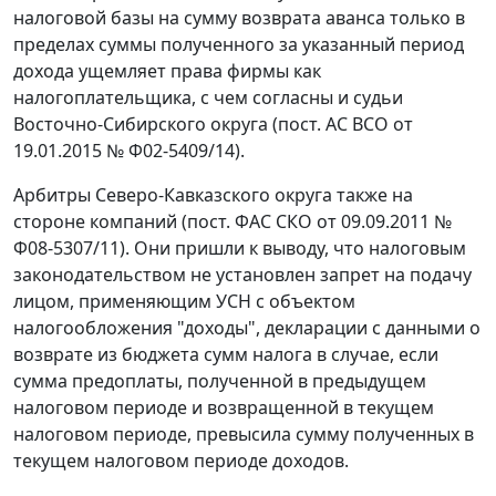
налоговой базы на сумму возврата аванса только в
пределах суммы полученного за указанный период
дохода ущемляет права фирмы как
налогоплательщика, с чем согласны и судьи
Восточно-Сибирского округа (пост. АС ВСО от
19.01.2015 № Ф02-5409/14).
Арбитры Северо-Кавказского округа также на
стороне компаний (пост. ФАС СКО от 09.09.2011 №
Ф08-5307/11). Они пришли к выводу, что налоговым
законодательством не установлен запрет на подачу
лицом, применяющим УСН с объектом
налогообложения "доходы", декларации с данными о
возврате из бюджета сумм налога в случае, если
сумма предоплаты, полученной в предыдущем
налоговом периоде и возвращенной в текущем
налоговом периоде, превысила сумму полученных в
текущем налоговом периоде доходов.