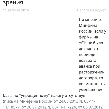
зрения
11 августа 2016
Налоги и бухучет
По мнению
Минфина
России, если у
фирмы на
УСН не было
доходов в
периоде
возврата
аванса при
расторжении
договора, то
возможность
уменьшения
базы по "упрощенному" налогу отсутствует
(
письма Минфина России от 24.05.2013 № 03-11-
11/18577
,
от 30.07.2012 № 03-11-11/224
,
от 06.07.2012