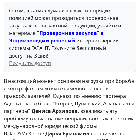
О том, в каких случаях и в каком порядке
полицией может проводиться проверочная
закупка контрафактной продукции, узнайте в
материале
"Проверочная закупка" в
Энциклопедии решений
интернет-версии
системы ГАРАНТ. Получите бесплатный
доступ на 3 дня!
Получить доступ
В настоящий момент основная нагрузка при борьбе
с контрафактом ложится именно на плечи
правообладателей. Однако, по мнению партнера
Адвокатского бюро "Егоров, Пугинский, Афанасьев и
партнеры"
Дениса Архипова
, взваливать эту
проблему только на них неправильно. Так, советник
международной юридической фирмы
Baker&McKenzie
Дарья Ермолина
настаивает на