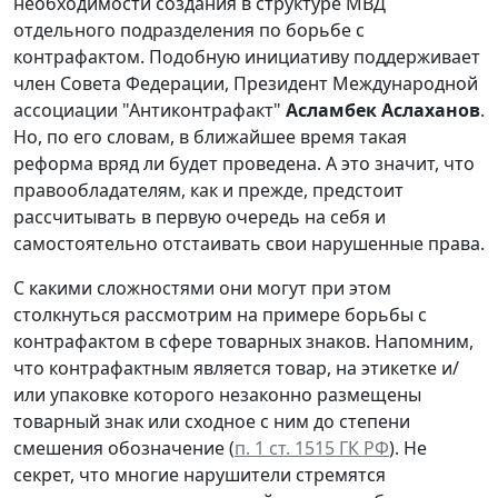
необходимости создания в структуре МВД
отдельного подразделения по борьбе с
контрафактом. Подобную инициативу поддерживает
член Совета Федерации, Президент Международной
ассоциации "Антиконтрафакт"
Асламбек Аслаханов
.
Но, по его словам, в ближайшее время такая
реформа вряд ли будет проведена. А это значит, что
правообладателям, как и прежде, предстоит
рассчитывать в первую очередь на себя и
самостоятельно отстаивать свои нарушенные права.
С какими сложностями они могут при этом
столкнуться рассмотрим на примере борьбы с
контрафактом в сфере товарных знаков. Напомним,
что контрафактным является товар, на этикетке и/
или упаковке которого незаконно размещены
товарный знак или сходное с ним до степени
смешения обозначение (
п. 1 ст. 1515 ГК РФ
). Не
секрет, что многие нарушители стремятся