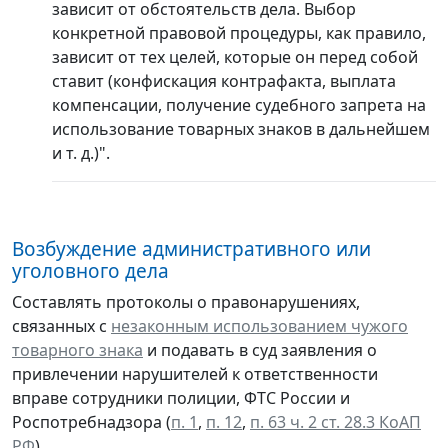
зависит от обстоятельств дела. Выбор
конкретной правовой процедуры, как правило,
зависит от тех целей, которые он перед собой
ставит (конфискация контрафакта, выплата
компенсации, получение судебного запрета на
использование товарных знаков в дальнейшем
и т. д.)".
Возбуждение административного или
уголовного дела
Составлять протоколы о правонарушениях,
связанных с
незаконным использованием чужого
товарного знака
и подавать в суд заявления о
привлечении нарушителей к ответственности
вправе сотрудники полиции, ФТС России и
Роспотребнадзора (
п. 1
,
п. 12
,
п. 63 ч. 2 ст. 28.3 КоАП
РФ
).