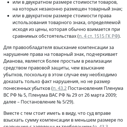
или в двукратном размере стоимости товаров,
на которых незаконно размещен товарный знак;
или в двукратном размере стоимости права
использования товарного знака, определяемой
исходя из цены, которая обычно взимается при
сравнимых обстоятельствах (
п. 4 ст. 1515 ГК РФ
).
Для правообладателя взыскание компенсации за
нарушение права на товарный знак, подчеркивает
Дианова, является более простым в реализации
средством правовой защиты, чем взыскание
убытков, поскольку в этом случае ему необходимо
доказать только факт нарушения, но не размер
понесенных убытков (
п. 43.2
Постановления Пленума
ВС РФ № 5, Пленума ВАС РФ № 29 от 26 марта 2009;
далее – Постановление № 5/29).
Вместе с тем стоит иметь в виду, что суд вправе
взыскать сумму компенсации в меньшем размере по
сравнению с заявленным требованием (
п. 43.3