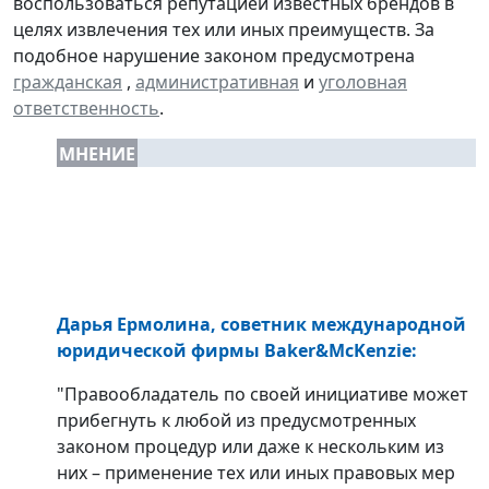
воспользоваться репутацией известных брендов в
целях извлечения тех или иных преимуществ. За
подобное нарушение законом предусмотрена
гражданская
,
административная
и
уголовная
ответственность
.
МНЕНИЕ
Дарья Ермолина, советник международной
юридической фирмы Baker&McKenzie:
"Правообладатель по своей инициативе может
прибегнуть к любой из предусмотренных
законом процедур или даже к нескольким из
них – применение тех или иных правовых мер