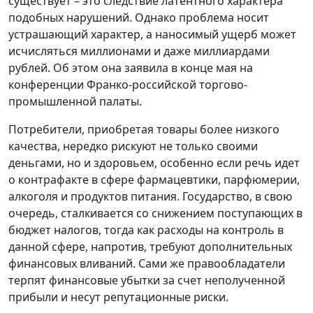
существует – это следствие латентного характера
подобных нарушений. Однако проблема носит
устрашающий характер, а наносимый ущерб может
исчисляться миллионами и даже миллиардами
рублей. Об этом она заявила в конце мая на
конференции Франко-российской торгово-
промышленной палаты.
Потребители, приобретая товары более низкого
качества, нередко рискуют не только своими
деньгами, но и здоровьем, особенно если речь идет
о контрафакте в сфере фармацевтики, парфюмерии,
алкоголя и продуктов питания. Государство, в свою
очередь, сталкивается со снижением поступающих в
бюджет налогов, тогда как расходы на контроль в
данной сфере, напротив, требуют дополнительных
финансовых вливаний. Сами же правообладатели
терпят финансовые убытки за счет неполученной
прибыли и несут репутационные риски.