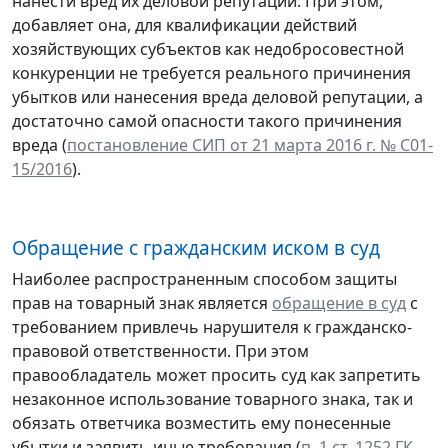
нанести вред их деловой репутации. При этом,
добавляет она, для квалификации действий
хозяйствующих субъектов как недобросовестной
конкуренции не требуется реального причинения
убытков или нанесения вреда деловой репутации, а
достаточно самой опасности такого причинения
вреда (
постановление СИП от 21 марта 2016 г. № С01-
15/2016
).
Обращение с гражданским иском в суд
Наиболее распространенным способом защиты
прав на товарный знак является
обращение в суд
с
требованием привлечь нарушителя к гражданско-
правовой ответственности. При этом
правообладатель может просить суд как запретить
незаконное использование товарного знака, так и
обязать ответчика возместить ему понесенные
убытки и заявить иные требования (
п. 1 ст. 1252 ГК