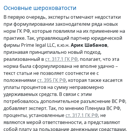
Основные шероховатости
В первую очередь, эксперты отмечают недостатки
при формулировании законодателем ряда новых
норм ГК РФ, которые повлияли на их применение на
практике. Так, управляющий партнер юридической
фирмы Prime legal LLC, к.ю.н.
Арик Шабанов
,
признавая принципиально новый подход,
реализованный в
ст. 317.1 ГК РФ
, полагает, что эта
норма была сформулирована не вполне удачно –
текст статьи не позволяет соотнести ее с
положениями
ст. 395 ГК РФ
, которая также касается
уплаты процентов на сумму неправомерно
удерживаемых средств. В связи с этим
потребовалось дополнительное разъяснение ВС РФ,
добавляет эксперт. Так, по мнению Пленума ВС РФ,
проценты, установленные
ст. 317.1 ГК РФ
, не
являются мерой ответственности, а представляют
собой плату за пользование денежными средствами.