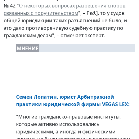
№ 42 "
О некоторых вопросах разрешения споров,
связанных с поручительством
", – Р
ед.
], то у судов
общей юрисдикции таких разъяснений не было, и
это дало противоречивую судебную практику по
гражданским делам", – отмечает эксперт.
МНЕНИЕ
Семен Лопатин, юрист Арбитражной
практики юридической фирмы VEGAS LEX:
"Многие гражданско-правовые институты,
которые активно использовались
юридическими, а иногда и физическими
лицами, не были закреплены в отечественном