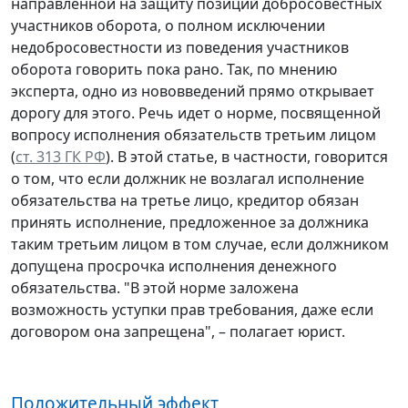
направленной на защиту позиций добросовестных
участников оборота, о полном исключении
недобросовестности из поведения участников
оборота говорить пока рано. Так, по мнению
эксперта, одно из нововведений прямо открывает
дорогу для этого. Речь идет о норме, посвященной
вопросу исполнения обязательств третьим лицом
(
ст. 313 ГК РФ
). В этой статье, в частности, говорится
о том, что если должник не возлагал исполнение
обязательства на третье лицо, кредитор обязан
принять исполнение, предложенное за должника
таким третьим лицом в том случае, если должником
допущена просрочка исполнения денежного
обязательства. "В этой норме заложена
возможность уступки прав требования, даже если
договором она запрещена", – полагает юрист.
Положительный эффект