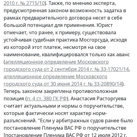
2010 г. № 2715/10
). Также, по мнению эксперта,
предусмотренная законом возможность задатка в
рамках предварительного договора несет в себе
большой потенциал для применения. Юрист
отмечает, что ранее, к примеру, существовала
устойчивая судебная практика Мосгорсуда, исходя
из которой этот платеж, несмотря на свое
наименование, квалифицировался только как аванс
(
апелляционное определение Московского
городского суда от 2 сентября 2014 г. № 33-17021/14
,
апелляционное определение Московского
городского суда от 30 июня 2014 г. № 33-20890/14
).
Теперь законом закреплена противоположная
позиция (
п. 4 ст. 380 ГК РФ
). Анастасия Расторгуева
считает актуальными и нормы о поручительстве,
которые фактически носят характер норм-
разъяснений. "Если у арбитражных судов ранее было
постановление Пленума ВАС РФ о поручительстве
[постановление Пленума ВАС РФ от 12 июля 2012 г.