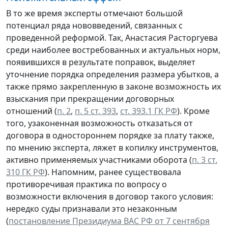
В то же время эксперты отмечают большой
потенциал ряда нововведений, связанных с
проведенной реформой. Так, Анастасия Расторгуева
среди наиболее востребованных и актуальных норм,
появившихся в результате поправок, выделяет
уточнение порядка определения размера убытков, а
также прямо закрепленную в законе возможность их
взыскания при прекращении договорных
отношений (
п. 2
,
п. 5 ст. 393
,
ст. 393.1 ГК РФ
). Кроме
того, узаконенная возможность отказаться от
договора в одностороннем порядке за плату также,
по мнению эксперта, ляжет в копилку инструментов,
активно применяемых участниками оборота (
п. 3 ст.
310 ГК РФ
). Напомним, ранее существовала
противоречивая практика по вопросу о
возможности включения в договор такого условия:
нередко суды признавали это незаконным
(
постановление Президиума ВАС РФ от 7 сентября