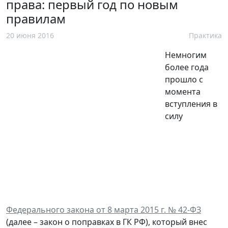
права: первый год по новым
правилам
20 июня 2016
Практика
Немногим
более года
прошло с
момента
вступления в
силу
Федерального закона от 8 марта 2015 г. № 42-ФЗ
(далее – закон о поправках в ГК РФ), который внес