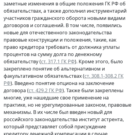
заметные изменения в общие положения ГК РФ об
обязательствах, а также дополнил инструментарий
участников гражданского оборота новыми видами
договоров и соглашений. В том числе, появились
новые для отечественного законодательства
правовые конструкции и положения, такие, как
право кредитора требовать от должника уплаты
процентов на сумму долга по денежному
обязательству (
ст. 317.1 ГК РФ
). Кроме этого, было
закреплено понятие об альтернативном и
факультативном обязательствах (
ст. 308.1-308.2 ГК
РФ
). Введено понятие опциона на заключение
договора (
ст. 429.2 ГК РФ
). Также были закреплены
многие, уже нашедшие свое применение на
практике, но не урегулированные законом, правовые
механизмы. В их числе был введен новый для
российского законодательства институт астрента,
который представляет собой присуждение
кредитору денежной компенсации в случае