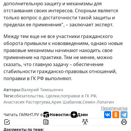
дополнительную защиту и механизмы для
отстаивания своих интересов. Спорным является
только вопрос о достаточности такой защиты и
пределах ее применения", – заключает эксперт.
Между тем еще не все участники гражданского
оборота привыкли к нововведениям, однако новые
правовые механизмы начинают находить свое
применение на практике. Тем не менее, можно
сказать, что главную задачу – обеспечение
стабильности гражданско-правовых отношений,
поправки в ГК РФ выполняют.
Авторы:
Валерий Тимошенко
Теги:
обязательства, сделки
,
поправки в ГК РФ
,
Анастасия Расторгуева
,
Арик Шабанов
,
Семен Лопатин
Перепечатка
Читать ГАРАНТ.РУ в
Новости
и
Дзен
Документы по теме: