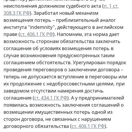
неисполнения должником судебного акта (
п. 1 ст.
308.3 ГК РФ
). Заработал новый механизм
возмещения потерь – приблизительный аналог
института "indemnity", действующего в английском
праве (
ст. 406.1 ГК РФ
). Напомним, эта норма дает
возможность сторонам обязательства заключить
соглашение об условиях возмещения потерь в
случае возникновения предусмотренных таким
соглашением обстоятельств. Урегулирован порядок
проведения переговоров о заключении договора –
теперь не допускается вступление в переговоры или
их продолжение с недобросовестными целями, при
заведомом отсутствии намерения достичь
соглашения (
ст. 434.1 ГК РФ
). А у предпринимателей
появилась возможность заключения соглашений о
возмещении имущественных потерь одной из
сторон договора, не связанных с нарушением
договорного обязательства (
ст. 406.1 ГК РФ
).