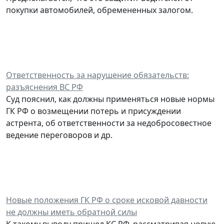
покупки автомобилей, обремененных залогом.
Ответственность за нарушение обязательств:
разъяснения ВС РФ
Суд пояснил, как должны применяться новые нормы
ГК РФ о возмещении потерь и присуждении
астрента, об ответственности за недобросовестное
ведение переговоров и др.
Новые положения ГК РФ о сроке исковой давности
не должны иметь обратной силы
К такому выводу пришел КС РФ, рассматривая новую