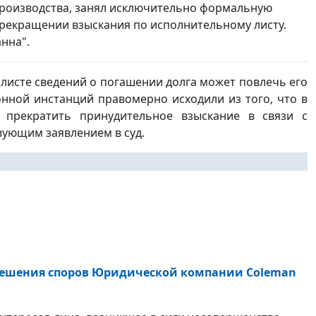
производства, занял исключительно формальную
прекращении взыскания по исполнительному листу.
нна".
 листе сведений о погашении долга может повлечь его
нной инстанций правомерно исходили из того, что в
 прекратить принудительное взыскание в связи с
вующим заявлением в суд.
решения споров Юридической компании Coleman