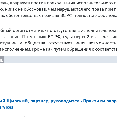
тель, возражая против прекращения исполнительного 
ю, никак не обосновав, чем нарушаются его права при 
ких обстоятельствах позиция ВС РФ полностью обоснова
бный орган отметил, что отсутствие в исполнительном
зыскание. По мнению ВС РФ, суды первой и апелляцио
итуации у общества отсутствует иная возможность
 исполнением, кроме как путем обращения с соответст
ИЕ
й Щирский, партнер, руководитель Практики раз
ervices: