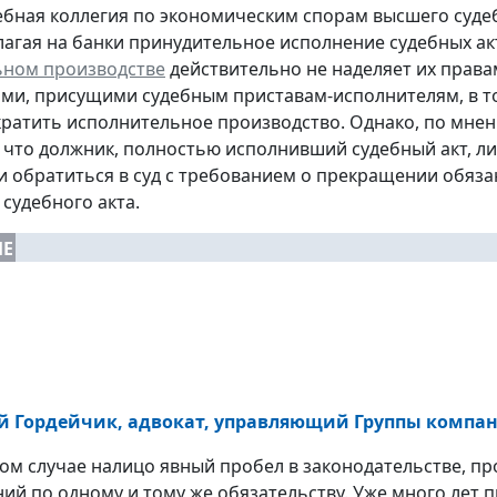
дебная коллегия по экономическим спорам высшего суде
злагая на банки принудительное исполнение судебных ак
ьном производстве
действительно не наделяет их права
ми, присущими судебным приставам-исполнителям, в т
ратить исполнительное производство. Однако, по мнен
, что должник, полностью исполнивший судебный акт, л
 обратиться в суд с требованием о прекращении обяза
судебного акта.
ИЕ
й Гордейчик, адвокат, управляющий Группы компан
ном случае налицо явный пробел в законодательстве, 
ий по одному и тому же обязательству. Уже много лет 