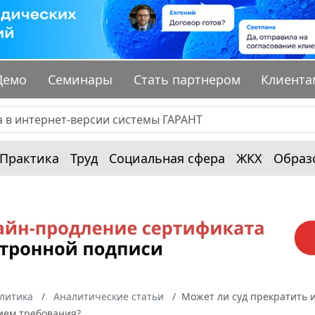
Демо
Семинары
Стать партнером
Клиента
Практика
Труд
Социальная сфера
ЖКХ
Образ
алитика
Аналитические статьи
Может ли суд прекратить 
ием требования?