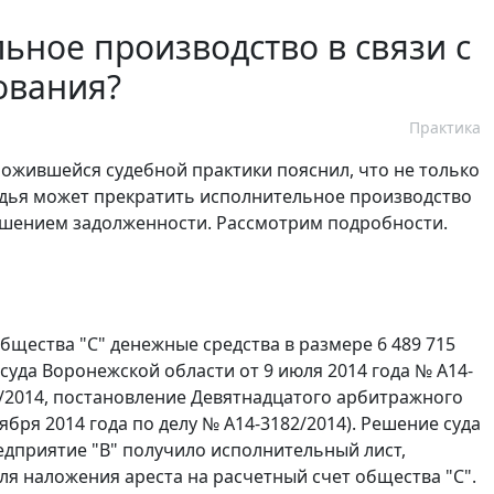
ьное производство в связи с
ования?
Практика
ожившейся судебной практики пояснил, что не только
удья может прекратить исполнительное производство
ашением задолженности. Рассмотрим подробности.
бщества "С" денежные средства в размере 6 489 715
суда Воронежской области от 9 июля 2014 года № А14-
2/2014, постановление Девятнадцатого арбитражного
ября 2014 года по делу № А14-3182/2014). Решение суда
редприятие "В" получило исполнительный лист,
ля наложения ареста на расчетный счет общества "С".