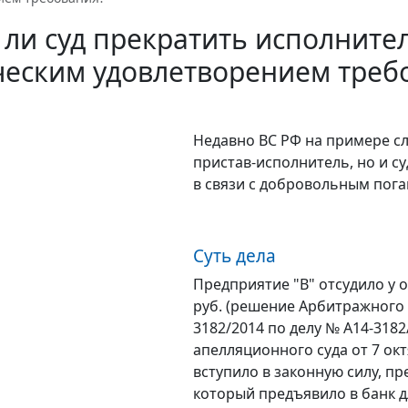
ли суд прекратить исполнител
ческим удовлетворением треб
Недавно ВС РФ на примере сл
пристав-исполнитель, но и с
в связи с добровольным пог
Суть дела
Предприятие "В" отсудило у о
руб. (решение Арбитражного 
3182/2014 по делу № А14-318
апелляционного суда от 7 окт
вступило в законную силу, п
который предъявило в банк д