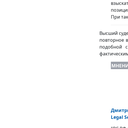
взыска
позици
При та
Высший суде
повторное в
подобной с
фактическим
МНЕН
Дмитри
Legal S