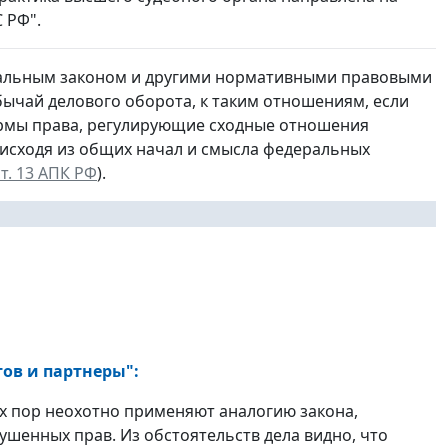
 РФ".
еральным законом и другими нормативными правовыми
бычай делового оборота, к таким отношениям, если
ормы права, регулирующие сходные отношения
а исходя из общих начал и смысла федеральных
ст. 13 АПК РФ
).
тов и партнеры":
их пор неохотно применяют аналогию закона,
шенных прав. Из обстоятельств дела видно, что