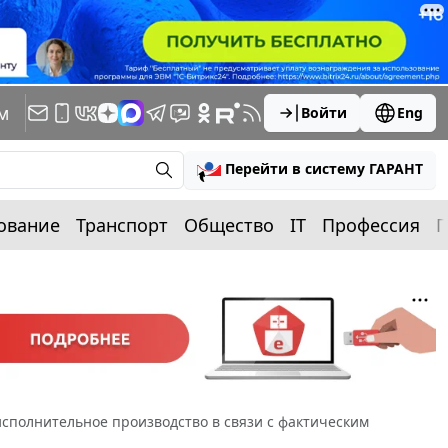
м
Войти
Eng
Перейти в систему ГАРАНТ
ование
Транспорт
Общество
IT
Профессия
П
исполнительное производство в связи с фактическим