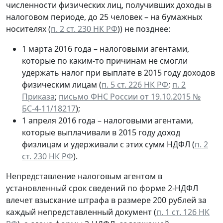
численности физических лиц, получивших доходы в
налоговом периоде, до 25 человек – на бумажных
носителях (
п. 2 ст. 230 НК РФ
)) не позднее:
1 марта 2016 года – налоговыми агентами,
которые по каким-то причинам не смогли
удержать налог при выплате в 2015 году доходов
физическим лицам (
п. 5 ст. 226 НК РФ
;
п. 2
Приказа
;
письмо ФНС России от 19.10.2015 №
БС-4-11/18217
);
1 апреля 2016 года – налоговыми агентами,
которые выплачивали в 2015 году доход
физлицам и удерживали с этих сумм НДФЛ (
п. 2
ст. 230 НК РФ
).
Непредставление налоговым агентом в
установленный срок сведений по форме 2-НДФЛ
влечет взыскание штрафа в размере 200 рублей за
каждый непредставленный документ (
п. 1 ст. 126 НК