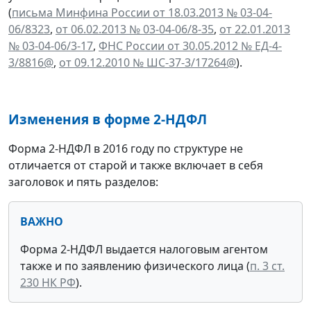
(
письма Минфина России от 18.03.2013 № 03-04-
06/8323
,
от 06.02.2013 № 03-04-06/8-35
,
от 22.01.2013
№ 03-04-06/3-17
,
ФНС России от 30.05.2012 № ЕД-4-
3/8816@
,
от 09.12.2010 № ШС-37-3/17264@
).
Изменения в форме 2-НДФЛ
Форма 2-НДФЛ в 2016 году по структуре не
отличается от старой и также включает в себя
заголовок и пять разделов:
ВАЖНО
Форма 2-НДФЛ выдается налоговым агентом
также и по заявлению физического лица (
п. 3 ст.
230 НК РФ
).