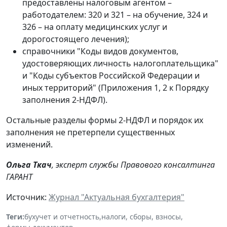
предоставлены налоговым агентом –
работодателем: 320 и 321 – на обучение, 324 и
326 – на оплату медицинских услуг и
дорогостоящего лечения);
справочники "Коды видов документов,
удостоверяющих личность налогоплательщика"
и "Коды субъектов Российской Федерации и
иных территорий" (Приложения 1, 2 к Порядку
заполнения 2-НДФЛ).
Остальные разделы формы 2-НДФЛ и порядок их
заполнения не претерпели существенных
изменений.
Ольга Ткач
, эксперт службы Правового консалтинга
ГАРАНТ
Источник:
Журнал "Актуальная бухгалтерия"
Теги:
бухучет и отчетность
,
налоги, сборы, взносы
,