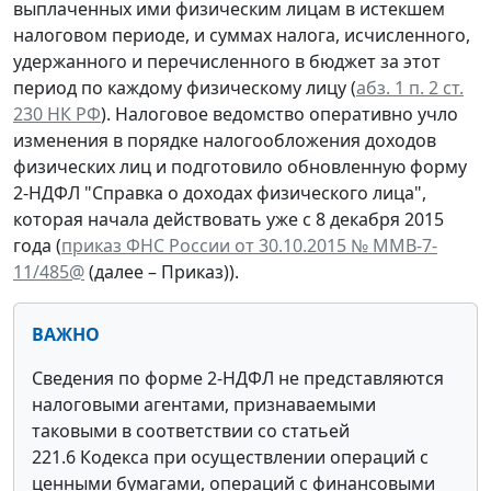
выплаченных ими физическим лицам в истекшем
налоговом периоде, и суммах налога, исчисленного,
удержанного и перечисленного в бюджет за этот
период по каждому физическому лицу (
абз. 1 п. 2 ст.
230 НК РФ
). Налоговое ведомство оперативно учло
изменения в порядке налогообложения доходов
физических лиц и подготовило обновленную форму
2-НДФЛ "Справка о доходах физического лица",
которая начала действовать уже с 8 декабря 2015
года (
приказ ФНС России от 30.10.2015 № ММВ-7-
11/485@
(далее – Приказ)).
ВАЖНО
Сведения по форме 2-НДФЛ не представляются
налоговыми агентами, признаваемыми
таковыми в соответствии со статьей
221.6 Кодекса при осуществлении операций с
ценными бумагами, операций с финансовыми