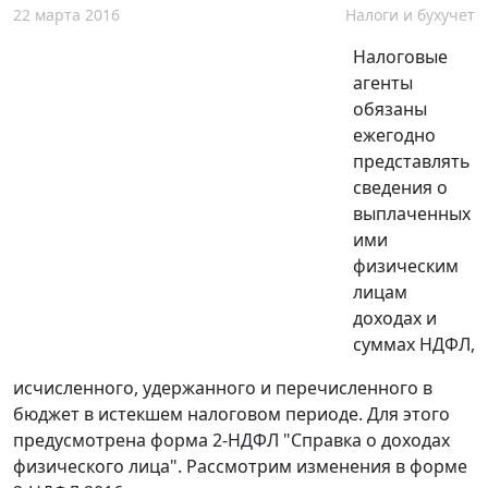
22 марта 2016
Налоги и бухучет
Налоговые
агенты
обязаны
ежегодно
представлять
сведения о
выплаченных
ими
физическим
лицам
доходах и
суммах НДФЛ,
исчисленного, удержанного и перечисленного в
бюджет в истекшем налоговом периоде. Для этого
предусмотрена форма 2-НДФЛ "Справка о доходах
физического лица". Рассмотрим изменения в форме