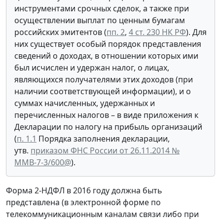
инструментами срочных сделок, а также при
осуществлении выплат по ценным бумагам
российских эмитентов (
пп. 2
,
4 ст. 230 НК РФ
). Для
них существует особый порядок представления
сведений о доходах, в отношении которых ими
был исчислен и удержан налог, о лицах,
являющихся получателями этих доходов (при
наличии соответствующей информации), и о
суммах начисленных, удержанных и
перечисленных налогов – в виде приложения к
Декларации по налогу на прибыль организаций
(
п. 1.1
Порядка заполнения декларации,
утв.
приказом ФНС России от 26.11.2014 №
ММВ-7-3/600@
).
Форма 2-НДФЛ в 2016 году должна быть
представлена (в электронной форме по
телекоммуникационным каналам связи либо при