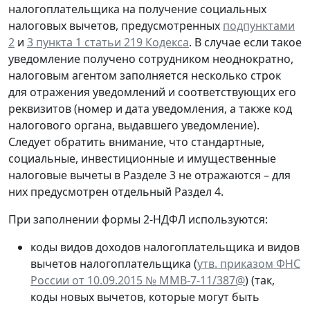
налогоплательщика на получение социальных
налоговых вычетов, предусмотренных
подпунктами
2
и
3 пункта 1 статьи 219 Кодекса
. В случае если такое
уведомление получено сотрудником неоднократно,
налоговым агентом заполняется несколько строк
для отражения уведомлений и соответствующих его
реквизитов (номер и дата уведомления, а также код
налогового органа, выдавшего уведомление).
Следует обратить внимание, что стандартные,
социальные, инвестиционные и имущественные
налоговые вычеты в Разделе 3 не отражаются – для
них предусмотрен отдельный Раздел 4.
При заполнении формы 2-НДФЛ используются:
коды видов доходов налогоплательщика и видов
вычетов налогоплательщика (
утв. приказом ФНС
России от 10.09.2015 № ММВ-7-11/387@
) (так,
коды новых вычетов, которые могут быть