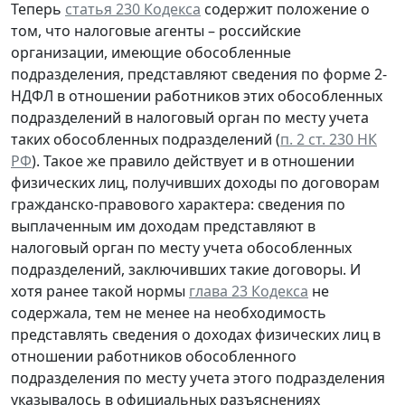
Теперь
статья 230 Кодекса
содержит положение о
том, что налоговые агенты – российские
организации, имеющие обособленные
подразделения, представляют сведения по форме 2-
НДФЛ в отношении работников этих обособленных
подразделений в налоговый орган по месту учета
таких обособленных подразделений (
п. 2 ст. 230 НК
РФ
). Такое же правило действует и в отношении
физических лиц, получивших доходы по договорам
гражданско-правового характера: сведения по
выплаченным им доходам представляют в
налоговый орган по месту учета обособленных
подразделений, заключивших такие договоры. И
хотя ранее такой нормы
глава 23 Кодекса
не
содержала, тем не менее на необходимость
представлять сведения о доходах физических лиц в
отношении работников обособленного
подразделения по месту учета этого подразделения
указывалось в официальных разъяснениях