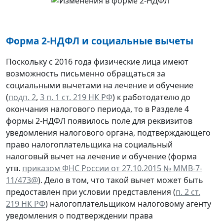
Форма 2-НДФЛ и социальные вычеты
Поскольку с 2016 года физические лица имеют
возможность письменно обращаться за
социальными вычетами на лечение и обучение
(
подп. 2
,
3 п. 1 ст. 219 НК РФ
) к работодателю до
окончания налогового периода, то в Разделе 4
формы 2-НДФЛ появилось поле для реквизитов
уведомления налогового органа, подтверждающего
право налогоплательщика на социальный
налоговый вычет на лечение и обучение (форма
утв.
приказом ФНС России от 27.10.2015 № ММВ-7-
11/473@
). Дело в том, что такой вычет может быть
предоставлен при условии представления (
п. 2 ст.
219 НК РФ
) налогоплательщиком налоговому агенту
уведомления о подтверждении права