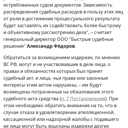
истребованных судом документов. Зависимость
распределения судебных расходов в пользу этих лиц
от роли в достижении процессуального результата
будет заставлять их содействовать более быстрому
и объективному рассмотрению дела", – считает
генеральный директор ООО "Быстрые судебные
решения"
Александр Фёдоров
.
Обратиться за возмещением издержек, по мнению
ВС РФ, могут и не участвовавшие в деле лица, о
правах и обязанностях которых был принят
судебный акт, и лица, чьи права или законные
интересы этим актом нарушены, – им будут
возмещены потраченные на обжалование этого
судебного акта средства (
п. 7 Постановления
). При
этом необходимо обратить внимание на то, что в
случае отказа в удовлетворении апелляционной,
кассационной или надзорной жалобы с подавшего
ее лица могут быть взысканы издержки других