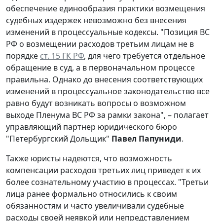
обеспечение единообразия практики возмещения
судебных издержек невозможно без внесения
изменений в процессуальные кодексы. "Позиция ВС
РФ о возмещении расходов третьим лицам не в
порядке
ст. 15 ГК РФ
, для чего требуется отдельное
обращение в суд, а в первоначальном процессе
правильна. Однако до внесения соответствующих
изменений в процессуальное законодательство все
равно будут возникать вопросы о возможном
выходе Пленума ВС РФ за рамки закона", – полагает
управляющий партнер юридического бюро
"Петербургский Дольщик"
Павел Папуниди
.
Также юристы надеются, что возможность
компенсации расходов третьих лиц приведет к их
более сознательному участию в процессах. "Третьи
лица ранее формально относились к своим
обязанностям и часто увеличивали судебные
расходы своей неявкой или непредставлением