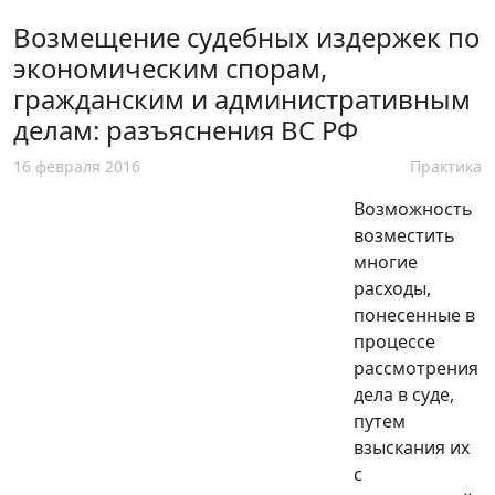
Возмещение судебных издержек по
экономическим спорам,
гражданским и административным
делам: разъяснения ВС РФ
16 февраля 2016
Практика
Возможность
возместить
многие
расходы,
понесенные в
процессе
рассмотрения
дела в суде,
путем
взыскания их
с