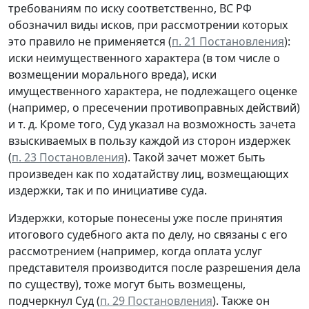
требованиям по иску соответственно, ВС РФ
обозначил виды исков, при рассмотрении которых
это правило не применяется (
п. 21 Постановления
):
иски неимущественного характера (в том числе о
возмещении морального вреда), иски
имущественного характера, не подлежащего оценке
(например, о пресечении противоправных действий)
и т. д. Кроме того, Суд указал на возможность зачета
взыскиваемых в пользу каждой из сторон издержек
(
п. 23 Постановления
). Такой зачет может быть
произведен как по ходатайству лиц, возмещающих
издержки, так и по инициативе суда.
Издержки, которые понесены уже после принятия
итогового судебного акта по делу, но связаны с его
рассмотрением (например, когда оплата услуг
представителя производится после разрешения дела
по существу), тоже могут быть возмещены,
подчеркнул Суд (
п. 29 Постановления
). Также он