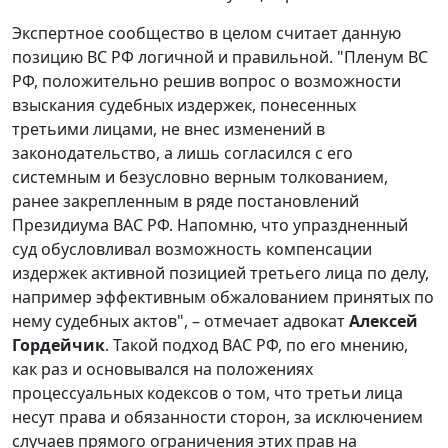
Экспертное сообщество в целом считает данную
позицию ВС РФ логичной и правильной. "Пленум ВС
РФ, положительно решив вопрос о возможности
взыскания судебных издержек, понесенных
третьими лицами, не внес изменений в
законодательство, а лишь согласился с его
системным и безусловно верным толкованием,
ранее закрепленным в ряде постановлений
Президиума ВАС РФ. Напомню, что упраздненный
суд обусловливал возможность компенсации
издержек активной позицией третьего лица по делу,
например эффективным обжалованием принятых по
нему судебных актов", – отмечает адвокат
Алексей
Гордейчик
. Такой подход ВАС РФ, по его мнению,
как раз и основывался на положениях
процессуальных кодексов о том, что третьи лица
несут права и обязанности сторон, за исключением
случаев прямого ограничения этих прав на