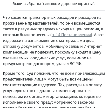
были выбраны "слишком дорогие юристы".
Что касается транспортных расходов и расходов на
проживание представителей, то они возмещаются
также в разумных пределах исходя из цен региона, в
которых были понесены (
п. 14 Постановления
). А вот
издержки на ознакомление с материалами дела,
отправку документов, мобильную связь и Интернет
компенсации не подлежат, поскольку входят в цену
оказываемых юридических услуг, если иное не
предусмотрено договором, указал ВС РФ.
Кроме того, Суд пояснил, что не всем привлекающим
представителей лицам могут быть возмещены
соответствующие издержки. Так, расходы на оплату
услуг адвокатов не должны компенсироваться
понесшим их органам и организациям, которые во
исполнение своего предусмотренного законом
права обратились в суд в защиту прав, свобод и