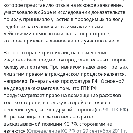
которое представило отзыв на исковое заявление,
участвовало в сборе и исследовании доказательств
по делу, принимало участие в проводимых по делу
судебных заседаниях и своими активными
действиями помогло выиграть спор стороне,
которая привлекла данное лицо к участию в деле.
Вопрос о праве третьих лиц на возмещение
издержек был предметом продолжительных споров
между экспертами. Противником наделения третьих
лиц этим правом в гражданском процессе является,
например, Генеральная прокуратура РФ. Основной
ее довод заключается в том, что ГПК РФ
предусматривает право на возмещение расходов
только стороне, в пользу которой состоялось
решение суда, за счет другой стороны (
ст. 98 ГПК РФ
).
А третьи лица, согласно неоднократно
высказываемой позиции КС РФ, сторонами не
являются (
Определение КС РФ от 29 сентября 2011 г.