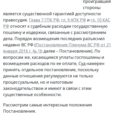
проигравшей
стороны
является существенной гарантией доступности
правосудия.
Глава 7 ГПК РФ
,
гл. 9 АПК РФ
и
гл. 10 КАС
РФ
относят к судебным расходам государственную
пошлину и издержки, связанные с рассмотрением
дела. Порядок возмещения последних разъяснил
недавно ВС РФ (
Постановление Пленума ВС РФ от 21
января 2016 г. № 1
); далее – Постановление). По
вопросам же, касающимся уплаты госпошлины и
возмещения расходов по ее оплате, Суд намерен
принять отдельное постановление, поскольку
данные отношения регулируются не только
процессуальным, но и налоговым
законодательством и имеют в связи с этим
существенные особенности.
Рассмотрим самые интересные положения
Постановления.