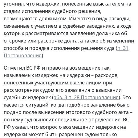
уточнил, что издержки, понесенные взыскателем на
стадии исполнения судебного решения,
возмещаются должником. Имеются в виду расходы,
связанные с участием в судебных заседаниях, в ходе
которых рассматриваются заявления должника об
отсрочке или рассрочке долга, а также об изменении
способа и порядка исполнения решения суда (
п. 31
Постановления
).
Отметил ВС РФ и право на возмещение так
называемых издержек на издержки – расходов,
понесенных участвующим в деле лицом при
рассмотрении судом его заявления о взыскании
судебных издержек (
абз. 3 п. 28 Постановления
). Это
касается ситуаций, когда подобное заявление было
подано после вынесения итогового судебного акта –
по нему суд выносит специальное определение. ВС
РФ указал, что вопрос о возмещении издержек на
издержки может быть разрешен судом только