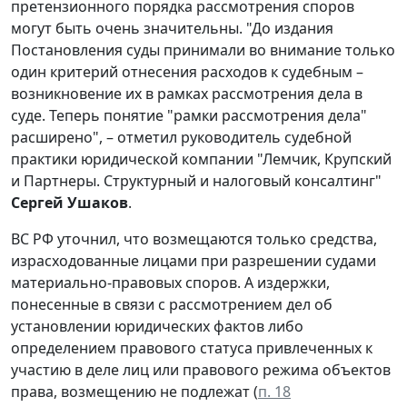
претензионного порядка рассмотрения споров
могут быть очень значительны. "До издания
Постановления суды принимали во внимание только
один критерий отнесения расходов к судебным –
возникновение их в рамках рассмотрения дела в
суде. Теперь понятие "рамки рассмотрения дела"
расширено", – отметил руководитель судебной
практики юридической компании "Лемчик, Крупский
и Партнеры. Структурный и налоговый консалтинг"
Сергей Ушаков
.
ВС РФ уточнил, что возмещаются только средства,
израсходованные лицами при разрешении судами
материально-правовых споров. А издержки,
понесенные в связи с рассмотрением дел об
установлении юридических фактов либо
определением правового статуса привлеченных к
участию в деле лиц или правового режима объектов
права, возмещению не подлежат (
п. 18