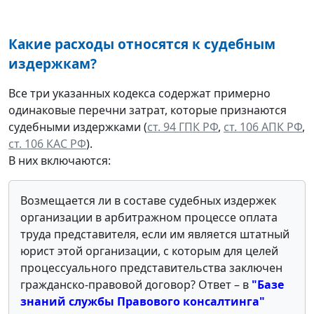
Какие расходы относятся к судебным
издержкам?
Все три указанных кодекса содержат примерно
одинаковые перечни затрат, которые признаются
судебными издержками (
ст. 94 ГПК РФ
,
ст. 106 АПК РФ
,
ст. 106 КАС РФ
).
В них включаются:
Возмещается ли в составе судебных издержек
организации в арбитражном процессе оплата
труда представителя, если им является штатный
юрист этой организации, с которым для целей
процессуального представительства заключен
гражданско-правовой договор? Ответ – в
"Базе
знаний службы Правового консалтинга"