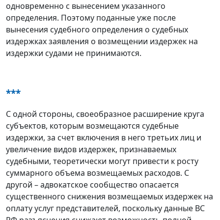
одновременно с вынесением указанного
определения. Поэтому поданные уже после
вынесения судебного определения о судебных
издержках заявления о возмещении издержек на
издержки судами не принимаются.
***
С одной стороны, своеобразное расширение круга
субъектов, которым возмещаются судебные
издержки, за счет включения в него третьих лиц и
увеличение видов издержек, признаваемых
судебными, теоретически могут привести к росту
суммарного объема возмещаемых расходов. С
другой – адвокатское сообщество опасается
существенного снижения возмещаемых издержек на
оплату услуг представителей, поскольку данные ВС
РФ разъяснения снижают возможность полной