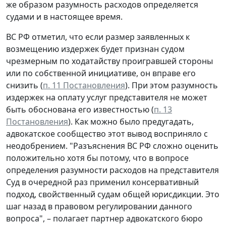
же образом разумность расходов определяется
судами и в настоящее время.
ВС РФ отметил, что если размер заявленных к
возмещению издержек будет признан судом
чрезмерным по ходатайству проигравшей стороны
или по собственной инициативе, он вправе его
снизить (
п. 11 Постановления
). При этом разумность
издержек на оплату услуг представителя не может
быть обоснована его известностью (
п. 13
Постановления
). Как можно было предугадать,
адвокатское сообщество этот вывод восприняло с
неодобрением. "Разъяснения ВС РФ сложно оценить
положительно хотя бы потому, что в вопросе
определения разумности расходов на представителя
Суд в очередной раз применил консервативный
подход, свойственный судам общей юрисдикции. Это
шаг назад в правовом регулировании данного
вопроса", – полагает партнер адвокатского бюро