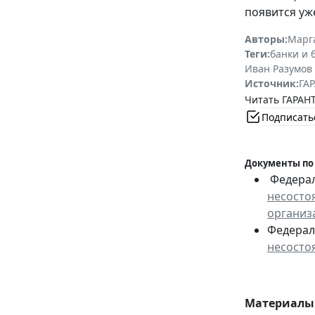
появится уже
Авторы:
Марг
Теги:
банки и 
Иван Разумов
Источник:
ГАР
Читать ГАРАНТ
Подписать
Документы по
Федераль
несосто
организ
Федераль
несосто
Материалы 