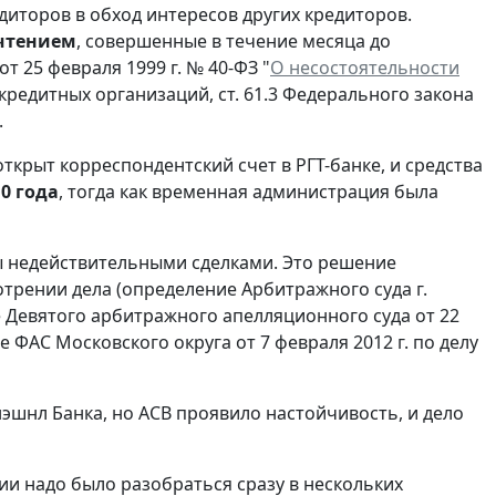
иторов в обход интересов других кредиторов.
очтением
, совершенные в течение месяца до
 25 февраля 1999 г. № 40-ФЗ "
О несостоятельности
е кредитных организаций, ст. 61.3 Федерального закона
.
ткрыт корреспондентский счет в РГТ-банке, и средства
10 года
, тогда как временная администрация была
ны недействительными сделками. Это решение
отрении дела (определение Арбитражного суда г.
ие Девятого арбитражного апелляционного суда от 22
е ФАС Московского округа от 7 февраля 2012 г. по делу
эшнл Банка, но АСВ проявило настойчивость, и дело
и надо было разобраться сразу в нескольких