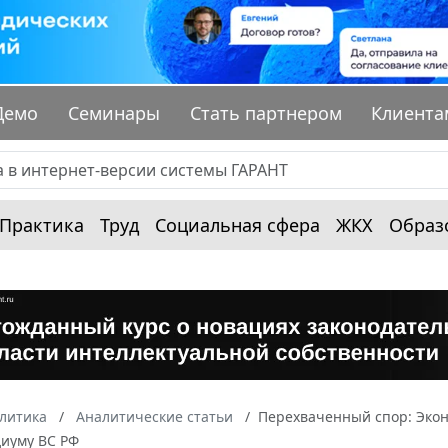
Демо
Семинары
Стать партнером
Клиента
Практика
Труд
Социальная сфера
ЖКХ
Образ
алитика
Аналитические статьи
Перехваченный спор: Экон
диуму ВС РФ