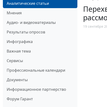
Аналитические статьи
Перехв
Мнения
рассмо
Аудио- и видеоматериалы
19 сентября 2
Результаты опросов
Инфографика
Важная тема
Сервисы
Профессиональные календари
Документы
Информационное партнерство
Форум Гарант