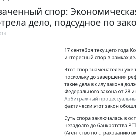
аченный спор: Экономическа
трела дело, подсудное по зак
014
17 сентября текущего года К
интересный спор в рамках дел
Этот спор знаменателен уже 
поскольку до завершения ре
такие дела в силу закона долж
Федерального закона от 28 ию
Арбитражный процессуальны
фактически этот закон обошл
Суть спора заключалась в о
незадолго до банкротства РГ
(Агентство по страхованию в