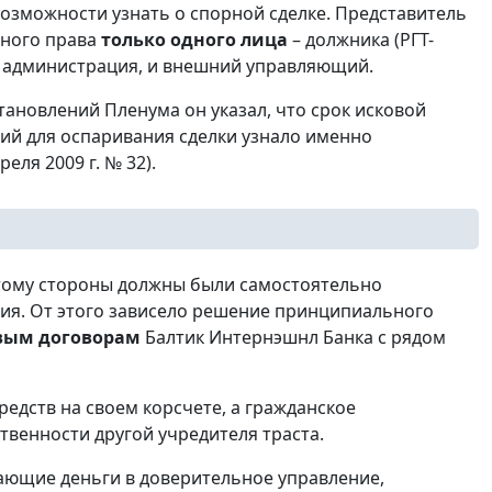
возможности узнать о спорной сделке. Представитель
ного права
только одного лица
– должника (РГТ-
ая администрация, и внешний управляющий.
тановлений Пленума он указал, что срок исковой
ний для оспаривания сделки узнало именно
еля 2009 г. № 32).
оэтому стороны должны были самостоятельно
ния. От этого зависело решение принципиального
овым договорам
Балтик Интернэшнл Банка с рядом
едств на своем корсчете, а гражданское
твенности другой учредителя траста.
дающие деньги в доверительное управление,