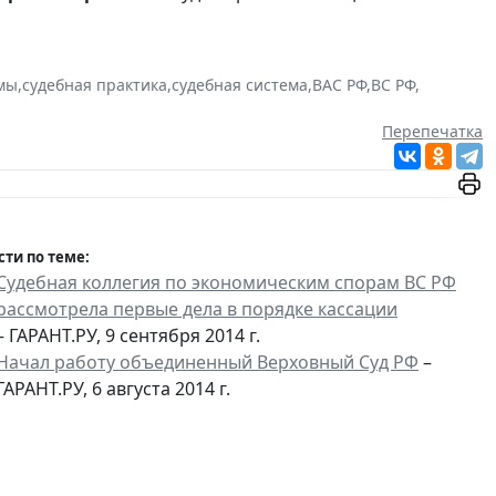
емы
,
судебная практика
,
судебная система
,
ВАС РФ
,
ВС РФ
,
Перепечатка
сти по теме:
Судебная коллегия по экономическим спорам ВС РФ
рассмотрела первые дела в порядке кассации
– ГАРАНТ.РУ, 9 сентября 2014 г.
Начал работу объединенный Верховный Суд РФ
–
ГАРАНТ.РУ, 6 августа 2014 г.