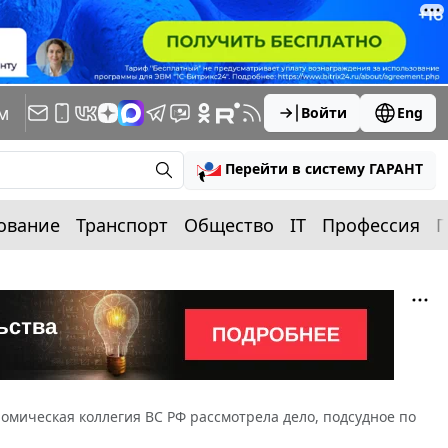
м
Войти
Eng
Перейти в систему ГАРАНТ
ование
Транспорт
Общество
IT
Профессия
П
омическая коллегия ВС РФ рассмотрела дело, подсудное по