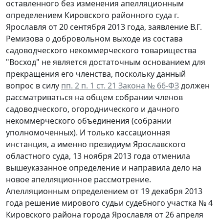
оставленного без изменения апелляционным
определением Кировского районного суда г.
Ярославля от 20 сентября 2013 года, заявление В.Г.
Ремизова о добровольном выходе из состава
садоводческого некоммерческого товарищества
"Восход" не является достаточным основанием для
прекращения его членства, поскольку данный
вопрос в силу
пп. 2 п. 1 ст. 21 Закона № 66-ФЗ
должен
рассматриваться на общем собрании членов
садоводческого, огороднического и дачного
некоммерческого объединения (собрании
уполномоченных). И только кассационная
инстанция, а именно президиум Ярославского
областного суда, 13 ноября 2013 года отменила
вышеуказанное определение и направила дело на
новое апелляционное рассмотрение.
Апелляционным определением от 19 декабря 2013
года решение мирового судьи судебного участка № 4
Кировского района города Ярославля от 26 апреля