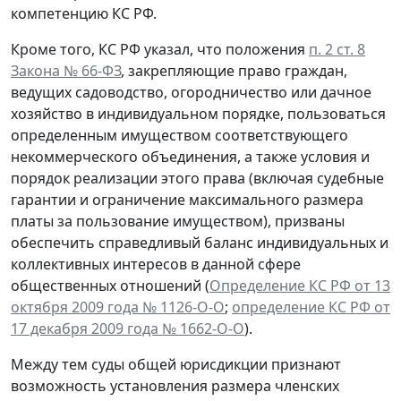
компетенцию КС РФ.
Кроме того, КС РФ указал, что положения
п. 2 ст. 8
Закона № 66-ФЗ
, закрепляющие право граждан,
ведущих садоводство, огородничество или дачное
хозяйство в индивидуальном порядке, пользоваться
определенным имуществом соответствующего
некоммерческого объединения, а также условия и
порядок реализации этого права (включая судебные
гарантии и ограничение максимального размера
платы за пользование имуществом), призваны
обеспечить справедливый баланс индивидуальных и
коллективных интересов в данной сфере
общественных отношений (
Определение КС РФ от 13
октября 2009 года № 1126-О-О
;
определение КС РФ от
17 декабря 2009 года № 1662-О-О
).
Между тем суды общей юрисдикции признают
возможность установления размера членских