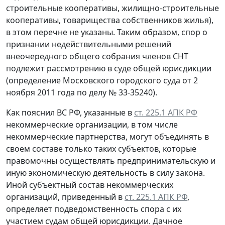
строительные кооперативы, жилищно-строительные
кооперативы, товарищества собственников жилья),
в этом перечне не указаны. Таким образом, спор о
признании недействительными решений
внеочередного общего собрания членов СНТ
подлежит рассмотрению в суде общей юрисдикции
(определение Московского городского суда от 2
ноября 2011 года по делу № 33-35240).
Как пояснил ВС РФ, указанные в
ст. 225.1 АПК РФ
некоммерческие организации, в том числе
некоммерческие партнерства, могут объединять в
своем составе только таких субъектов, которые
правомочны осуществлять предпринимательскую и
иную экономическую деятельность в силу закона.
Иной субъектный состав некоммерческих
организаций, приведенный в
ст. 225.1 АПК РФ
,
определяет подведомственность спора с их
участием судам общей юрисдикции. Дачное