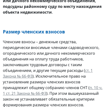
или дачного некоммерческого объединения,
подсудны районному суду по месту нахождения
объекта недвижимости
.
Размер членских взносов
Членские взносы – денежные средства,
периодически вносимые членами садоводческого,
огороднического или дачного некоммерческого
объединения на оплату труда работников,
заключивших трудовые договоры с таким
объединением, и другие текущие расходы (
ст. 1
Закона № 66-ФЗ
). Исключительное право на
установление размера членских взносов
принадлежит общему собранию членов СНТ (
п. 10 ч.
1 ст. 21 Закона № 66-ФЗ
). При этом вышеуказанный
закон не устанавливает обязательные критерии
формирования размера членских взносов.