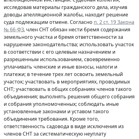
исследовав материалы гражданского дела, изучив
доводы апелляционной жалобы, находит решение
суда подлежащим отмене. Согласно
п. 2 ст. 19 Закона
№ 66-ФЗ
, член СНТ обязан нести бремя содержания
земельного участка и бремя ответственности за
нарушение законодательства; использовать участок
в соответствии с его целевым назначением и
разрешенным использованием, своевременно
уплачивать членские и иные взносы, налоги и
платежи; в течение трех лет освоить земельный
участок; участвовать в мероприятиях, проводимых
СНТ; участвовать в общих собраниях членов такого
объединения; выполнять решения общего собрания
и собрания уполномоченных; соблюдать иные
установленные законами и уставом такого
объединения требования. Кроме того,
ответственность садовода в виде исключения из
членов СНТ за систематическую неуплату