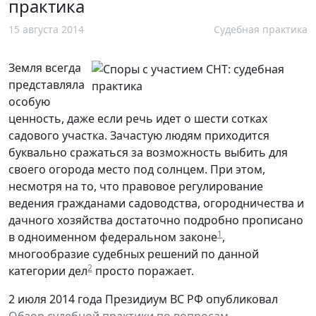
практика
15 августа 2014
Судебная практика
Земля всегда
представляла
особую
ценность, даже если речь идет о шести сотках
садового участка. Зачастую людям приходится
буквально сражаться за возможность выбить для
своего огорода место под солнцем. При этом,
несмотря на то, что правовое регулирование
ведения гражданами садоводства, огородничества и
дачного хозяйства достаточно подробно прописано
1
в одноименном федеральном законе
,
многообразие судебных решений по данной
2
категории дел
просто поражает.
2 июля 2014 года Президиум ВС РФ опубликовал
Обзор судебной практики по вопросам,