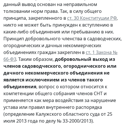
данный вывод основан на неправильном
толковании норм права. Так, в силу общего
принципа, закрепленного в
ст. 30 Конституции РФ
,
никто не может быть принужден к вступлению в
какие-либо объединения или пребыванию в них.
Принцип добровольного членства в садоводческих,
огороднических и дачных некоммерческих
объединениях граждан закреплен в
ст. 1 Закона №
66-ФЗ
. Таким образом,
добровольный выход из
членов садоводческого, огороднического или
дачного некоммерческого объединения не
является исключением из членов такого
объединения
, вопрос о котором относится к
компетенции общего собрания членов СНТ и
применяется как мера воздействия за нарушение
устава или правил внутреннего распорядка
(определение Калужского областного суда от 25
июля 2013 года по делу № 33-2000/2013).