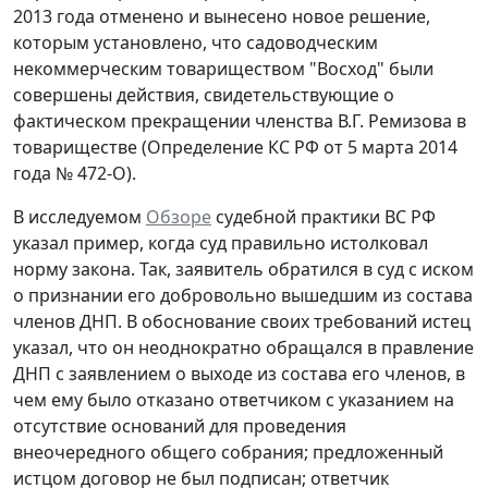
2013 года отменено и вынесено новое решение,
которым установлено, что садоводческим
некоммерческим товариществом "Восход" были
совершены действия, свидетельствующие о
фактическом прекращении членства В.Г. Ремизова в
товариществе (Определение КС РФ от 5 марта 2014
года № 472-О).
В исследуемом
Обзоре
судебной практики ВС РФ
указал пример, когда суд правильно истолковал
норму закона. Так, заявитель обратился в суд с иском
о признании его добровольно вышедшим из состава
членов ДНП. В обоснование своих требований истец
указал, что он неоднократно обращался в правление
ДНП с заявлением о выходе из состава его членов, в
чем ему было отказано ответчиком с указанием на
отсутствие оснований для проведения
внеочередного общего собрания; предложенный
истцом договор не был подписан; ответчик