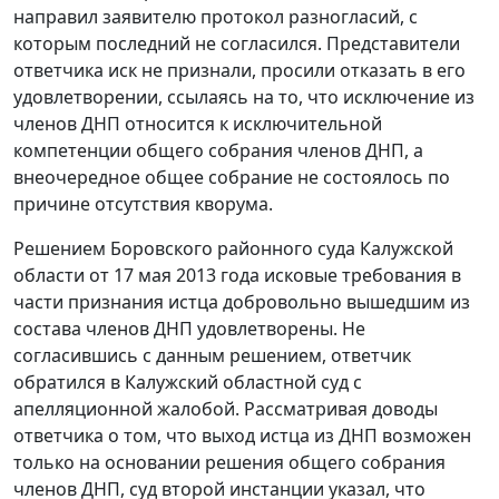
направил заявителю протокол разногласий, с
которым последний не согласился. Представители
ответчика иск не признали, просили отказать в его
удовлетворении, ссылаясь на то, что исключение из
членов ДНП относится к исключительной
компетенции общего собрания членов ДНП, а
внеочередное общее собрание не состоялось по
причине отсутствия кворума.
Решением Боровского районного суда Калужской
области от 17 мая 2013 года исковые требования в
части признания истца добровольно вышедшим из
состава членов ДНП удовлетворены. Не
согласившись с данным решением, ответчик
обратился в Калужский областной суд с
апелляционной жалобой. Рассматривая доводы
ответчика о том, что выход истца из ДНП возможен
только на основании решения общего собрания
членов ДНП, суд второй инстанции указал, что