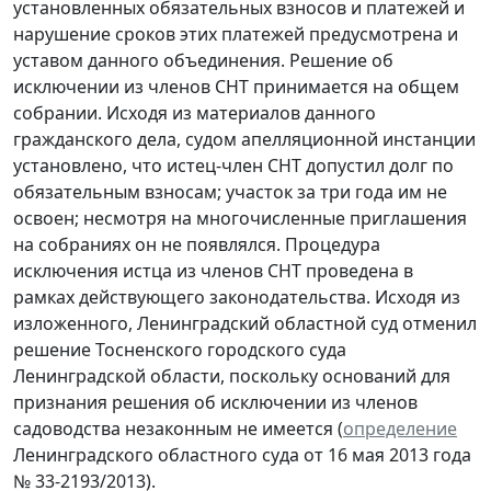
установленных обязательных взносов и платежей и
нарушение сроков этих платежей предусмотрена и
уставом данного объединения. Решение об
исключении из членов СНТ принимается на общем
собрании. Исходя из материалов данного
гражданского дела, судом апелляционной инстанции
установлено, что истец-член СНТ допустил долг по
обязательным взносам; участок за три года им не
освоен; несмотря на многочисленные приглашения
на собраниях он не появлялся. Процедура
исключения истца из членов СНТ проведена в
рамках действующего законодательства. Исходя из
изложенного, Ленинградский областной суд отменил
решение Тосненского городского суда
Ленинградской области, поскольку оснований для
признания решения об исключении из членов
садоводства незаконным не имеется (
определение
Ленинградского областного суда от 16 мая 2013 года
№ 33-2193/2013).