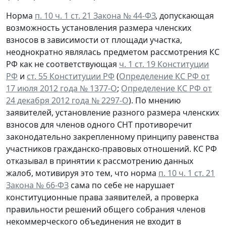
Норма
п. 10 ч. 1 ст. 21 Закона № 44-ФЗ
, допускающая
возможность установления размера членских
взносов в зависимости от площади участка,
неоднократно являлась предметом рассмотрения КС
РФ как не соответствующая
ч. 1 ст. 19 Конституции
РФ
и
ст. 55 Конституции РФ
(
Определение КС РФ от
17 июля 2012 года № 1377-О
;
Определение КС РФ от
24 декабря 2012 года № 2297-О
). По мнению
заявителей, установление разного размера членских
взносов для членов одного СНТ противоречит
законодательно закрепленному принципу равенства
участников гражданско-правовых отношений. КС РФ
отказывал в принятии к рассмотрению данных
жалоб, мотивируя это тем, что норма
п. 10 ч. 1 ст. 21
Закона № 66-ФЗ
сама по себе не нарушает
конституционные права заявителей, а проверка
правильности решений общего собрания членов
некоммерческого объединения не входит в