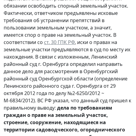
обязании освободить спорный земельный участок.
Фактически, ответчиком предъявлены исковые
требования об устранении препятствий в
пользовании земельным участком, а значит,
имеется спор о праве на земельный участок. В
соответствии со
ст. 30 ГПК РФ
, иски о правах на
земельные участки предъявляются в суд по месту их
нахождения. В связи с изложенным, Ленинский
районный суд г. Оренбурга определил направить
данное дело для рассмотрения в Оренбургский
районный суд Оренбургской области (определение
Ленинского районного суда г. Оренбурга от 29
октября 2012 года по делу №2-6250/2012 ~
М-6834/2012). ВС РФ указал, что данный суд пришел к
правильному выводу:
дела по требованиям
граждан о праве на земельный участок,
строение, сооружение, находящиеся на
территории садоводческого, огороднического