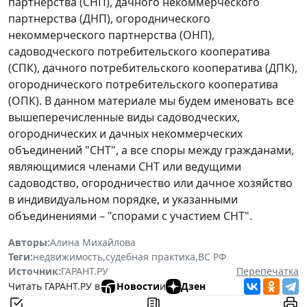
партнерства (СНП), дачного некоммерческого
партнерства (ДНП), огороднического
некоммерческого партнерства (ОНП),
садоводческого потребительского кооператива
(СПК), дачного потребительского кооператива (ДПК),
огороднического потребительского кооператива
(ОПК). В данном материале мы будем именовать все
вышеперечисленные виды садоводческих,
огороднических и дачных некоммерческих
объединений "СНТ", а все споры между гражданами,
являющимися членами СНТ или ведущими
садоводство, огородничество или дачное хозяйство
в индивидуальном порядке, и указанными
объединениями – "спорами с участием СНТ".
Авторы:
Алина Михайлова
Теги:
недвижимость
,
судебная практика
,
ВС РФ
Источник:
ГАРАНТ.РУ
Перепечатка
Читать ГАРАНТ.РУ в
Новости
и
Дзен