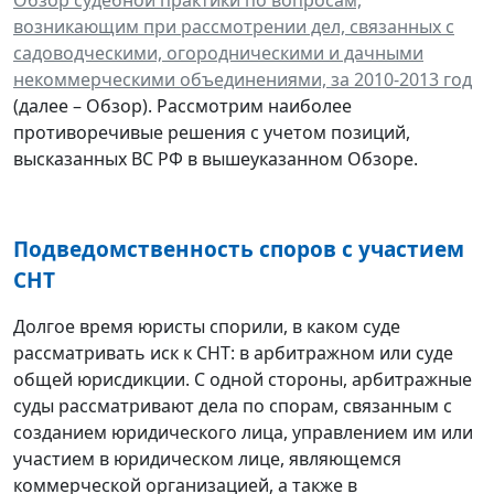
возникающим при рассмотрении дел, связанных с
садоводческими, огородническими и дачными
некоммерческими объединениями, за 2010-2013 год
(далее – Обзор). Рассмотрим наиболее
противоречивые решения с учетом позиций,
высказанных ВС РФ в вышеуказанном Обзоре.
Подведомственность споров с участием
СНТ
Долгое время юристы спорили, в каком суде
рассматривать иск к СНТ: в арбитражном или суде
общей юрисдикции. С одной стороны, арбитражные
суды рассматривают дела по спорам, связанным с
созданием юридического лица, управлением им или
участием в юридическом лице, являющемся
коммерческой организацией, а также в