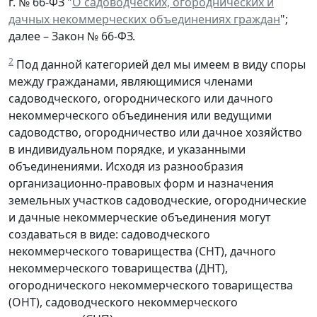
г. № 66-ФЗ "
О садоводческих, огороднических и
дачных некоммерческих объединениях граждан
";
далее – Закон № 66-ФЗ.
2
Под данной категорией дел мы имеем в виду споры
между гражданами, являющимися членами
садоводческого, огороднического или дачного
некоммерческого объединения или ведущими
садоводство, огородничество или дачное хозяйство
в индивидуальном порядке, и указанными
объединениями. Исходя из разнообразия
организационно-правовых форм и назначения
земельных участков садоводческие, огороднические
и дачные некоммерческие объединения могут
создаваться в виде: садоводческого
некоммерческого товарищества (СНТ), дачного
некоммерческого товарищества (ДНТ),
огороднического некоммерческого товарищества
(ОНТ), садоводческого некоммерческого