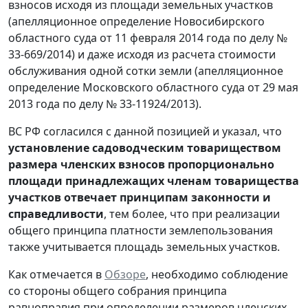
взносов исходя из площади земельных участков
(апелляционное определение Новосибирского
областного суда от 11 февраля 2014 года по делу №
33-669/2014) и даже исходя из расчета стоимости
обслуживания одной сотки земли (апелляционное
определение Московского областного суда от 29 мая
2013 года по делу № 33-11924/2013).
ВС РФ согласился с данной позицией и указал, что
установление садоводческим товариществом
размера членских взносов пропорционально
площади принадлежащих членам товарищества
участков отвечает принципам законности и
справедливости
, тем более, что при реализации
общего принципа платности землепользования
также учитывается площадь земельных участков.
Как отмечается в
Обзоре
, необходимо соблюдение
со стороны общего собрания принципа
равноправия при определении размеров членских