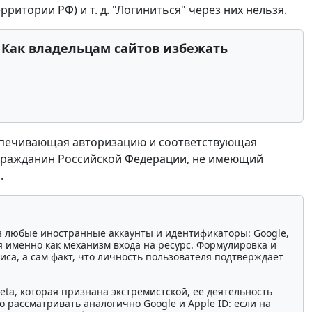
ритории РФ) и т. д. "Логиниться" через них нельзя.
 Как владельцам сайтов избежать
еспечивающая авторизацию и соответствующая
 гражданин Российской Федерации, не имеющий
.
з любые иностранные аккаунты и идентификаторы: Google,
я именно как механизм входа на ресурс. Формулировка и
са, а сам факт, что личность пользователя подтверждает
eta, которая признана экстремистской, ее деятельность
рассматривать аналогично Google и Apple ID: если на