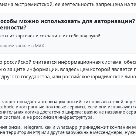
знана экстремистской, ее деятельность запрещена на тер
пособы можно использовать для авторизации?
венности?
еты из карточек и сохраните их себе под рукой
 нашем канале в МАХ
о российской считается информационная система, об
 о защите информации, владельцем которой является
 другого государства, или российское юридическое лицо
 запрет попадает авторизация российских пользователей чере
acebook, иностранные почтовые сервисы, если они используютс
нительная логика достаточно широка: важно не название серви
 система, а не российская инфраструктура.
ния риска, Telegram, как и WhatsApp (принадлежит компании M
на территории РФ) или другие зарубежные мессенджеры, нужно 