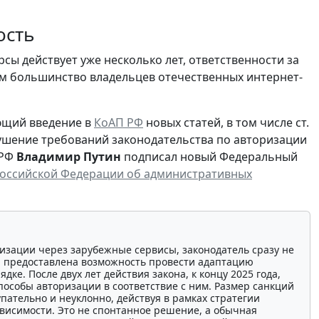
ость
сы действует уже несколько лет, ответственности за
тим большинство владельцев отечественных интернет-
ающий введение в
КоАП РФ
новых статей, в том числе ст.
ушение требований законодательства по авторизации
 РФ
Владимир Путин
подписал новый Федеральный
Российской Федерации об административных
ризации через зарубежные сервисы, законодатель сразу не
а предоставлена возможность провести адаптацию
ке. После двух лет действия закона, к концу 2025 года,
способы авторизации в соответствие с ним. Размер санкций
пательно и неуклонно, действуя в рамках стратегии
ависимости. Это не спонтанное решение, а обычная