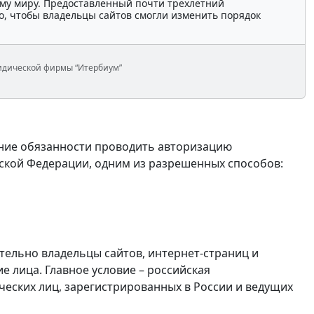
ему миру. Предоставленный почти трехлетний
о, чтобы владельцы сайтов смогли изменить порядок
идической фирмы “Итербиум”
ение обязанности проводить авторизацию
йской Федерации, одним из разрешенных способов:
ельно владельцы сайтов, интернет-страниц и
е лица. Главное условие – российская
ческих лиц, зарегистрированных в России и ведущих