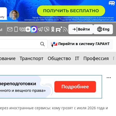
м
Войти
Eng
Перейти в систему ГАРАНТ
ование
Транспорт
Общество
IT
Профессия
П
рез иностранные сервисы: кому грозят с июля 2026 года и