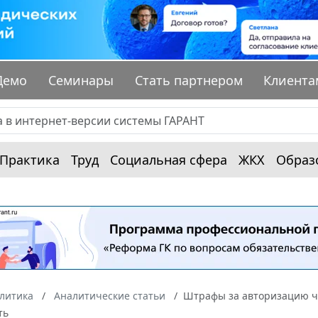
Демо
Семинары
Стать партнером
Клиента
Практика
Труд
Социальная сфера
ЖКХ
Образ
алитика
Аналитические статьи
Штрафы за авторизацию че
ть