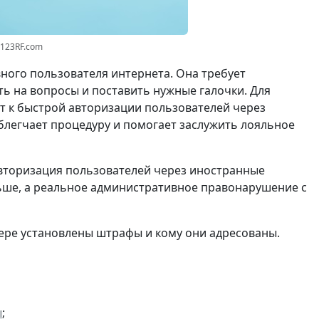
к 123RF.com
вного пользователя интернета. Она требует
ть на вопросы и поставить нужные галочки. Для
т к быстрой авторизации пользователей через
блегчает процедуру и помогает заслужить лояльное
авторизация пользователей через иностранные
ньше, а реальное административное правонарушение с
мере установлены штрафы и кому они адресованы.
ы
;