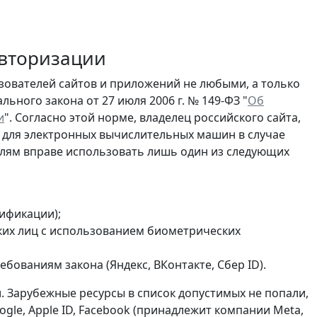
авторизации
ьзователей сайтов и приложений не любыми, а только
ьного закона от 27 июля 2006 г. № 149-ФЗ "
Об
и
". Согласно этой норме, владелец российского сайта,
 для электронных вычислительных машин в случае
елям вправе использовать лишь один из следующих
тификации);
ких лиц с использованием биометрических
ованиям закона (Яндекс, ВКонтакте, Сбер ID).
. Зарубежные ресурсы в список допустимых не попали,
gle, Apple ID, Facebook (принадлежит компании Meta,