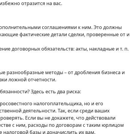
избежно отразится на вас.
дополнительными соглашениями к ним. Это должны
жающие фактические детали сделки, проверенные от и
е договорных обязательств: акты, накладные и т. п.
ые разнообразные методы – от дробления бизнеса и
вки ложной отчетности.
бязанности? Здесь есть два риска:
росовестного налогоплательщика, но и его
ственной деятельности. Так, если среди ваших
оверять. Если вы не докажете, что действовали
стве с ним, расходы по договорам с таким юрлицом
е налоговой базы и доначислить их вам.