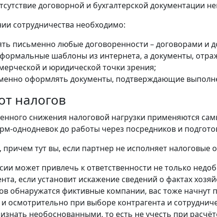
тсутствие договорной и бухгалтерской документации не
ии сотрудничества необходимо:
ять письменно любые договоренности – договорами и 
 формальные шаблоны из интернета, а документы, отра
ммерческой и юридической точки зрения;
менно оформлять документы, подтверждающие выполнени
 от налогов
венного снижения налоговой нагрузки применяются сам
рм-однодневок до работы через посредников и подгото
, причем тут вы, если партнер не исполняет налоговые о
сии может привлечь к ответственности не только недоб
нта, если установит искажение сведений о фактах хозяй
ов обнаружатся фиктивные компании, вас тоже начнут пр
 и осмотрительно при выборе контрагента и сотрудниче
ризнать необоснованными, то есть не учесть при расчёт