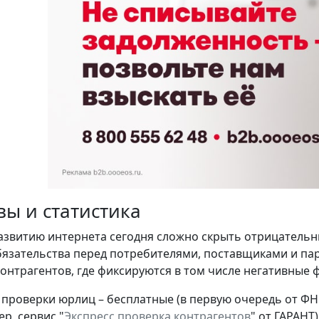
вы и статистика
азвитию интернета сегодня сложно скрыть отрицательн
язательства перед потребителями, поставщиками и парт
контрагентов, где фиксируются в том числе негативные ф
 проверки юрлиц – бесплатные (в первую очередь от ФН
р, сервис "
Экспресс проверка контрагентов
" от ГАРАНТ)