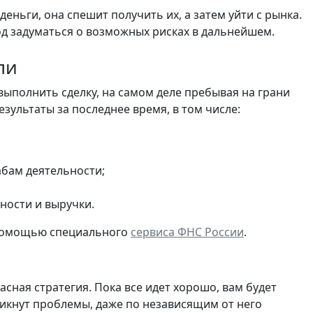
еньги, она спешит получить их, а затем уйти с рынка.
од задуматься о возможных рисках в дальнейшем.
ли
 выполнить сделку, на самом деле пребывая на грани
зультаты за последнее время, в том числе:
бам деятельности;
ности и выручки.
с помощью специального
сервиса ФНС России
.
сная стратегия. Пока все идет хорошо, вам будет
зникнут проблемы, даже по независящим от него