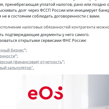
я, пренебрегающая уплатой налогов, рано или поздно 
зыскивать долг через ФССП России или инициирует банк
я не в состоянии соблюдать договоренности с вами.
сполнение налоговых обязанностей контрагента можн
ть подтверждающие документы у него самого.
зоваться открытыми сервисами ФНС России:
чный бизнес
";
енности
";
ерская (финансовая) отчетность
";
вый калькулятор".