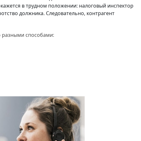
окажется в трудном положении: налоговый инспектор
ротство должника. Следовательно, контрагент
о разными способами: