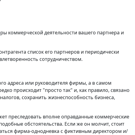
еры коммерческой деятельности вашего партнера и
контрагента список его партнеров и периодически
влетворенность сотрудничеством.
ого адреса или руководителя фирмы, а в самом
едко происходит "просто так" и, как правило, связано
 налогов, сохранить жизнеспособность бизнеса,
ожет преследовать вполне оправданные коммерческие
подобные обстоятельства. Если же он молчит, стоит
аться фирма-однодневка с фиктивным директором и/