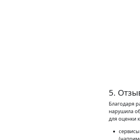
5. Отзы
Благодаря р
нарушила об
для оценки 
сервисы
(наприме