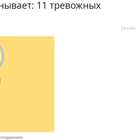
анывает: 11 тревожных
Бизнес
 Фотодженика