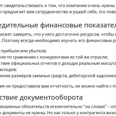
ет свидетельствовать о том, что компании очень нужны д
р предлагает вам сотрудничество в ущерб себе, это пов
бедительные финансовые показате
может заверять, что у него достаточно ресурсов, чтобы
. Поэтому всегда необходимо изучать его финансовые ре
 прибыли или убытков;
ели по сравнению с конкурентами из той же отрасли;
ствие официальных отчетов о доходах реальным масшта
асходов;
ение размеров заемных средств, дебиторской задолжен
ия не предоставила вам отчетность, ее можно найти 
тствие документооборота
взаимных обязательств исключительно "на словах" – опа
то документы не нужны. Но как только у контрагента во