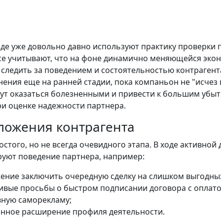
еде уже довольно давно используют практику проверки 
се учитывают, что на фоне динамично меняющейся экон
следить за поведением и состоятельностью контрагент
анения еще на ранней стадии, пока компаньон не "исчез
ут оказаться болезненными и привести к большим убытк
и оценке надежности партнера.
дложения контрагента
остого, но не всегда очевидного этапа. В ходе активно
уют поведение партнера, например:
ение заключить очередную сделку на слишком выгодных
ивые просьбы о быстром подписании договора с оплатой
вную саморекламу;
нное расширение профиля деятельности.