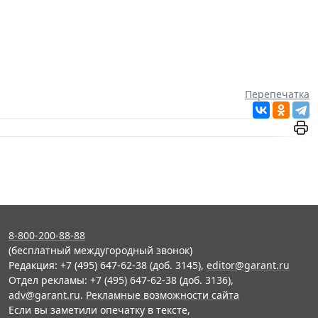
Перепечатка
8-800-200-88-88
(бесплатный междугородный звонок)
Редакция: +7 (495) 647-62-38 (доб. 3145),
editor@garant.ru
Отдел рекламы: +7 (495) 647-62-38 (доб. 3136),
adv@garant.ru
.
Рекламные возможности сайта
Если вы заметили опечатку в тексте,