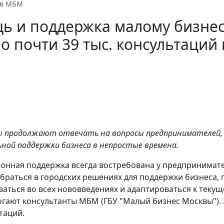
 в МБМ
 и поддержка малому бизнесу
о почти 39 тыс. консультаций
 продолжают отвечать на вопросы предпринимателей, в 
ной поддержки бизнеса в непростые времена.
онная поддержка всегда востребована у предпринимате
браться в городских решениях для поддержки бизнеса, 
аться во всех нововведениях и адаптироваться к текуще
огают консультанты МБМ (ГБУ "Малый бизнес Москвы"). 
таций.