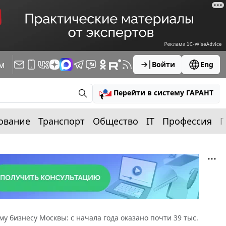
м
Войти
Eng
Перейти в систему ГАРАНТ
ование
Транспорт
Общество
IT
Профессия
П
 бизнесу Москвы: с начала года оказано почти 39 тыс.