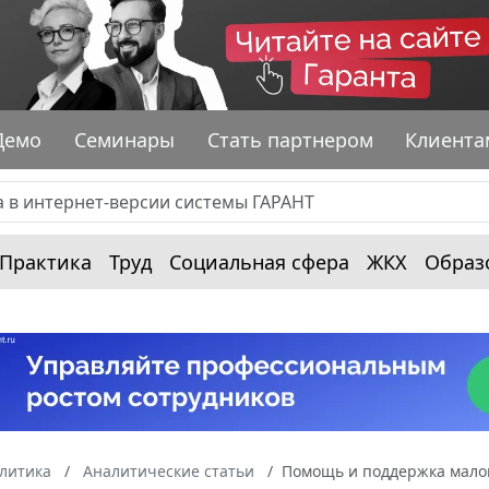
Демо
Семинары
Стать партнером
Клиента
Практика
Труд
Социальная сфера
ЖКХ
Образ
алитика
Аналитические статьи
Помощь и поддержка малому