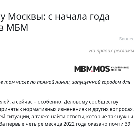
 Москвы: с начала года
 в МБМ
Бизнес
На правах рекламы
том числе по прямой линии, запущенной городом для
лей, а сейчас – особенно. Деловому сообществу
принятых нормативных изменениях и других вопросах.
й ситуации, а также найти ответы, которые так нужны
За первые четыре месяца 2022 года оказано почти 39