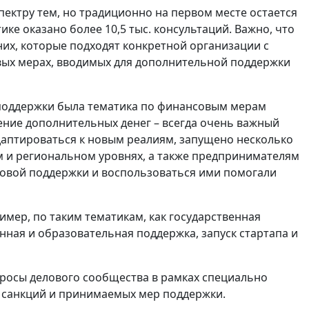
ктру тем, но традиционно на первом месте остается
ке оказано более 10,5 тыс. консультаций. Важно, что
них, которые подходят конкретной организации с
овых мерах, вводимых для дополнительной поддержки
поддержки была тематика по финансовым мерам
ение дополнительных денег – всегда очень важный
адаптироваться к новым реалиям, запущено несколько
м и региональном уровнях, а также предпринимателям
нсовой поддержки и воспользоваться ими помогали
мер, по таким тематикам, как государственная
нная и образовательная поддержка, запуск стартапа и
просы делового сообщества в рамках специально
 санкций и принимаемых мер поддержки.