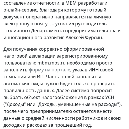
составление отчетности, в МБМ разработали
онлайн-сервис, благодаря которому готовый
документ оперативно направляется на личную
электронную почту", – уточнил руководитель
столичного Департамента предпринимательства и
инновационного развития Алексей Фурсин.
Для получения корректно сформированной
налоговой декларации зарегистрированному
пользователю mbm.mos.ru необходимо просто
заполнить
форму на портале
, указав ИНН своей
компании или ИП. Часть полей заполнятся
автоматически, и нужно будет только проверить
правильность данных. Далее система попросит
выбрать объект налогообложения в рамках УСН
("Доходы" или "Доходы, уменьшенные на расходы"),
после чего предпринимателю останется внести
данные о средней численности работников и своих
доходах и расходах за прошедший год.