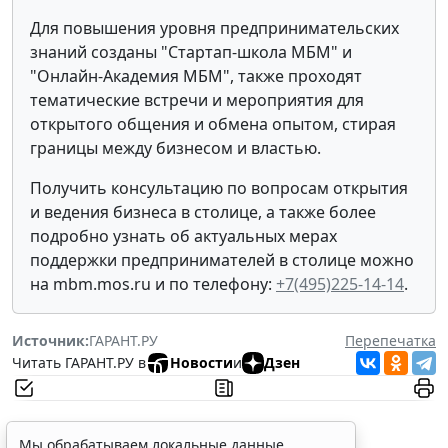
Для повышения уровня предпринимательских
знаний созданы "Стартап-школа МБМ" и
"Онлайн-Академия МБМ", также проходят
тематические встречи и мероприятия для
открытого общения и обмена опытом, стирая
границы между бизнесом и властью.
Получить консультацию по вопросам открытия
и ведения бизнеса в столице, а также более
подробно узнать об актуальных мерах
поддержки предпринимателей в столице можно
на mbm.mos.ru и по телефону:
+7(495)225-14-14
.
Источник:
ГАРАНТ.РУ
Перепечатка
Читать ГАРАНТ.РУ в
Новости
и
Дзен
Мы обрабатываем локальные данные