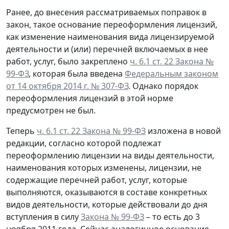
Ранее, до внесения рассматриваемых поправок в
закон, такое основание переоформления лицензий,
как изменение наименования вида лицензируемой
деятельности и (или) перечней включаемых в нее
работ, услуг, было закреплено
ч. 6.1 ст. 22 Закона №
99-ФЗ
, которая была введена
Федеральным законом
от 14 октября 2014 г. № 307-ФЗ
. Однако порядок
переоформления лицензий в этой норме
предусмотрен не был.
Теперь
ч. 6.1 ст. 22 Закона № 99-ФЗ
изложена в новой
редакции, согласно которой подлежат
переоформлению лицензии на виды деятельности,
наименования которых изменены, лицензии, не
содержащие перечней работ, услуг, которые
выполняются, оказываются в составе конкретных
видов деятельности, которые действовали до дня
вступления в силу
Закона № 99-ФЗ
– то есть до 3
ноября 2011 года. Сейчас аналогичное основание