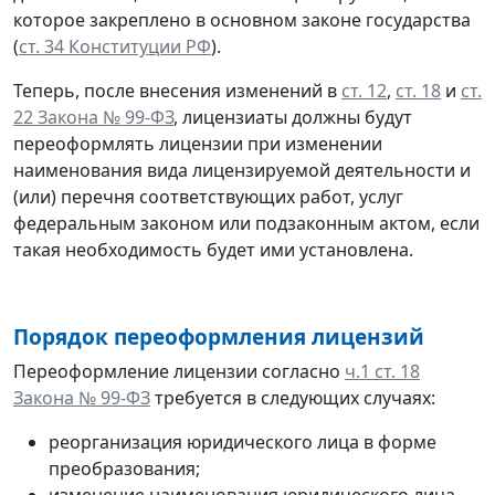
которое закреплено в основном законе государства
(
ст. 34 Конституции РФ
).
Теперь, после внесения изменений в
ст. 12
,
ст. 18
и
ст.
22 Закона № 99-ФЗ
, лицензиаты должны будут
переоформлять лицензии при изменении
наименования вида лицензируемой деятельности и
(или) перечня соответствующих работ, услуг
федеральным законом или подзаконным актом, если
такая необходимость будет ими установлена.
П
орядок переоформления лицензий
Переоформление лицензии согласно
ч.1 ст. 18
Закона № 99-ФЗ
требуется в следующих случаях:
реорганизация юридического лица в форме
преобразования;
изменение наименования юридического лица