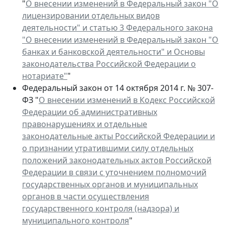
"
О внесении изменений в Федеральный закон "О
лицензировании отдельных видов
деятельности" и статью 3 Федерального закона
"О внесении изменений в Федеральный закон "О
банках и банковской деятельности" и Основы
законодательства Российской Федерации о
нотариате"
"
Федеральный закон от 14 октября 2014 г. № 307-
ФЗ "
О внесении изменений в Кодекс Российской
Федерации об административных
правонарушениях и отдельные
законодательные акты Российской Федерации и
о признании утратившими силу отдельных
положений законодательных актов Российской
Федерации в связи с уточнением полномочий
государственных органов и муниципальных
органов в части осуществления
государственного контроля (надзора) и
муниципального контроля
"