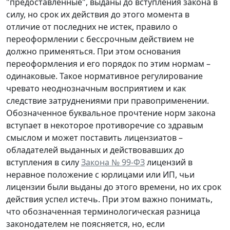
"предоставленные", выданы до вступления закона в
силу, но срок их действия до этого момента в
отличие от последних не истек, правило о
переоформлении с бессрочным действием не
должно применяться. При этом основания
переоформления и его порядок по этим нормам –
одинаковые. Такое нормативное регулирование
чревато неоднозначным восприятием и как
следствие затруднениями при правоприменении.
Обозначенное буквальное прочтение норм закона
вступает в некоторое противоречие со здравым
смыслом и может поставить лицензиатов –
обладателей выданных и действовавших до
вступления в силу
Закона № 99-ФЗ
лицензий в
неравное положение с юрлицами или ИП, чьи
лицензии были выданы до этого времени, но их срок
действия успел истечь. При этом важно понимать,
что обозначенная терминологическая разница
законодателем не поясняется, но, если