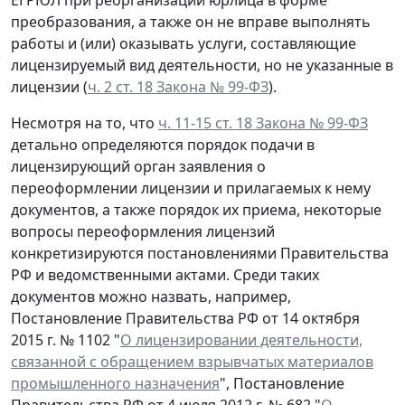
преобразования, а также он не вправе выполнять
работы и (или) оказывать услуги, составляющие
лицензируемый вид деятельности, но не указанные в
лицензии (
ч. 2 ст. 18 Закона № 99-ФЗ
).
Несмотря на то, что
ч. 11-15 ст. 18 Закона № 99-ФЗ
детально определяются порядок подачи в
лицензирующий орган заявления о
переоформлении лицензии и прилагаемых к нему
документов, а также порядок их приема, некоторые
вопросы переоформления лицензий
конкретизируются постановлениями Правительства
РФ и ведомственными актами. Среди таких
документов можно назвать, например,
Постановление Правительства РФ от 14 октября
2015 г. № 1102 "
О лицензировании деятельности,
связанной с обращением взрывчатых материалов
промышленного назначения
", Постановление
Правительства РФ от 4 июля 2012 г. № 682 "
О