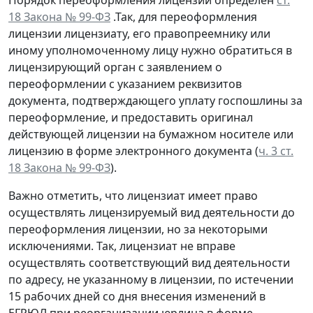
18 Закона № 99-ФЗ
.Так, для переоформления
лицензии лицензиату, его правопреемнику или
иному уполномоченному лицу нужно обратиться в
лицензирующий орган с заявлением о
переоформлении с указанием реквизитов
документа, подтверждающего уплату госпошлины за
переоформление, и предоставить оригинал
действующей лицензии на бумажном носителе или
лицензию в форме электронного документа (
ч. 3 ст.
18 Закона № 99-ФЗ
).
Важно отметить, что лицензиат имеет право
осуществлять лицензируемый вид деятельности до
переоформления лицензии, но за некоторыми
исключениями. Так, лицензиат не вправе
осуществлять соответствующий вид деятельности
по адресу, не указанному в лицензии, по истечении
15 рабочих дней со дня внесения изменений в
ЕГРЮЛ при реорганизации юрлица в форме