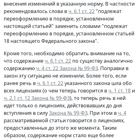
внесения изменений в указанную норму. В частности
рекомендовалось слова в
ч. 6.1 ст. 22
"подлежат
переоформлению в порядке, установленном
настоящей статьей" заменить словами "подлежат
переоформлению в порядке, установленном статьей
18 настоящего Федерального закона".
Кроме того, необходимо обратить внимание на то,
что содержание
ч. 6.1 ст. 22
по существу аналогично
содержанию
ч. 4 ст. 22 Закона № 99-ФЗ
. Поправки в
закон эту ситуацию не изменили. Более того, если
ранее речь в
ч. 6.1 ст. 22
указанного закона шла обо
всех лицензиях (о чем теперь говорится в
ч. 1 ст. 18
и
ч. 2.1 ст. 12 Закона № 99-ФЗ
), то теперь речь в ней
идет только о лицензиях, действовавших до дня
вступления в силу
Закона № 99-ФЗ
. При этом в
ч. 4
рассматриваемой статьи говорится о лицензиях,
предоставленных до этого же момента. Таким
образом, содержание норм стало еще более