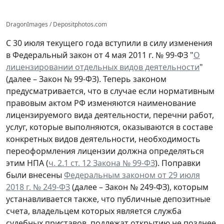
DragonImages / Depositphotos.com
С 30 июля текущего года вступили в силу изменения
в Федеральный закон от 4 мая 2011 г. № 99-ФЗ "
О
лицензировании отдельных видов деятельности
"
(далее – Закон № 99-ФЗ). Теперь законом
предусматривается, что в случае если нормативным
правовым актом РФ изменяются наименование
лицензируемого вида деятельности, перечни работ,
услуг, которые выполняются, оказываются в составе
конкретных видов деятельности, необходимость
переоформления лицензии должна определяться
этим НПА (
ч. 2.1 ст. 12 Закона № 99-ФЗ
). Поправки
были внесены
Федеральным законом от 29 июля
2018 г. № 249-ФЗ
(далее – Закон № 249-ФЗ), которым
устанавливается также, что публичные депозитные
счета, владельцем которых является служба
судебных приставов, подлежат открытию не позднее