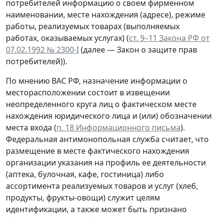
потребителей информацию о своем фирменном
наименовании, месте нахождения (адресе), режиме
работы, реализуемых товарах (выполняемых
работах, оказываемых услугах) (
ст. 9–11 Закона РФ от
07.02.1992 № 2300-I
(далее — Закон о защите прав
потребителей)).
По мнению ВАС РФ, назначение информации о
месторасположении состоит в извещении
неопределенного круга лиц о фактическом месте
нахождения юридического лица и (или) обозначении
места входа (
п. 18 Информационного письма
).
Федеральная антимонопольная служба считает, что
размещение в месте фактического нахождения
организации указания на профиль ее деятельности
(аптека, булочная, кафе, гостиница) либо
ассортимента реализуемых товаров и услуг (хлеб,
продукты, фрукты-овощи) служит целям
идентификации, а также может быть признано