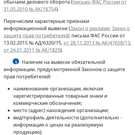
обычаем делового оборота (
письмо ФАС России от
31.05.2010 № АК/16754
).
Перечислим характерные признаки
информационной вывески (
Закон о рекламе
;
Закон о
защите прав потребителей
; письма ФАС России от
13.02.2015 № АД/6320/15,
от 28.11.2013 № АК/47658/13
,
от 24.01.2011 № АК/1829
).
Наличие на вывеске обязательной
1
информации, предусмотренной Законом о защите
прав потребителей:
наименование организации, включая
зарегистрированные товарные знаки и
коммерческие обозначения;
место (адрес) нахождения организации;
вид/профиль деятельности (дополнительно -
информация о ценах на реализуемую
продукцию);