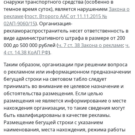
снаружи транспортного средства (особенно в
темное время суток), является нарушением
Закона о
рекламе
(
пост. Второго ААС от 11.11.2015 №
02АП-9060/15
). Организация-
рекламораспространитель несет ответственность в
виде административного штрафа в размере от 200
000 до 500 000 рублей (
ч. 7 ст. 38 Закона о рекламе
;
ч.
4 ст. 14.38 КоАП РФ
).
Таким образом, организации при решении вопроса
о рекламном или информационном предназначении
бегущей строки на световом табло следует
принимать во внимание ее целевое назначение и
обстоятельства размещения. Если целью
размещения не является информирование о месте
нахождения организации, то такие сведения могут
быть квалифицированы в качестве рекламы.
Размещение бегущей строки с указанием
наименования, места нахождения, режима работы