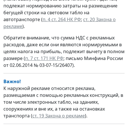
подлежат нормированию затраты на размещение
бегущей строки на световом табло на
автотранспорте (
п. 4 ст. 264 НК РФ
;
ст. 20 Закона о
рекламе
).
Обратите внимание, что сумма НДС с рекламных
расходов, даже если они являются нормируемыми в
целях налога на прибыль, подлежит вычету в полном
размере (
п. 7 ст. 171 НК РФ
; письмо Минфина России
от 02.06.2014 № 03-07-15/26407).
Важно!
К наружной рекламе относится реклама,
размещаемая с помощью рекламных конструкций, в
том числе электронных табло, на зданиях,
сооружениях и вне их, а также на остановках
транспорта (
ст. 19 Закона о рекламе
).