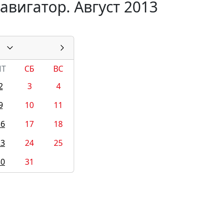
вигатор. Август 2013
ПТ
СБ
ВС
2
3
4
9
10
11
16
17
18
23
24
25
30
31