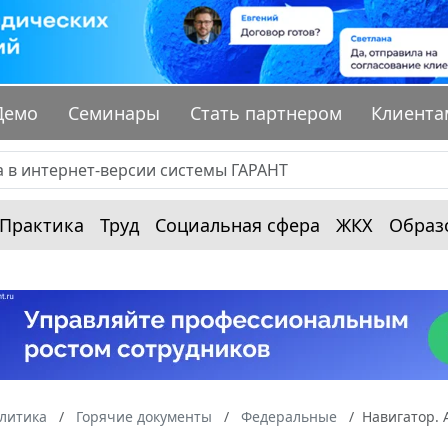
Демо
Семинары
Стать партнером
Клиента
Практика
Труд
Социальная сфера
ЖКХ
Образ
алитика
Горячие документы
Федеральные
Навигатор. 