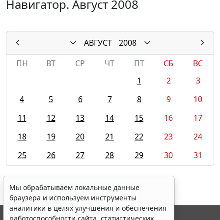
Навигатор. Август 2008
АВГУСТ
2008
ПН
ВТ
СР
ЧТ
ПТ
СБ
ВС
1
2
3
4
5
6
7
8
9
10
11
12
13
14
15
16
17
18
19
20
21
22
23
24
25
26
27
28
29
30
31
Мы обрабатываем локальные данные
браузера и используем инструменты
аналитики в целях улучшения и обеспечения
работоспособности сайта, статистических